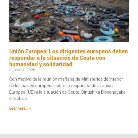
Unión Europea: Los dirigentes europeos deben
responder a la situación de Ceuta con
humanidad y solidaridad
agosto 4, 2026
Con motivo de la reunión mañana de Ministerios de Interior
de los países europeos sobre la respuesta de la Unión
Europea (UE) a la situación de Ceuta, Dinushika Dissanayake,
directora
Leer más... »