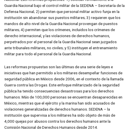
Guardia Nacional bajo el control militar de la SEDENA – Secretaría de la
Defensa Nacional; 2) permiten que personal militar activo funja en la
institución sin abandonar sus puestos militares; 3) requieren que los
mandos de alto nivel de la Guardia Nacional provengan de puestos
militares; 4) permiten que los crímenes, incluidos los crímenes de
derecho internacional, y las violaciones de derechos humanos,
perpetrados por el personal de la Guardia Nacional sean juzgados
ante tribunales militares, no civiles; y 5) instituyen el entrenamiento
militar para todo el personal de la Guardia Nacional.
Las reformas propuestas son las últimas de una serie de leyes e
iniciativas que han permitido a los militares desempeñar funciones de
seguridad pública en México desde 2006, en el contexto de la llamada
Guerra contra las Drogas. Este enfoque militarizado de la seguridad
pública ha tenido consecuencias desastrosas para los derechos
humanos. Más de 100,000 personas se encuentran desaparecidas en
México, mientras que el ejército y la marina han sido acusados de
violaciones generalizadas de derechos humanos. SEDENA – la
institución que supervisa a los militares ha sido objeto de más de
4,000 quejas por abusos contra los derechos humanos ante la
Comisión Nacional de Derechos Humanos desde 2014.