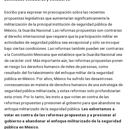
Escribo para expresar mi preocupación sobre las recientes
propuestas legislativas que aumentarían significativamente la
militarización de la principal institución de seguridad pública de
México, la Guardia Nacional. Las reformas propuestas son contrarias
al derecho internacional que requiere que la participación militar en
actividades de seguridad pública sea excepcional y sólo se invoque
bajo ciertas condiciones. Las reformas también pueden ser contrarias
a la Constitución Mexicana que establece que la Guardia Nacional sea
de carácter civil. Más importante aún, las reformas propuestas ponen
en riesgo los derechos humanos de miles de personas, como
resultado del fortalecimiento del enfoque militar de la seguridad
pública en México. Por años, México ha sufrido las desastrosas
consecuencias en materia de derechos humanos de una estrategia de
seguridad pública militarizada, y estas reformas solo profundizarían
esta crisis. Por lo tanto, les insto a que voten en contra de las
reformas propuestas y presionen al gobierno para que abandone su
enfoque militarizado de la seguridad pública.
Les exhortamos a
votar en contra de las reformas propuestas y a presionar al
gobierno a abandonar el enfoque militarizado de la seguridad
pública en México.