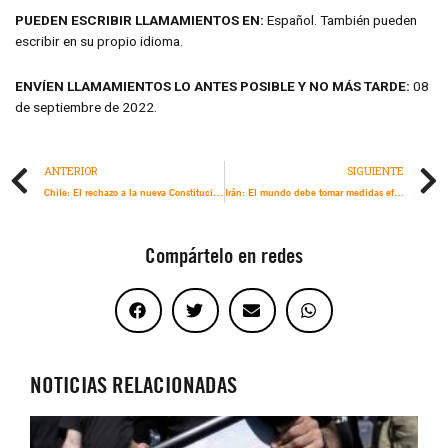
PUEDEN ESCRIBIR LLAMAMIENTOS EN:
Español. También pueden
escribir en su propio idioma.
ENVÍEN LLAMAMIENTOS LO ANTES POSIBLE Y NO MÁS TARDE:
08
de septiembre de 2022.
ANTERIOR
SIGUIENTE
Chile: El rechazo a la nueva Constitución es solo una etapa de un proceso constituyente que debe continuar
Irán: El mundo debe tomar medidas efectivas contra la sangrienta represión ante el aumento del número de víctimas mortales
Compártelo en redes
NOTICIAS RELACIONADAS