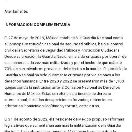
Atentamente,
INFORMACIÓN COMPLEMENTARIA
El 27 de mayo de 2019, México estableció la Guardia Nacional como
su principal institución nacional de seguridad pública, bajo el control
civil de la Secretaría de Seguridad Pública y Protección Ciudadana.
Desde su creación, la Guardia Nacional ha sido criticada por operar de
una manera cada vez más militarizada y por el hecho de que más del
70% de sus miembros provienen del ejército o la marina. En paralelo, la
Guardia Nacional ha sido duramente criticada por violaciones a los
derechos humanos. Entre 2020 y 2022 se presentaron más de 1,100
quejas contra la institución ante la Comisión Nacional de Derechos
Humanos de México. Éstas se referían a crímenes de derecho
internacional, incluidas desapariciones forzadas, detenciones
arbitrarias, homicidios ilegítimos y tortura, entre otros.
El 31 de agosto de 2022, el Presidente de México propuso reformas
legislativas que aumentarían aún más la militarización de la Guardia
Nacional. Las reformas propuestas: 1) colocan formalmente a la