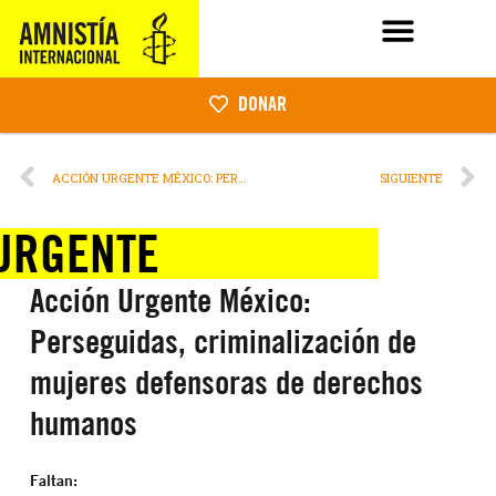
DONAR
ACCIÓN URGENTE MÉXICO: PERSEGUIDAS, CRIMINALIZACIÓN DE MUJERES DEFENSORAS DE DERECHOS HUMANOS
SIGUIENTE
URGENTE
Acción Urgente México:
Perseguidas, criminalización de
mujeres defensoras de derechos
humanos
Faltan: