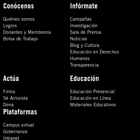
Conócenos
Infórmate
Quiénes somos
Campañas
Logros
Investigación
Donantes y Membresía
Sala de Prensa
Bolsa de Trabajo
Noticias
Blog y Cultura
Educación en Derechos
Humanos
Transparencia
Actúa
Educación
Firma
Educación Presencial
Sé Activista
Educación en Línea
Dona
Materiales Educativos
Plataformas
Campus virtual
Gobernanza
Intranet