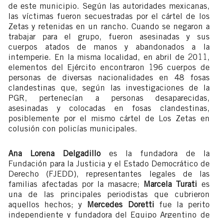
de este municipio. Según las autoridades mexicanas,
las víctimas fueron secuestradas por el cártel de los
Zetas y retenidas en un rancho. Cuando se negaron a
trabajar para el grupo, fueron asesinadas y sus
cuerpos atados de manos y abandonados a la
intemperie. En la misma localidad, en abril de 2011,
elementos del Ejército encontraron 196 cuerpos de
personas de diversas nacionalidades en 48 fosas
clandestinas que, según las investigaciones de la
PGR, pertenecían a personas desaparecidas,
asesinadas y colocadas en fosas clandestinas,
posiblemente por el mismo cártel de Los Zetas en
colusión con policías municipales.
Ana Lorena Delgadillo
es la fundadora de la
Fundación para la Justicia y el Estado Democrático de
Derecho (FJEDD), representantes legales de las
familias afectadas por la masacre;
Marcela Turati
es
una de las principales periodistas que cubrieron
aquellos hechos; y
Mercedes Doretti
fue la perito
independiente y fundadora del Equipo Argentino de