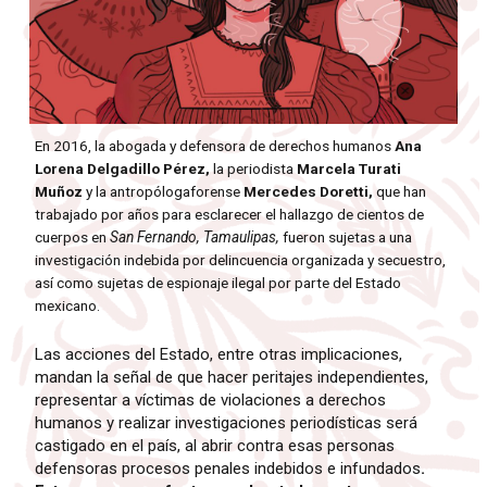
En 2016, la abogada y defensora de derechos humanos
Ana
Lorena Delgadillo Pérez,
la periodista
Marcela Turati
Muñoz
y la antropólogaforense
Mercedes Doretti,
que han
trabajado por años para esclarecer el hallazgo de cientos de
cuerpos en
San Fernando, Tamaulipas,
fueron sujetas a una
investigación indebida por delincuencia organizada y secuestro,
así como sujetas de espionaje ilegal por parte del Estado
mexicano.
Las acciones del Estado, entre otras implicaciones,
mandan la señal de que hacer peritajes independientes,
representar a víctimas de violaciones a derechos
humanos y realizar investigaciones periodísticas será
castigado en el país, al abrir contra esas personas
defensoras procesos penales indebidos e infundados
.