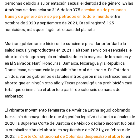
personas debido a su orientación sexual e identidad de género. En las
Américas se denunciaron 316 de los 375
asesinatos de personas
trans y de género diverso perpetrados en todo el mundo
entre
octubre de 2020 y septiembre de 2021; Brasil registró 125
homicidios, más que ningún otro país del planeta.
Muchos gobiernos no hicieron lo suficiente para dar prioridad a la
salud sexual y reproductiva en 2021. Faltaban servicios esenciales, el
aborto sin riesgos seguía criminalizado en la mayoría de los países y
en El Salvador, Haití, Honduras, Jamaica, Nicaragua y la República
Dominicana, se mantenía la prohibición total del aborto. En Estados
Unidos, varios gobiernos estatales introdujeron más restricciones al
aborto que en ningún otro año y Texas promulgó una prohibición casi
total que criminaliza el aborto a partir de sólo seis semanas de
embarazo.
El vibrante movimiento feminista de América Latina siguió cobrando
fuerza sin desmayo desde que Argentina legalizó el aborto a finales de
2020: la Suprema Corte de Justicia de México declaró inconstitucional
la criminalización del aborto en septiembre de 2021 y, en febrero de
2022,
la Corte Constitucional de Colombia despenalizó el aborto
en