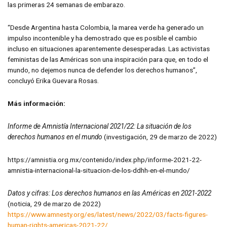
las primeras 24 semanas de embarazo.
“Desde Argentina hasta Colombia, la marea verde ha generado un
impulso incontenible y ha demostrado que es posible el cambio
incluso en situaciones aparentemente desesperadas. Las activistas
feministas de las Américas son una inspiración para que, en todo el
mundo, no dejemos nunca de defender los derechos humanos”,
concluyó Erika Guevara Rosas.
Más información:
Informe de Amnistía Internacional 2021/22: La situación de los
derechos humanos en el mundo
(investigación, 29 de marzo de 2022)
https://amnistia.org.mx/contenido/index.php/informe-2021-22-
amnistia-internacional-la-situacion-de-los-ddhh-en-el-mundo/
Datos y cifras:
Los derechos humanos en las Américas en 2021-2022
(noticia, 29 de marzo de 2022)
https://www.amnesty.org/es/latest/news/2022/03/facts-figures-
human-rights-americas-2021-22/