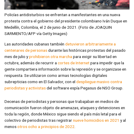
Policías antidisturbios se enfrentan a manifestantes en una nueva
protesta contra el gobierno del presidente colombiano Iván Duque en
Medellín, Colombia, el 2 de junio de 2021. (Foto de JOAQUIN
SARMIENTO/AFP vía Getty Images)
Las autoridades cubanas también
detuvieron arbitrariamente a
centenares de personas
durante las históricas protestas del pasado
mes de julio y
prohibieron otra marcha
para exigir su libertad en
octubre, además de recurrir a
cortes de Internet
para impedir que la
gente compartiera información sobre la represión y se organizase en
respuesta. Se utilizaron como armas tecnologías digitales
subrepticias como en El Salvador, con el
despliegue masivo contra
periodistas y activistas
del software espía Pegasus de NSO Group.
Decenas de periodistas y personas que trabajaban en medios de
comunicación fueron objeto de amenazas, ataques y detenciones en
toda la región, donde México sigue siendo el país más letal para el
colectivo de periodistas tras registrar
nueve homicidios en 2021
y al
menos
otros ocho a principios de 2022
.