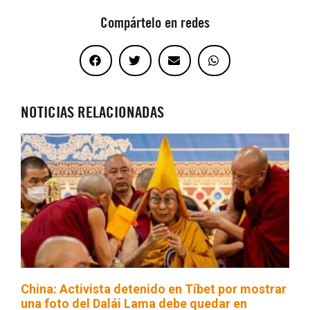
Compártelo en redes
NOTICIAS RELACIONADAS
China: Activista detenido en Tíbet por mostrar
una foto del Dalái Lama debe quedar en