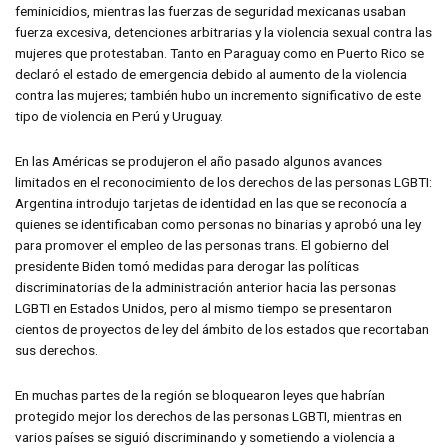
feminicidios, mientras las fuerzas de seguridad mexicanas usaban
fuerza excesiva, detenciones arbitrarias y la violencia sexual contra las
mujeres que protestaban. Tanto en Paraguay como en Puerto Rico se
declaró el estado de emergencia debido al aumento de la violencia
contra las mujeres; también hubo un incremento significativo de este
tipo de violencia en Perú y Uruguay.
En las Américas se produjeron el año pasado algunos avances
limitados en el reconocimiento de los derechos de las personas LGBTI:
Argentina introdujo tarjetas de identidad en las que se reconocía a
quienes se identificaban como personas no binarias y aprobó una ley
para promover el empleo de las personas trans. El gobierno del
presidente Biden tomó medidas para derogar las políticas
discriminatorias de la administración anterior hacia las personas
LGBTI en Estados Unidos, pero al mismo tiempo se presentaron
cientos de proyectos de ley del ámbito de los estados que recortaban
sus derechos.
En muchas partes de la región se bloquearon leyes que habrían
protegido mejor los derechos de las personas LGBTI, mientras en
varios países se siguió discriminando y sometiendo a violencia a