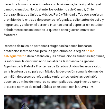
derechos humanos relacionadas con la violencia, la desigualdad y el
cambio climático. No obstante, los gobiernos de Canadá, Chile,
Curazao, Estados Unidos, México, Perú y Trinidad y Tobago siguieron
prohibiendo la entrada de personas refugiadas, solicitantes de asilo y
migrantes, y violaron el derecho internacional al deportar sin estudiar
debidamente sus solicitudes, a quienes consiguieron cruzar sus
fronteras.
Decenas de miles de personas refugiadas haitianas buscaron
protección internacional, pero los gobiernos de la región
no las
salvaguardaron
de la detención y las devoluciones sumarias ilegítimas,
la extorsión, la discriminación racial ni de la violencia de género.
Agentes de la Patrulla Fronteriza de Estados Unidos llevaron a cabo
en la frontera de su país con México la devolución sumaria de más de
un millón de personas refugiadas y migrantes, entre las que había
decenas de miles de menores no acompañados, esgrimiendo como
pretexto normas de salud pública en relación con la COVID-19.