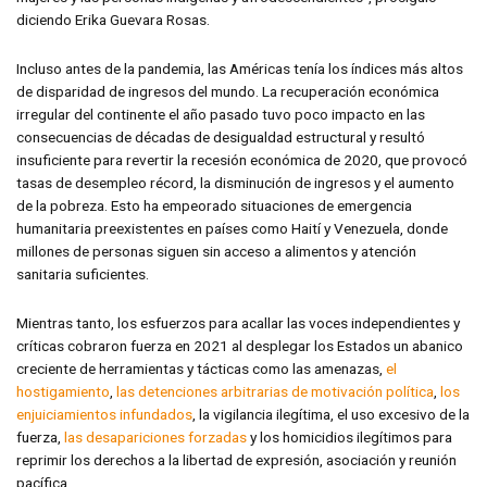
diciendo Erika Guevara Rosas.
Incluso antes de la pandemia, las Américas tenía los índices más altos
de disparidad de ingresos del mundo. La recuperación económica
irregular del continente el año pasado tuvo poco impacto en las
consecuencias de décadas de desigualdad estructural y resultó
insuficiente para revertir la recesión económica de 2020, que provocó
tasas de desempleo récord, la disminución de ingresos y el aumento
de la pobreza. Esto ha empeorado situaciones de emergencia
humanitaria preexistentes en países como Haití y Venezuela, donde
millones de personas siguen sin acceso a alimentos y atención
sanitaria suficientes.
Mientras tanto, los esfuerzos para acallar las voces independientes y
críticas cobraron fuerza en 2021 al desplegar los Estados un abanico
creciente de herramientas y tácticas como las amenazas,
el
hostigamiento
,
las detenciones arbitrarias de motivación política
,
los
enjuiciamientos infundados
, la vigilancia ilegítima, el uso excesivo de la
fuerza,
las desapariciones forzadas
y los homicidios ilegítimos para
reprimir los derechos a la libertad de expresión, asociación y reunión
pacífica.