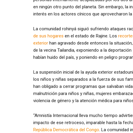
en ningún otro punto del planeta. Sin embargo, la in
interés en los actores cínicos que aprovecharon l
La comunidad rohinyá siguió sufriendo ataques ra
de sus hogares
en el estado de Rajine. Los
recorte
exterior
han agravado desde entonces la situación,
de la vecina Tailandia, exponiendo a la deportaci
habían huido del país, y poniendo en peligro progra
La suspensión inicial de la ayuda exterior estadou
los niños y niñas separados a la fuerza de sus fam
han obligado a cerrar programas que salvaban vida
malnutrición para niños y niñas, mujeres embarazad
violencia de género y la atención médica para niño
“Amnistía Internacional lleva mucho tiempo advirti
impacto de ese retroceso, imparable hasta la fech
República Democrática del Congo
. La comunidad in