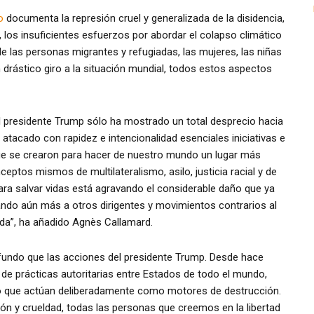
o
documenta la represión cruel y generalizada de la disidencia,
, los insuficientes esfuerzos por abordar el colapso climático
e las personas migrantes y refugiadas, las mujeres, las niñas
drástico giro a la situación mundial, todos estos aspectos
 presidente Trump sólo ha mostrado un total desprecio hacia
tacado con rapidez e intencionalidad esenciales iniciativas e
que se crearon para hacer de nuestro mundo un lugar más
ceptos mismos de multilateralismo, asilo, justicia racial y de
para salvar vidas está agravando el considerable daño que ya
mando aún más a otros dirigentes y movimientos contrarios al
da”, ha añadido Agnès Callamard.
undo que las acciones del presidente Trump. Desde hace
de prácticas autoritarias entre Estados de todo el mundo,
cio que actúan deliberadamente como motores de destrucción.
ón y crueldad, todas las personas que creemos en la libertad