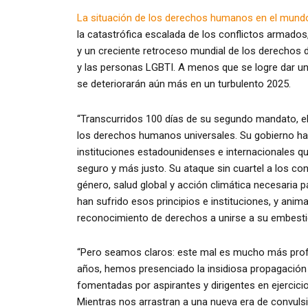
La situación de los derechos humanos en el mund
la catastrófica escalada de los conflictos armados
y un creciente retroceso mundial de los derechos d
y las personas LGBTI. A menos que se logre dar un 
se deteriorarán aún más en un turbulento 2025.
“Transcurridos 100 días de su segundo mandato, el
los derechos humanos universales. Su gobierno ha a
instituciones estadounidenses e internacionales 
seguro y más justo. Su ataque sin cuartel a los con
género, salud global y acción climática necesaria 
han sufrido esos principios e instituciones, y ani
reconocimiento de derechos a unirse a su embesti
“Pero seamos claros: este mal es mucho más prof
años, hemos presenciado la insidiosa propagación 
fomentadas por aspirantes y dirigentes en ejerci
Mientras nos arrastran a una nueva era de convulsi