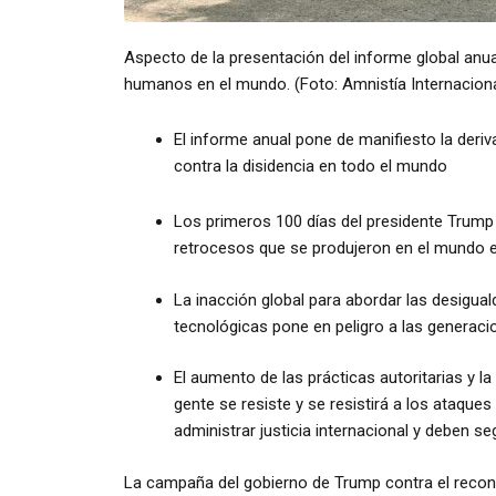
Aspecto de la presentación del informe global anua
humanos en el mundo. (Foto: Amnistía Internaciona
El informe anual pone de manifiesto la deriv
contra la disidencia en todo el mundo
Los primeros 100 días del presidente Trump 
retrocesos que se produjeron en el mundo 
La inacción global para abordar las desigua
tecnológicas pone en peligro a las generaci
El aumento de las prácticas autoritarias y la
gente se resiste y se resistirá a los ataqu
administrar justicia internacional y deben se
La campaña del gobierno de Trump contra el recon