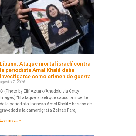
Líbano: Ataque mortal israelí contra
la periodista Amal Khalil debe
investigarse como crimen de guerra
agosto 7, 2026
© (Photo by Elif Aztark/Anadolu via Getty
Images) “El ataque israelí que causó la muerte
de la periodista libanesa Amal Khalil y heridas de
gravedad a la camarógrafa Zeinab Faraj
Leer más... »