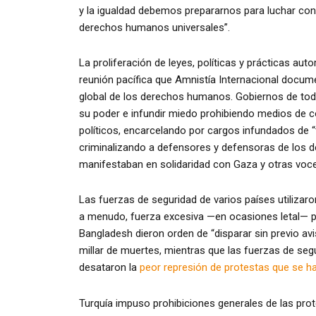
y la igualdad debemos prepararnos para luchar con
derechos humanos universales”.
La proliferación de leyes, políticas y prácticas autor
reunión pacífica que Amnistía Internacional docu
global de los derechos humanos. Gobiernos de todo 
su poder e infundir miedo prohibiendo medios de 
políticos, encarcelando por cargos infundados de “
criminalizando a defensores y defensoras de los d
manifestaban en solidaridad con Gaza y otras voc
Las fuerzas de seguridad de varios países utilizar
a menudo, fuerza excesiva —en ocasiones letal— par
Bangladesh dieron orden de “disparar sin previo avi
millar de muertes, mientras que las fuerzas de seg
desataron la
peor represión de protestas que se ha
Turquía impuso prohibiciones generales de las prot