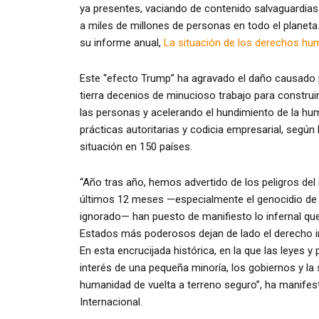
ya presentes, vaciando de contenido salvaguardia
a miles de millones de personas en todo el planeta.
su informe anual,
La situación de los derechos h
Este “efecto Trump” ha agravado el daño causado 
tierra decenios de minucioso trabajo para constru
las personas y acelerando el hundimiento de la hu
prácticas autoritarias y codicia empresarial, según
situación en 150 países.
“Año tras año, hemos advertido de los peligros de
últimos 12 meses —especialmente el genocidio de l
ignorado— han puesto de manifiesto lo infernal q
Estados más poderosos dejan de lado el derecho int
En esta encrucijada histórica, en la que las leyes y
interés de una pequeña minoría, los gobiernos y la 
humanidad de vuelta a terreno seguro”, ha manifes
Internacional.