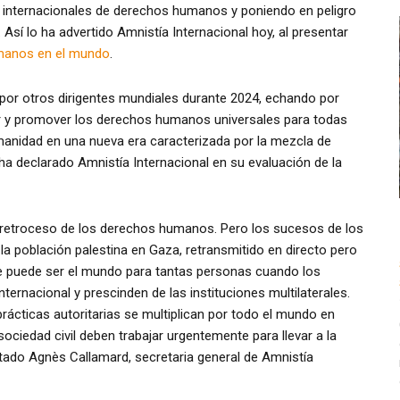
s internacionales de derechos humanos y poniendo en peligro
 Así lo ha advertido Amnistía Internacional hoy, al presentar
umanos en el mundo
.
por otros dirigentes mundiales durante 2024, echando por
ir y promover los derechos humanos universales para todas
manidad en una nueva era caracterizada por la mezcla de
 ha declarado Amnistía Internacional en su evaluación de la
l retroceso de los derechos humanos. Pero los sucesos de los
a población palestina en Gaza, retransmitido en directo pero
ue puede ser el mundo para tantas personas cuando los
ernacional y prescinden de las instituciones multilaterales.
 prácticas autoritarias se multiplican por todo el mundo en
sociedad civil deben trabajar urgentemente para llevar a la
tado Agnès Callamard, secretaria general de Amnistía