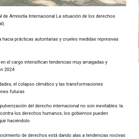
l de Amnistía Internacional La situación de los derechos
l).
a hacia prácticas autoritarias y crueles medidas represivas
en el cargo intensifican tendencias muy arraigadas y
en 2024
ldades, el colapso climático y las transformaciones
ones futuras
 pulverización del derecho internacional no son inevitables: la
es contra los derechos humanos; los gobiernos pueden
guir haciéndolo
ocimiento de derechos está dando alas a tendencias nocivas