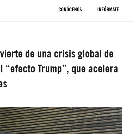
CONÓCENOS
INFÓRMATE
vierte de una crisis global de
l “efecto Trump”, que acelera
as