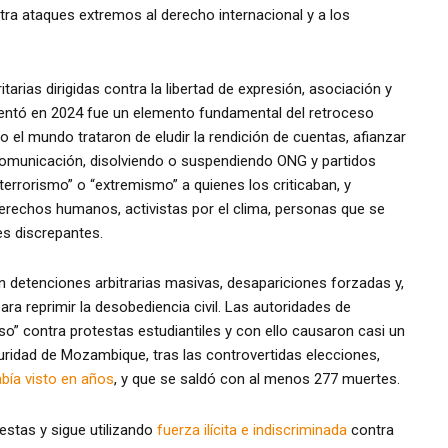
tra ataques extremos al derecho internacional y a los
itarias dirigidas contra la libertad de expresión, asociación y
mentó en 2024 fue un elemento fundamental del retroceso
el mundo trataron de eludir la rendición de cuentas, afianzar
comunicación, disolviendo o suspendiendo ONG y partidos
terrorismo” o “extremismo” a quienes los criticaban, y
erechos humanos, activistas por el clima, personas que se
es discrepantes.
on detenciones arbitrarias masivas, desapariciones forzadas y,
a reprimir la desobediencia civil. Las autoridades de
so” contra protestas estudiantiles y con ello causaron casi un
uridad de Mozambique, tras las controvertidas elecciones,
bía visto en años
, y que se saldó con al menos 277 muertes.
estas y sigue utilizando
fuerza ilícita e indiscriminada
contra