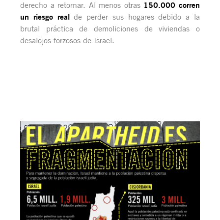
150.000 corren
derecho a retornar. Al menos otras
un riesgo real
de perder sus hogares debido a la
brutal práctica de demoliciones de viviendas o
desalojos forzosos de Israel.