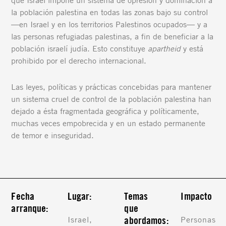
que Israel impone un sistema de opresión y dominación a
la población palestina en todas las zonas bajo su control
—en Israel y en los territorios Palestinos ocupados— y a
las personas refugiadas palestinas, a fin de beneficiar a la
población israelí judía. Esto constituye
apartheid
y está
prohibido por el derecho internacional.
Las leyes, políticas y prácticas concebidas para mantener
un sistema cruel de control de la población palestina han
dejado a ésta fragmentada geográfica y políticamente,
muchas veces empobrecida y en un estado permanente
de temor e inseguridad.
Fecha
Lugar:
Temas
Impacto
arranque:
que
abordamos:
Israel,
Personas