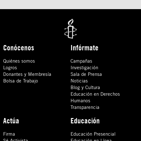
Conócenos
Infórmate
Quiénes somos
Campañas
Logros
Investigación
Donantes y Membresía
Sala de Prensa
Bolsa de Trabajo
Noticias
Blog y Cultura
Educación en Derechos
Humanos
Transparencia
Actúa
Educación
Firma
Educación Presencial
Sé Activista
Educación en Línea