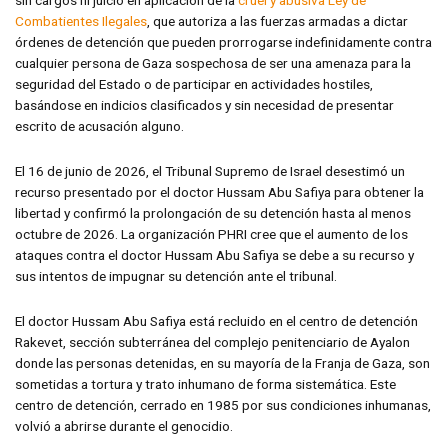
sin cargos ni juicio en aplicación de la
cruel y abusiva Ley de
Combatientes Ilegales
, que autoriza a las fuerzas armadas a dictar
órdenes de detención que pueden prorrogarse indefinidamente contra
cualquier persona de Gaza sospechosa de ser una amenaza para la
seguridad del Estado o de participar en actividades hostiles,
basándose en indicios clasificados y sin necesidad de presentar
escrito de acusación alguno.
El 16 de junio de 2026, el Tribunal Supremo de Israel desestimó un
recurso presentado por el doctor Hussam Abu Safiya para obtener la
libertad y confirmó la prolongación de su detención hasta al menos
octubre de 2026. La organización PHRI cree que el aumento de los
ataques contra el doctor Hussam Abu Safiya se debe a su recurso y
sus intentos de impugnar su detención ante el tribunal.
El doctor Hussam Abu Safiya está recluido en el centro de detención
Rakevet, sección subterránea del complejo penitenciario de Ayalon
donde las personas detenidas, en su mayoría de la Franja de Gaza, son
sometidas a tortura y trato inhumano de forma sistemática. Este
centro de detención, cerrado en 1985 por sus condiciones inhumanas,
volvió a abrirse durante el genocidio.