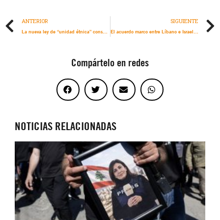
ANTERIOR
SIGUIENTE
La nueva ley de “unidad étnica” consolidará la asimilación de los grupos minoritarios
El acuerdo marco entre Líbano e Israel es una traición a las víctimas de crímenes de guerra en Líbano
Compártelo en redes
NOTICIAS RELACIONADAS