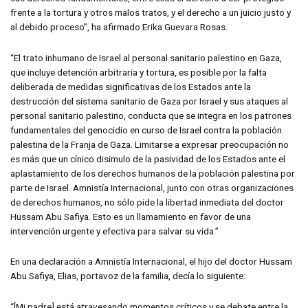
frente a la tortura y otros malos tratos, y el derecho a un juicio justo y
al debido proceso”, ha afirmado Erika Guevara Rosas.
“El trato inhumano de Israel al personal sanitario palestino en Gaza,
que incluye detención arbitraria y tortura, es posible por la falta
deliberada de medidas significativas de los Estados ante la
destrucción del sistema sanitario de Gaza por Israel y sus ataques al
personal sanitario palestino, conducta que se integra en los patrones
fundamentales del genocidio en curso de Israel contra la población
palestina de la Franja de Gaza. Limitarse a expresar preocupación no
es más que un cínico disimulo de la pasividad de los Estados ante el
aplastamiento de los derechos humanos de la población palestina por
parte de Israel. Amnistía Internacional, junto con otras organizaciones
de derechos humanos, no sólo pide la libertad inmediata del doctor
Hussam Abu Safiya. Esto es un llamamiento en favor de una
intervención urgente y efectiva para salvar su vida.”
En una declaración a Amnistía Internacional, el hijo del doctor Hussam
Abu Safiya, Elias, portavoz de la familia, decía lo siguiente:
“[Mi padre] está atravesando momentos críticos y se debate entre la