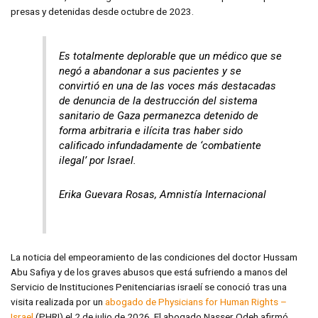
presas y detenidas desde octubre de 2023.
Es totalmente deplorable que un médico que se
negó a abandonar a sus pacientes y se
convirtió en una de las voces más destacadas
de denuncia de la destrucción del sistema
sanitario de Gaza permanezca detenido de
forma arbitraria e ilícita tras haber sido
calificado infundadamente de ‘combatiente
ilegal’ por Israel.
Erika Guevara Rosas, Amnistía Internacional
La noticia del empeoramiento de las condiciones del doctor Hussam
Abu Safiya y de los graves abusos que está sufriendo a manos del
Servicio de Instituciones Penitenciarias israelí se conoció tras una
visita realizada por un
abogado de Physicians for Human Rights –
Israel
(PHRI) el 2 de julio de 2026. El abogado Nasser Odeh afirmó