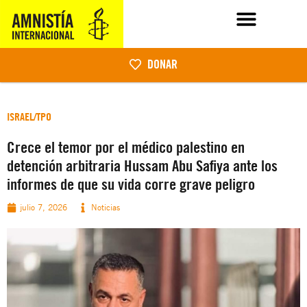
DONAR
ISRAEL/TPO
Crece el temor por el médico palestino en
detención arbitraria Hussam Abu Safiya ante los
informes de que su vida corre grave peligro
julio 7, 2026
Noticias