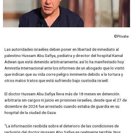
©Private
Las autoridades israelíes deben poner en libertad de inmediato al
palestino Hussam Abu Safiya, pediatra y director del hospital Kamal
Adwan que está detenido arbitrariamente; así lo ha manifestado hoy
Amnistía Internacional ante los informes de un abogado que lo visitó
que indican que su vida corre peligro inminente debido a la tortura y
otros malos tratos que está sufriendo bajo custodia israelí.
El doctor Hussam Abu Safiya lleva más de 18 meses en detención
arbitraria sin cargos ni juicio en prisiones israelíes, desde que el 27 de
diciembre de 2024 fue arrestado cuando estaba de guardia en su
hospital de la ciudad de Gaza.
“La información recibida sobre el deterioro de las condiciones de
reclusión del doctor Hussam Abu Safiya es realmente terrible. Nos