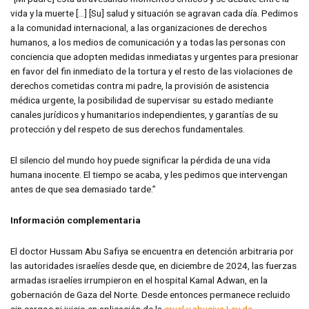
vida y la muerte […] [Su] salud y situación se agravan cada día. Pedimos
a la comunidad internacional, a las organizaciones de derechos
humanos, a los medios de comunicación y a todas las personas con
conciencia que adopten medidas inmediatas y urgentes para presionar
en favor del fin inmediato de la tortura y el resto de las violaciones de
derechos cometidas contra mi padre, la provisión de asistencia
médica urgente, la posibilidad de supervisar su estado mediante
canales jurídicos y humanitarios independientes, y garantías de su
protección y del respeto de sus derechos fundamentales.
El silencio del mundo hoy puede significar la pérdida de una vida
humana inocente. El tiempo se acaba, y les pedimos que intervengan
antes de que sea demasiado tarde.”
Información complementaria
El doctor Hussam Abu Safiya se encuentra en detención arbitraria por
las autoridades israelíes desde que, en diciembre de 2024, las fuerzas
armadas israelíes irrumpieron en el hospital Kamal Adwan, en la
gobernación de Gaza del Norte. Desde entonces permanece recluido