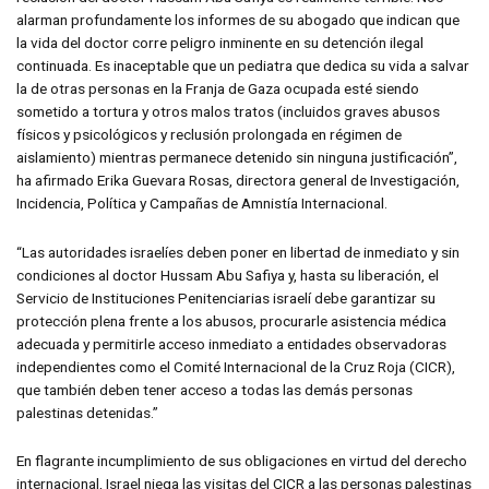
alarman profundamente los informes de su abogado que indican que
la vida del doctor corre peligro inminente en su detención ilegal
continuada. Es inaceptable que un pediatra que dedica su vida a salvar
la de otras personas en la Franja de Gaza ocupada esté siendo
sometido a tortura y otros malos tratos (incluidos graves abusos
físicos y psicológicos y reclusión prolongada en régimen de
aislamiento) mientras permanece detenido sin ninguna justificación”,
ha afirmado Erika Guevara Rosas, directora general de Investigación,
Incidencia, Política y Campañas de Amnistía Internacional.
“Las autoridades israelíes deben poner en libertad de inmediato y sin
condiciones al doctor Hussam Abu Safiya y, hasta su liberación, el
Servicio de Instituciones Penitenciarias israelí debe garantizar su
protección plena frente a los abusos, procurarle asistencia médica
adecuada y permitirle acceso inmediato a entidades observadoras
independientes como el Comité Internacional de la Cruz Roja (CICR),
que también deben tener acceso a todas las demás personas
palestinas detenidas.”
En flagrante incumplimiento de sus obligaciones en virtud del derecho
internacional, Israel niega las visitas del CICR a las personas palestinas