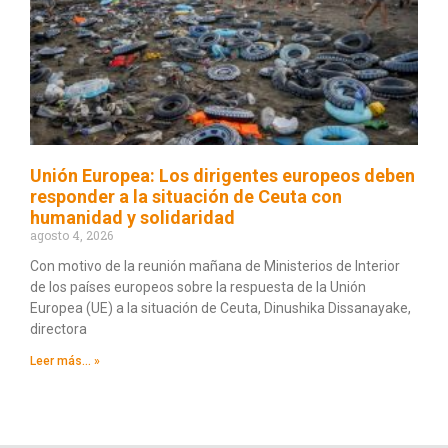
Unión Europea: Los dirigentes europeos deben
responder a la situación de Ceuta con
humanidad y solidaridad
agosto 4, 2026
Con motivo de la reunión mañana de Ministerios de Interior
de los países europeos sobre la respuesta de la Unión
Europea (UE) a la situación de Ceuta, Dinushika Dissanayake,
directora
Leer más... »