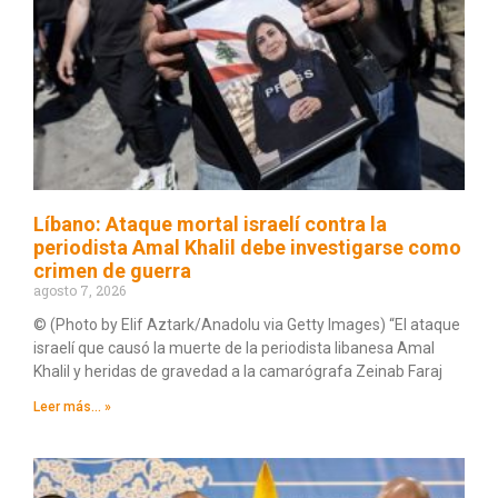
Líbano: Ataque mortal israelí contra la
periodista Amal Khalil debe investigarse como
crimen de guerra
agosto 7, 2026
© (Photo by Elif Aztark/Anadolu via Getty Images) “El ataque
israelí que causó la muerte de la periodista libanesa Amal
Khalil y heridas de gravedad a la camarógrafa Zeinab Faraj
Leer más... »