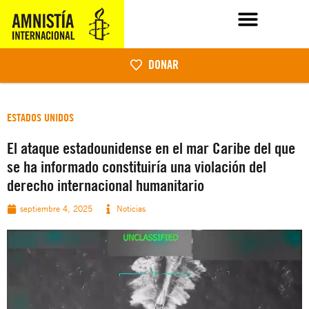
DONAR
ESTADOS UNIDOS
El ataque estadounidense en el mar Caribe del que
se ha informado constituiría una violación del
derecho internacional humanitario
septiembre 4, 2025
Noticias