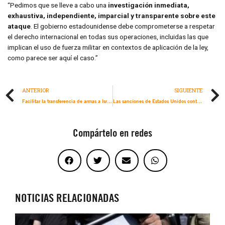
“Pedimos que se lleve a cabo una
investigación inmediata,
exhaustiva, independiente, imparcial y transparente sobre este
ataque
. El gobierno estadounidense debe comprometerse a respetar
el derecho internacional en todas sus operaciones, incluidas las que
implican el uso de fuerza militar en contextos de aplicación de la ley,
como parece ser aquí el caso.”
ANTERIOR
SIGUIENTE
Facilitar la transferencia de armas a Israel es “alarmante” y viola el derecho internacional
Las sanciones de Estados Unidos contra ONG palestinas constituyen un ataque flagrante contra los derechos humanos
Compártelo en redes
NOTICIAS RELACIONADAS