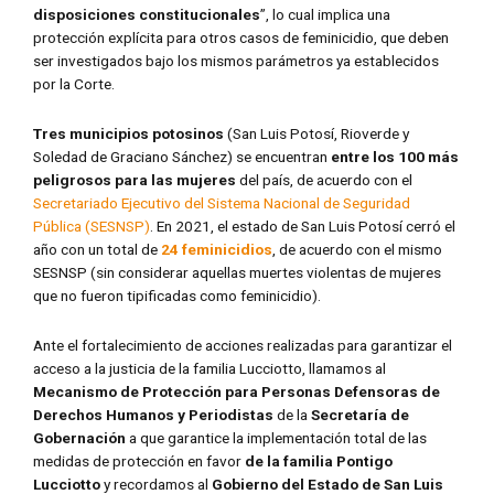
disposiciones constitucionales
”, lo cual implica una
protección explícita para otros casos de feminicidio, que deben
ser investigados bajo los mismos parámetros ya establecidos
por la Corte.
Tres municipios potosinos
(San Luis Potosí, Rioverde y
Soledad de Graciano Sánchez) se encuentran
entre los 100 más
peligrosos para las mujeres
del país, de acuerdo con el
Secretariado Ejecutivo del Sistema Nacional de Seguridad
Pública (SESNSP)
. En 2021, el estado de San Luis Potosí cerró el
año con un total de
24 feminicidios
, de acuerdo con el mismo
SESNSP (sin considerar aquellas muertes violentas de mujeres
que no fueron tipificadas como feminicidio).
Ante el fortalecimiento de acciones realizadas para garantizar el
acceso a la justicia de la familia Lucciotto, llamamos al
Mecanismo de Protección para Personas Defensoras de
Derechos Humanos y Periodistas
de la
Secretaría de
Gobernación
a que garantice la implementación total de las
medidas de protección en favor
de la familia Pontigo
Lucciotto
y recordamos al
Gobierno del Estado de San Luis