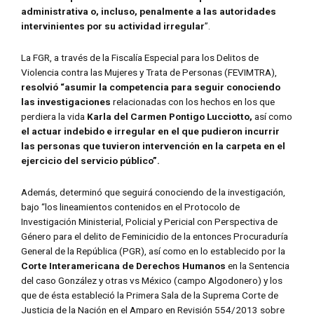
administrativa o, incluso, penalmente a las autoridades
intervinientes por su actividad irregular
”.
La FGR, a través de la Fiscalía Especial para los Delitos de
Violencia contra las Mujeres y Trata de Personas (FEVIMTRA),
resolvió “asumir la competencia para seguir conociendo
las investigaciones
relacionadas con los hechos en los que
perdiera la vida
Karla del Carmen Pontigo Lucciotto,
así como
el actuar indebido e irregular en el que pudieron incurrir
las personas que tuvieron intervención en la carpeta en el
ejercicio del servicio público”.
Además, determinó que seguirá conociendo de la investigación,
bajo “los lineamientos contenidos en el Protocolo de
Investigación Ministerial, Policial y Pericial con Perspectiva de
Género para el delito de Feminicidio de la entonces Procuraduría
General de la República (PGR), así como en lo establecido por la
Corte Interamericana de Derechos Humanos
en la Sentencia
del caso González y otras vs México (campo Algodonero) y los
que de ésta estableció la Primera Sala de la Suprema Corte de
Justicia de la Nación en el Amparo en Revisión 554/2013 sobre