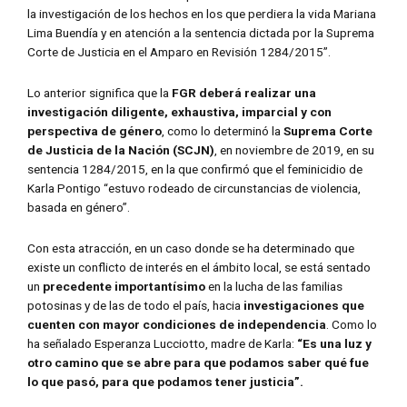
la investigación de los hechos en los que perdiera la vida Mariana
Lima Buendía y en atención a la sentencia dictada por la Suprema
Corte de Justicia en el Amparo en Revisión 1284/2015”.
Lo anterior significa que la
FGR deberá realizar una
investigación diligente, exhaustiva, imparcial y con
perspectiva de género
, como lo determinó la
Suprema Corte
de Justicia de la Nación (SCJN)
, en noviembre de 2019, en su
sentencia 1284/2015, en la que confirmó que el feminicidio de
Karla Pontigo “estuvo rodeado de circunstancias de violencia,
basada en género”.
Con esta atracción, en un caso donde se ha determinado que
existe un conflicto de interés en el ámbito local, se está sentado
un
precedente importantísimo
en la lucha de las familias
potosinas y de las de todo el país, hacia
investigaciones que
cuenten con mayor condiciones de independencia
. Como lo
ha señalado Esperanza Lucciotto, madre de Karla:
“Es una luz y
otro camino que se abre para que podamos saber qué fue
lo que pasó, para que podamos tener justicia”.