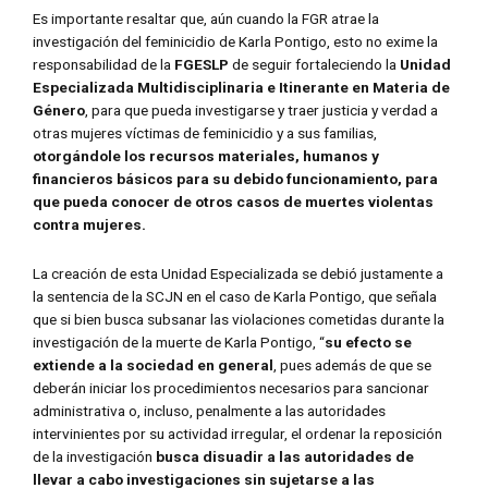
Es importante resaltar que, aún cuando la FGR atrae la
investigación del feminicidio de Karla Pontigo, esto no exime la
responsabilidad de la
FGESLP
de seguir fortaleciendo la
Unidad
Especializada Multidisciplinaria e Itinerante en Materia de
Género
, para que pueda investigarse y traer justicia y verdad a
otras mujeres víctimas de feminicidio y a sus familias,
otorgándole los recursos materiales, humanos y
financieros básicos para su debido funcionamiento, para
que pueda conocer de otros casos de muertes violentas
contra mujeres.
La creación de esta Unidad Especializada se debió justamente a
la sentencia de la SCJN en el caso de Karla Pontigo, que señala
que si bien busca subsanar las violaciones cometidas durante la
investigación de la muerte de Karla Pontigo, “
su efecto se
extiende a la sociedad en general
, pues además de que se
deberán iniciar los procedimientos necesarios para sancionar
administrativa o, incluso, penalmente a las autoridades
intervinientes por su actividad irregular, el ordenar la reposición
de la investigación
busca disuadir a las autoridades de
llevar a cabo investigaciones sin sujetarse a las