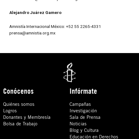
Alejandro Juárez Gamero
Amnistía Internacional México: +52 55 2265-4331
prensa@amnistia.org.mx
Conócenos
Infórmate
Quiénes somos
Campañas
Logros
Investigación
Donantes y Membresía
Sala de Prensa
Bolsa de Trabajo
Noticias
Blog y Cultura
Educación en Derechos