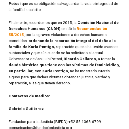
Potosí
que es su obligación salvaguardar la vida e integridad de
la familia Lucciotto.
Finalmente, recordemos que en 2015, la
Comisión Nacional de
Derechos Humanos (CNDH)
emitió la
Recomendación
55/2015
, por las graves violaciones a derechos humanos
cometidas,
ordenando la reparación integral del daño a la
familia de Karla Pontigo,
reparación que no ha tenido avances
sustanciales y que aún cuando se ha solicitado al actual
Gobernador de San Luis Potosí,
Ricardo Gallardo,
a tomar la
deuda histórica que tiene con las víctimas de feminicidio y,
en particular, con Karla Pontigo,
no ha mostrado interés
alguno para que dichas víctimas obtengan justicia, verdad y
reparación, a las que tienen derecho.
Contactos de medios:
Gabriela Gutiérrez
Fundación para la Justicia (FJEDD) +52 55 1068-6799
comunicacion@fundacionjusticia.org