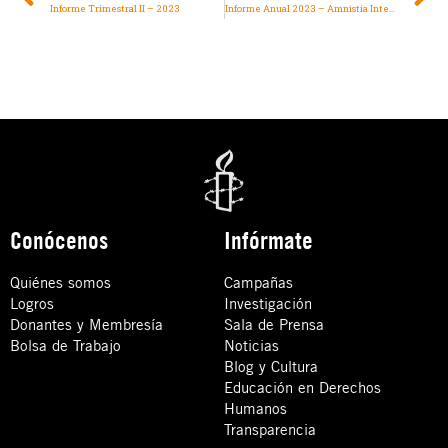
Informe Trimestral II – 2023
Informe Anual 2023 – Amnistía Internacional Sección Mexicana
Conócenos
Infórmate
Quiénes somos
Campañas
Logros
Investigación
Donantes y Membresía
Sala de Prensa
Bolsa de Trabajo
Noticias
Blog y Cultura
Educación en Derechos
Humanos
Transparencia