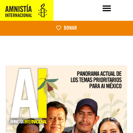
DONAR