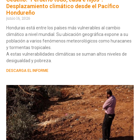
Desplazamiento climático desde el Pacífico
Hondureño
junio 16, 2026
Honduras está entre los países más vulnerables al cambio
climático a nivel mundial. Su ubicación geográfica expone a su
población a varios fenómenos meteorológicos como huracanes
y tormentas tropicales.
A estas vulnerabilidades climáticas se suman altos niveles de
desigualdad y pobreza.
DESCARGA EL INFORME