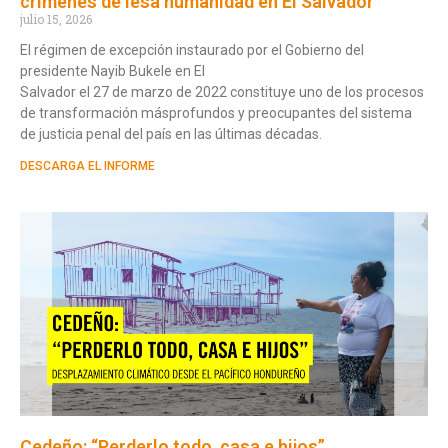
crímenes de lesa humanidad en El Salvador
julio 15, 2026
El régimen de excepción instaurado por el Gobierno del
presidente Nayib Bukele en El
Salvador el 27 de marzo de 2022 constituye uno de los procesos
de transformación másprofundos y preocupantes del sistema
de justicia penal del país en las últimas décadas.
DESCARGA EL INFORME
Cedeño: “Perderlo todo, casa e hijos”.