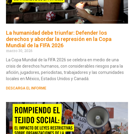
La humanidad debe triunfar: Defender los
derechos y abordar la represión en la Copa
Mundial de la FIFA 2026
marzo 30, 2026
La Copa Mundial de la FIFA 2026 se celebra en medio de una
crisis de derechos humanos, con considerables riesgos para la
afición, jugadores, periodistas, trabajadores y las comunidades
locales en México, Estados Unidos y Canadá.
DESCARGA EL INFORME