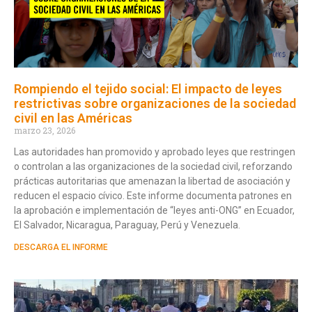
Rompiendo el tejido social: El impacto de leyes
restrictivas sobre organizaciones de la sociedad
civil en las Américas
marzo 23, 2026
Las autoridades han promovido y aprobado leyes que restringen
o controlan a las organizaciones de la sociedad civil, reforzando
prácticas autoritarias que amenazan la libertad de asociación y
reducen el espacio cívico. Este informe documenta patrones en
la aprobación e implementación de “leyes anti-ONG” en Ecuador,
El Salvador, Nicaragua, Paraguay, Perú y Venezuela.
DESCARGA EL INFORME