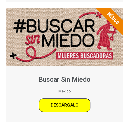
MÉXICO
Buscar Sin Miedo
México
DESCÁRGALO