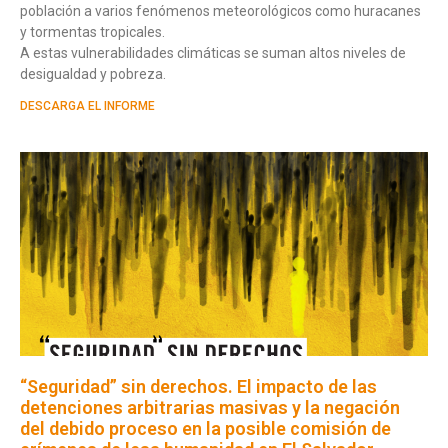
población a varios fenómenos meteorológicos como huracanes
y tormentas tropicales.
A estas vulnerabilidades climáticas se suman altos niveles de
desigualdad y pobreza.
DESCARGA EL INFORME
“Seguridad” sin derechos. El impacto de las
detenciones arbitrarias masivas y la negación
del debido proceso en la posible comisión de