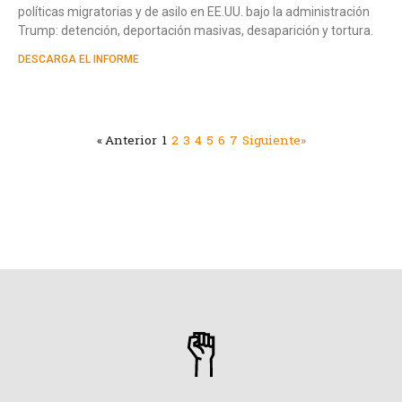
políticas migratorias y de asilo en EE.UU. bajo la administración
Trump: detención, deportación masivas, desaparición y tortura.
DESCARGA EL INFORME
« Anterior
1
2
3
4
5
6
7
Siguiente»