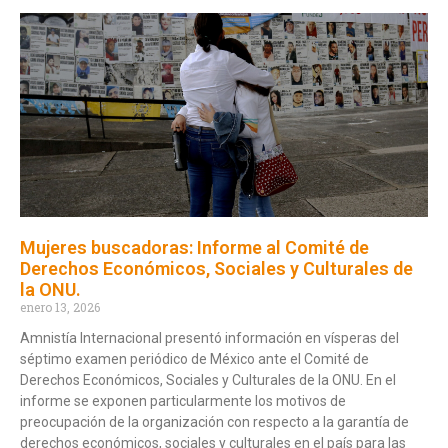
Mujeres buscadoras: Informe al Comité de
Derechos Económicos, Sociales y Culturales de
la ONU.
enero 13, 2026
Amnistía Internacional presentó información en vísperas del
séptimo examen periódico de México ante el Comité de
Derechos Económicos, Sociales y Culturales de la ONU. En el
informe se exponen particularmente los motivos de
preocupación de la organización con respecto a la garantía de
derechos económicos, sociales y culturales en el país para las