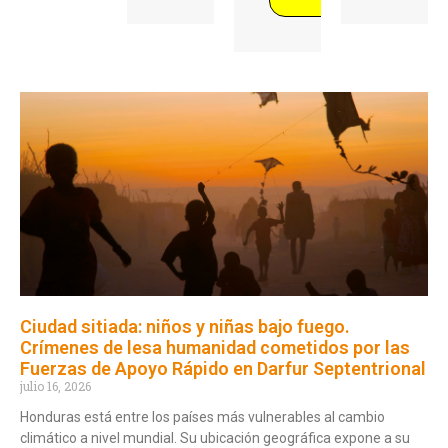
Ciudad sitiada: niños y niñas bajo fuego.
Crímenes de lesa humanidad cometidos por las
Fuerzas de Apoyo Rápido en Darfur Septentrional
julio 16, 2026
Honduras está entre los países más vulnerables al cambio
climático a nivel mundial. Su ubicación geográfica expone a su