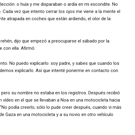
ección: o huía y me disparaban o ardía en mi escondite. No
 Cada vez que intento cerrar los ojos me viene a la mente el
te atrapada en coches que están ardiendo, el olor de la
ehén, dijo que empezó a preocuparse el sábado por la
 con ella. Afirmó:
ento. No puedo explicarlo: soy padre, y sabes que cuando los
odemos explicarlo. Así que intenté ponerme en contacto con
, pero su nombre no estaba en los registros. Después recibió
un vídeo en el que se llevaban a Noa en una motocicleta hacia
: “No podía creerlo; sólo lo pude creer después, cuando vi más
a de Gaza en una motocicleta y a su novio en otro vehículo