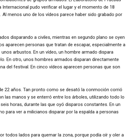
 Internacional pudo verificar el lugar y el momento de 18
s. Al menos uno de los vídeos parece haber sido grabado por
ados disparando a civiles, mientras en segundo plano se oyen
eos aparecen personas que tratan de escapar, especialmente a
 unos arbustos. En un vídeo, un hombre armado dispara
uelo. En otro, unos hombres armados disparan directamente
ona del festival. En cinco vídeos aparecen personas que son
 de 22 años. Tan pronto como se desató la conmoción corrió
 las manos y se enterró entre los árboles, utilizando todo lo
í seis horas, durante las que oyó disparos constantes. En un
o para ver a milicianos disparar por la espalda a personas
r todos lados para quemar la zona, porque podía oír y oler a