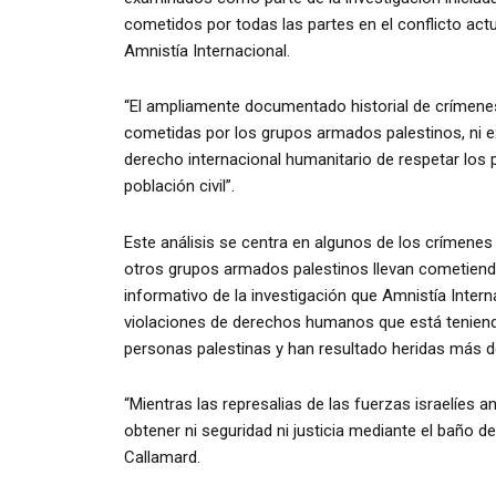
cometidos por todas las partes en el conflicto act
Amnistía Internacional.
“El ampliamente documentado historial de crímenes d
cometidas por los grupos armados palestinos, ni e
derecho internacional humanitario de respetar los
población civil”.
Este análisis se centra en algunos de los crímen
otros grupos armados palestinos llevan cometiendo
informativo de la investigación que Amnistía Intern
violaciones de derechos humanos que está teniend
personas palestinas y han resultado heridas más d
“Mientras las represalias de las fuerzas israelíes a
obtener ni seguridad ni justicia mediante el baño d
Callamard.