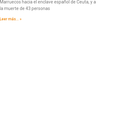
Marruecos hacia el enclave español de Ceuta, y a
la muerte de 43 personas
Leer más... »