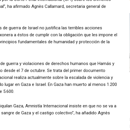
ual”, ha afirmado Agnès Callamard, secretaria general de
e guerra de Israel no justifica las terribles acciones
xonera a éstos de cumplir con la obligación que les impone el
 principios fundamentales de humanidad y protección de la
es de guerra y violaciones de derechos humanos que Hamás y
 desde el 7 de octubre. Se trata del primer documento
acional realiza actualmente sobre la escalada de violencia y
o lugar en Gaza e Israel. En Gaza han muerto al menos 1.200
e 5.600.
niquilan Gaza, Amnistía Internacional insiste en que no se va a
e sangre de Gaza y el castigo colectivo”, ha añadido Agnès