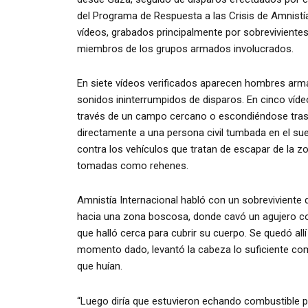
del Programa de Respuesta a las Crisis de Amnistía
vídeos, grabados principalmente por sobreviviente
miembros de los grupos armados involucrados.
En siete vídeos verificados aparecen hombres arm
sonidos ininterrumpidos de disparos. En cinco víd
través de un campo cercano o escondiéndose tras
directamente a una persona civil tumbada en el s
contra los vehículos que tratan de escapar de la z
tomadas como rehenes.
Amnistía Internacional habló con un sobreviviente
hacia una zona boscosa, donde cavó un agujero con
que halló cerca para cubrir su cuerpo. Se quedó all
momento dado, levantó la cabeza lo suficiente com
que huían.
“Luego diría que estuvieron echando combustible po