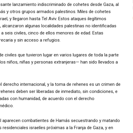
sante lanzamiento indiscriminado de cohetes desde Gaza, al
amás y otros grupos armados palestinos. Miles de cohetes
rael, y llegaron hasta Tel Aviv. Estos ataques ilegítimos
 alcanzaron algunas localidades palestinas no identificadas
 seis civiles, cinco de ellos menores de edad. Estas
ecaria y sin acceso a refugios.
iviles que tuvieron lugar en varios lugares de toda la parte
dos niños, niñas y personas extranjeras— han sido llevados a
el derecho internacional, y la toma de rehenes es un crimen de
ehenes deben ser liberadas de inmediato, sin condiciones, e
atadas con humanidad, de acuerdo con el derecho
médico.
onal aparecen combatientes de Hamás secuestrando y matando
residenciales israelíes próximas a la Franja de Gaza, y en