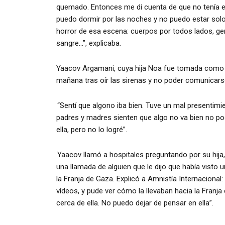
quemado. Entonces me di cuenta de que no tenía el
puedo dormir por las noches y no puedo estar solo.
horror de esa escena: cuerpos por todos lados, gen
sangre…”, explicaba.
Yaacov Argamani, cuya hija Noa fue tomada como r
mañana tras oír las sirenas y no poder comunicarse
“Sentí que algono iba bien. Tuve un mal presentimi
padres y madres sienten que algo no va bien no p
ella, pero no lo logré”.
Yaacov llamó a hospitales preguntando por su hija
una llamada de alguien que le dijo que había visto 
la Franja de Gaza. Explicó a Amnistía Internacional
vídeos, y pude ver cómo la llevaban hacia la Franj
cerca de ella. No puedo dejar de pensar en ella”.