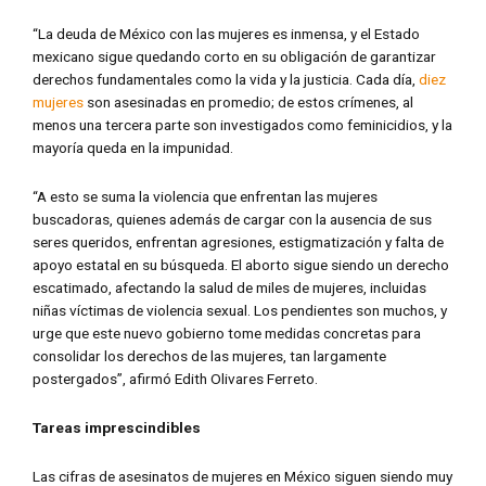
“La deuda de México con las mujeres es inmensa, y el Estado
mexicano sigue quedando corto en su obligación de garantizar
derechos fundamentales como la vida y la justicia. Cada día,
diez
mujeres
son asesinadas en promedio; de estos crímenes, al
menos una tercera parte son investigados como feminicidios, y la
mayoría queda en la impunidad.
“A esto se suma la violencia que enfrentan las mujeres
buscadoras, quienes además de cargar con la ausencia de sus
seres queridos, enfrentan agresiones, estigmatización y falta de
apoyo estatal en su búsqueda. El aborto sigue siendo un derecho
escatimado, afectando la salud de miles de mujeres, incluidas
niñas víctimas de violencia sexual. Los pendientes son muchos, y
urge que este nuevo gobierno tome medidas concretas para
consolidar los derechos de las mujeres, tan largamente
postergados”, afirmó Edith Olivares Ferreto.
Tareas imprescindibles
Las cifras de asesinatos de mujeres en México siguen siendo muy