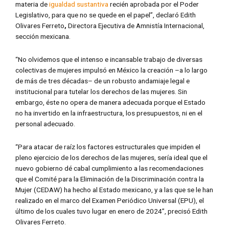
materia de
igualdad sustantiva
recién aprobada por el Poder
Legislativo, para que no se quede en el papel”, declaró Edith
Olivares Ferreto
,
Directora Ejecutiva de Amnistía Internacional,
sección mexicana.
“No olvidemos que el intenso e incansable trabajo de diversas
colectivas de mujeres impulsó en México la creación –a lo largo
de más de tres décadas– de un robusto andamiaje legal e
institucional para tutelar los derechos de las mujeres. Sin
embargo, éste no opera de manera adecuada porque el Estado
no ha invertido en la infraestructura, los presupuestos, ni en el
personal adecuado.
“Para atacar de raíz los factores estructurales que impiden el
pleno ejercicio de los derechos de las mujeres, sería ideal que el
nuevo gobierno dé cabal cumplimiento a las recomendaciones
que el Comité para la Eliminación de la Discriminación contra la
Mujer (CEDAW) ha hecho al Estado mexicano, y a las que se le han
realizado en el marco del Examen Periódico Universal (EPU), el
último de los cuales tuvo lugar en enero de 2024”, precisó Edith
Olivares Ferreto.