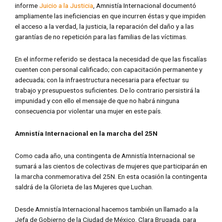
informe
Juicio a la Justicia
, Amnistía Internacional documentó
ampliamente las ineficiencias en que incurren éstas y que impiden
el acceso a la verdad, la justicia, la reparación del daño y a las
garantías de no repetición para las familias de las víctimas.
En el informe referido se destaca la necesidad de que las fiscalías
cuenten con personal calificado; con capacitación permanente y
adecuada; con la infraestructura necesaria para efectuar su
trabajo y presupuestos suficientes. De lo contrario persistirá la
impunidad y con ello el mensaje de que no habrá ninguna
consecuencia por violentar una mujer en este país.
Amnist
ía Internacional en la marcha del 25N
Como cada año, una contingenta de Amnistía Internacional se
sumará a las cientos de colectivas de mujeres que participarán en
la marcha conmemorativa del 25N. En esta ocasión la contingenta
saldrá de la Glorieta de las Mujeres que Luchan.
Desde Amnistía Internacional hacemos también un llamado a la
Jefa de Gobierno de la Ciudad de México, Clara Brugada, para