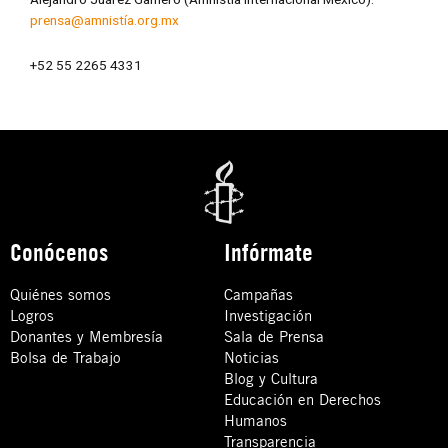
prensa@amnistía.org.mx
+52 55 2265 4331
Conócenos
Infórmate
Quiénes somos
Campañas
Logros
Investigación
Donantes y Membresía
Sala de Prensa
Bolsa de Trabajo
Noticias
Blog y Cultura
Educación en Derechos
Humanos
Transparencia