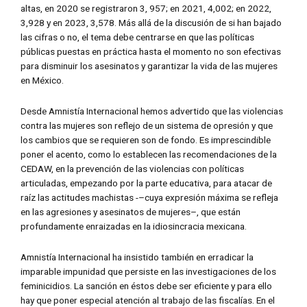
altas, en 2020 se registraron 3, 957; en 2021, 4,002; en 2022,
3,928 y en 2023, 3,578. Más allá de la discusión de si han bajado
las cifras o no, el tema debe centrarse en que las políticas
públicas puestas en práctica hasta el momento no son efectivas
para disminuir los asesinatos y garantizar la vida de las mujeres
en México.
Desde Amnistía Internacional hemos advertido que las violencias
contra las mujeres son reflejo de un sistema de opresión y que
los cambios que se requieren son de fondo. Es imprescindible
poner el acento, como lo establecen las recomendaciones de la
CEDAW, en la prevención de las violencias con políticas
articuladas, empezando por la parte educativa, para atacar de
raíz las actitudes machistas -–cuya expresión máxima se refleja
en las agresiones y asesinatos de mujeres–, que están
profundamente enraizadas en la idiosincracia mexicana.
Amnistía Internacional ha insistido también en erradicar la
imparable impunidad que persiste en las investigaciones de los
feminicidios. La sanción en éstos debe ser eficiente y para ello
hay que poner especial atención al trabajo de las fiscalías. En el