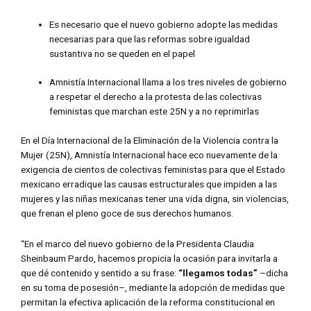
Es necesario que el nuevo gobierno adopte las medidas
necesarias para que las reformas sobre igualdad
sustantiva no se queden en el papel
Amnistía Internacional llama a los tres niveles de gobierno
a respetar el derecho a la protesta de las colectivas
feministas que marchan este 25N y a no reprimirlas
En el Día Internacional de la Eliminación de la Violencia contra la
Mujer (25N), Amnistía Internacional hace eco nuevamente de la
exigencia de cientos de colectivas feministas para que el Estado
mexicano erradique las causas estructurales que impiden a las
mujeres y las niñas mexicanas tener una vida digna, sin violencias,
que frenan el pleno goce de sus derechos humanos.
“En el marco del nuevo gobierno de la Presidenta Claudia
Sheinbaum Pardo, hacemos propicia la ocasión para invitarla a
que dé contenido y sentido a su frase:
“llegamos todas”
–dicha
en su toma de posesión–, mediante la adopción de medidas que
permitan la efectiva aplicación de la reforma constitucional en