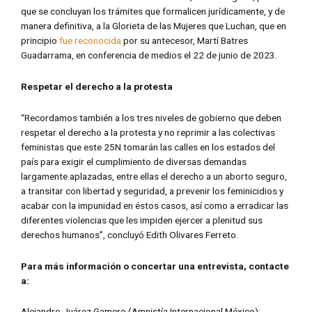
que se concluyan los trámites que formalicen jurídicamente, y de
manera definitiva, a la Glorieta de las Mujeres que Luchan, que en
principio
fue reconocida
por su antecesor, Martí Batres
Guadarrama, en conferencia de medios el 22 de junio de 2023.
Respetar el derecho a la protesta
“Recordamos también a los tres niveles de gobierno que deben
respetar el derecho a la protesta y no reprimir a las colectivas
feministas que este 25N tomarán las calles en los estados del
país para exigir el cumplimiento de diversas demandas
largamente aplazadas, entre ellas el derecho a un aborto seguro,
a transitar con libertad y seguridad, a prevenir los feminicidios y
acabar con la impunidad en éstos casos, así como a erradicar las
diferentes violencias que les impiden ejercer a plenitud sus
derechos humanos”, concluyó Edith Olivares Ferreto.
Para m
ás información o concertar una entrevista, contacte
a:
Alejandro Juárez Gamero (Amnistía Internacional México):