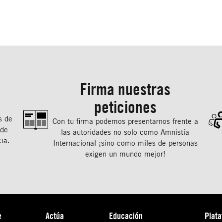
Firma nuestras
peticiones
s de
Con tu ﬁrma podemos presentarnos frente a
 de
las autoridades no solo como Amnistía
ia.
Internacional ¡sino como miles de personas
exigen un mundo mejor!
e
Actúa
Educación
Plat