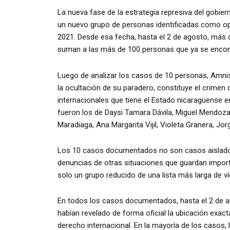
La nueva fase de la estrategia represiva del gobier
un nuevo grupo de personas identificadas como opos
2021. Desde esa fecha, hasta el 2 de agosto, más d
suman a las más de 100 personas que ya se encont
Luego de analizar los casos de 10 personas, Amnis
la ocultación de su paradero, constituye el crimen 
internacionales que tiene el Estado nicaragüens
fueron los de Daysi Tamara Dávila, Miguel Mendoza,
Maradiaga, Ana Margarita Vijil, Violeta Granera, Jo
Los 10 casos documentados no son casos aislados
denuncias de otras situaciones que guardan importa
solo un grupo reducido de una lista más larga de ví
En todos los casos documentados, hasta el 2 de ago
habían revelado de forma oficial la ubicación exact
derecho internacional. En la mayoría de los casos, 