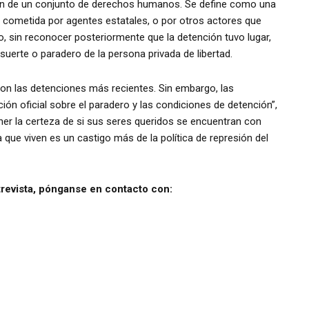
ión de un conjunto de derechos humanos. Se define como una
ona cometida por agentes estatales, o por otros actores que
o, sin reconocer posteriormente que la detención tuvo lugar,
 suerte o paradero de la persona privada de libertad.
on las detenciones más recientes. Sin embargo, las
ón oficial sobre el paradero y las condiciones de detención”,
ner la certeza de si sus seres queridos se encuentran con
ia que viven es un castigo más de la política de represión del
revista, pónganse en contacto con: