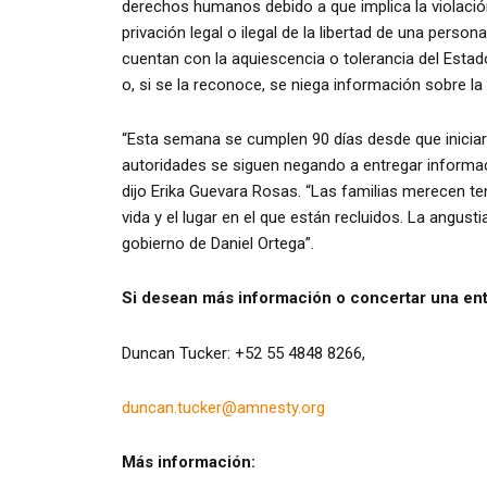
derechos humanos debido a que implica la violac
privación legal o ilegal de la libertad de una pers
cuentan con la aquiescencia o tolerancia del Estad
o, si se la reconoce, se niega información sobre la
“Esta semana se cumplen 90 días desde que iniciar
autoridades se siguen negando a entregar informaci
dijo Erika Guevara Rosas. “Las familias merecen te
vida y el lugar en el que están recluidos. La angust
gobierno de Daniel Ortega”.
Si desean más información o concertar una ent
Duncan Tucker: +52 55 4848 8266,
duncan.tucker@amnesty.org
Más información: