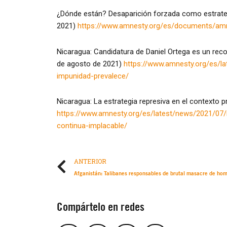
¿Dónde están? Desaparición forzada como estrateg
2021)
https://www.amnesty.org/es/documents/am
Nicaragua: Candidatura de Daniel Ortega es un recor
de agosto de 2021)
https://www.amnesty.org/es/la
impunidad-prevalece/
Nicaragua: La estrategia represiva en el contexto pr
https://www.amnesty.org/es/latest/news/2021/07/ni
continua-implacable/
ANTERIOR
Compártelo en redes