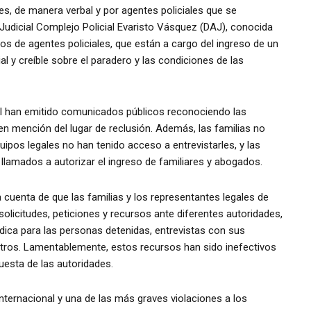
res, de manera verbal y por agentes policiales que se
o Judicial Complejo Policial Evaristo Vásquez (DAJ), conocida
s de agentes policiales, que están a cargo del ingreso de un
al y creíble sobre el paradero y las condiciones de las
nal han emitido comunicados públicos reconociendo las
n mención del lugar de reclusión. Además, las familias no
uipos legales no han tenido acceso a entrevistarles, y las
 llamados a autorizar el ingreso de familiares y abogados.
 cuenta de que las familias y los representantes legales de
licitudes, peticiones y recursos ante diferentes autoridades,
édica para las personas detenidas, entrevistas con sus
e otros. Lamentablemente, estos recursos han sido inefectivos
uesta de las autoridades.
ternacional y una de las más graves violaciones a los