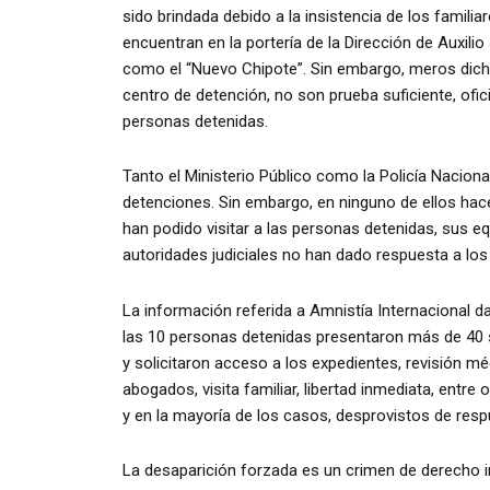
sido brindada debido a la insistencia de los familia
encuentran en la portería de la Dirección de Auxili
como el “Nuevo Chipote”. Sin embargo, meros dicho
centro de detención, no son prueba suficiente, ofici
personas detenidas.
Tanto el Ministerio Público como la Policía Nacio
detenciones. Sin embargo, en ninguno de ellos hace
han podido visitar a las personas detenidas, sus eq
autoridades judiciales no han dado respuesta a los
La información referida a Amnistía Internacional da
las 10 personas detenidas presentaron más de 40 so
y solicitaron acceso a los expedientes, revisión m
abogados, visita familiar, libertad inmediata, entr
y en la mayoría de los casos, desprovistos de resp
La desaparición forzada es un crimen de derecho in