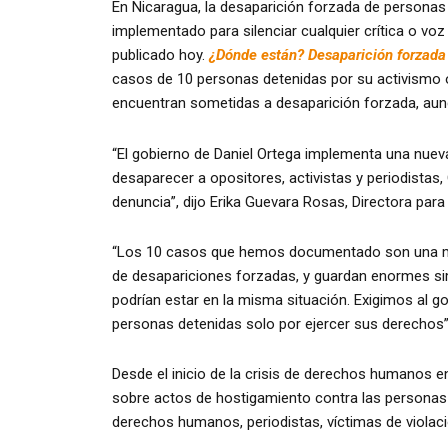
En Nicaragua, la desaparición forzada de personas
implementado para silenciar cualquier crítica o vo
publicado hoy.
¿Dónde están? Desaparición forzada
casos de 10 personas detenidas por su activismo o 
encuentran sometidas a desaparición forzada, aunq
“El gobierno de Daniel Ortega implementa una nueva 
desaparecer a opositores, activistas y periodistas, 
denuncia”, dijo Erika Guevara Rosas, Directora para
“Los 10 casos que hemos documentado son una mu
de desapariciones forzadas, y guardan enormes si
podrían estar en la misma situación. Exigimos al g
personas detenidas solo por ejercer sus derechos”
Desde el inicio de la crisis de derechos humanos e
sobre actos de hostigamiento contra las personas
derechos humanos, periodistas, víctimas de violac