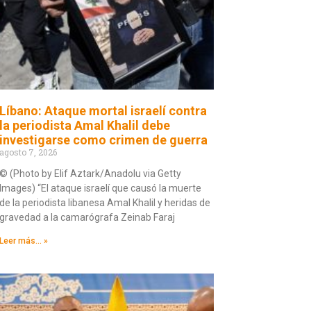
Líbano: Ataque mortal israelí contra
la periodista Amal Khalil debe
investigarse como crimen de guerra
agosto 7, 2026
© (Photo by Elif Aztark/Anadolu via Getty
Images) “El ataque israelí que causó la muerte
de la periodista libanesa Amal Khalil y heridas de
gravedad a la camarógrafa Zeinab Faraj
Leer más... »