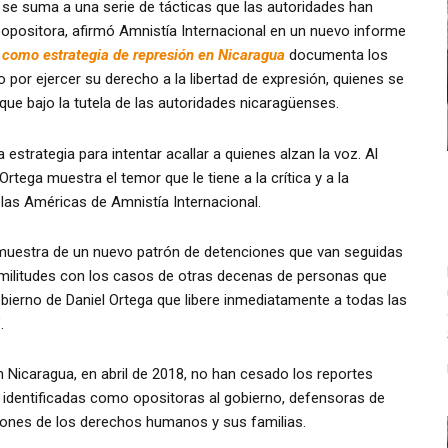
 se suma a una serie de tácticas que las autoridades han
z opositora, afirmó Amnistía Internacional en un nuevo informe
 como estrategia de represión en Nicaragua
documenta los
por ejercer su derecho a la libertad de expresión, quienes se
ue bajo la tutela de las autoridades nicaragüenses.
estrategia para intentar acallar a quienes alzan la voz. Al
Ortega muestra el temor que le tiene a la crítica y a la
 las Américas de Amnistía Internacional.
estra de un nuevo patrón de detenciones que van seguidas
militudes con los casos de otras decenas de personas que
obierno de Daniel Ortega que libere inmediatamente a todas las
.
n Nicaragua, en abril de 2018, no han cesado los reportes
 identificadas como opositoras al gobierno, defensoras de
iones de los derechos humanos y sus familias.