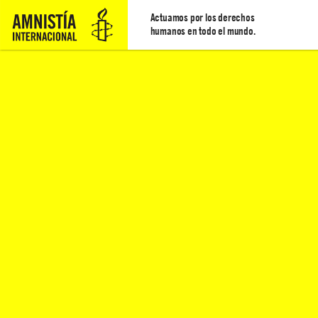
Actuamos por los derechos
humanos en todo el mundo.