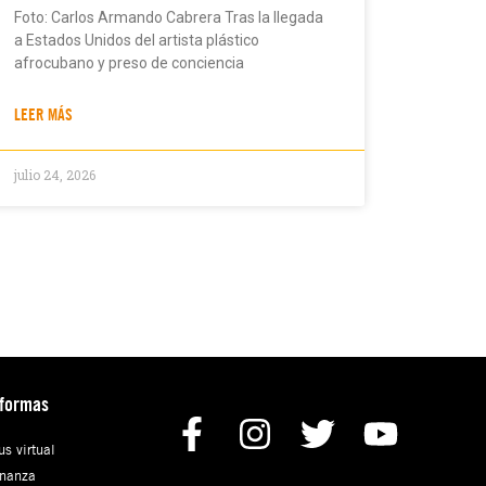
Foto: Carlos Armando Cabrera Tras la llegada
a Estados Unidos del artista plástico
afrocubano y preso de conciencia
LEER MÁS
julio 24, 2026
aformas
s virtual
nanza