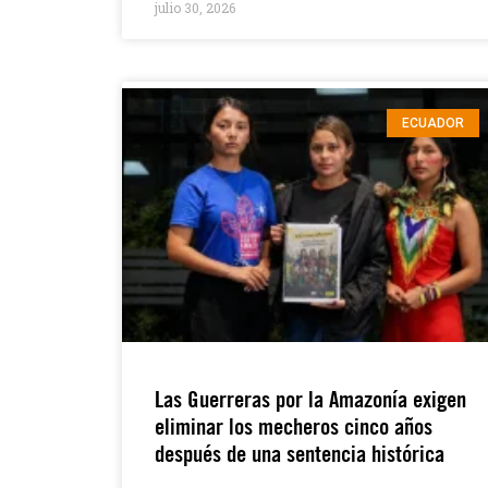
julio 30, 2026
ECUADOR
Las Guerreras por la Amazonía exigen
eliminar los mecheros cinco años
después de una sentencia histórica