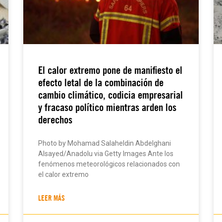
El calor extremo pone de manifiesto el
efecto letal de la combinación de
cambio climático, codicia empresarial
y fracaso político mientras arden los
derechos
Photo by Mohamad Salaheldin Abdelghani
Alsayed/Anadolu via Getty Images Ante los
fenómenos meteorológicos relacionados con
el calor extremo
LEER MÁS