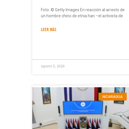
Foto: © Getty Images En reacción al arresto de
un hombre chino de etnia han –el activista de
LEER MÁS
agosto 5, 2026
NICARAGUA