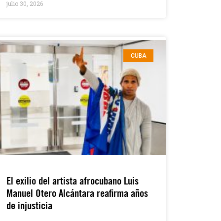
julio 30, 2026
CUBA
El exilio del artista afrocubano Luis
Manuel Otero Alcántara reafirma años
de injusticia