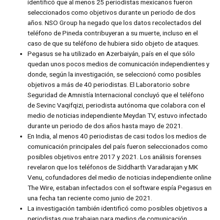
identificó que al menos 25 periodistas mexicanos fueron
seleccionados como objetivos durante un periodo de dos
años. NSO Group ha negado que los datos recolectados del
teléfono de Pineda contribuyeran a su muerte, incluso en el
caso de que su teléfono de hubiera sido objeto de ataques.
Pegasus se ha utilizado en Azerbaiyán, país en el que sólo
quedan unos pocos medios de comunicación independientes y
donde, según la investigación, se seleccionó como posibles
objetivos a más de 40 periodistas. El Laboratorio sobre
Seguridad de Amnistía Internacional concluyó que el teléfono
de Sevinc Vaqifqizi, periodista autónoma que colabora con el
medio de noticias independiente Meydan TV, estuvo infectado
durante un periodo de dos años hasta mayo de 2021.
En India, al menos 40 periodistas de casi todos los medios de
comunicación principales del país fueron seleccionados como
posibles objetivos entre 2017 y 2021. Los análisis forenses
revelaron que los teléfonos de Siddharth Varadarajan y MK
Venu, cofundadores del medio de noticias independiente online
The Wire, estaban infectados con el software espía Pegasus en
una fecha tan reciente como junio de 2021.
La investigación también identificó como posibles objetivos a
periodistas que trabajan para medios de comunicación