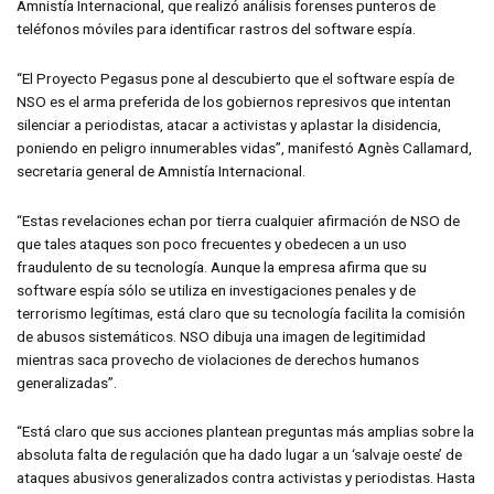
Amnistía Internacional, que realizó análisis forenses punteros de
teléfonos móviles para identificar rastros del software espía.
“El Proyecto Pegasus pone al descubierto que el software espía de
NSO es el arma preferida de los gobiernos represivos que intentan
silenciar a periodistas, atacar a activistas y aplastar la disidencia,
poniendo en peligro innumerables vidas”, manifestó Agnès Callamard,
secretaria general de Amnistía Internacional.
“Estas revelaciones echan por tierra cualquier afirmación de NSO de
que tales ataques son poco frecuentes y obedecen a un uso
fraudulento de su tecnología. Aunque la empresa afirma que su
software espía sólo se utiliza en investigaciones penales y de
terrorismo legítimas, está claro que su tecnología facilita la comisión
de abusos sistemáticos. NSO dibuja una imagen de legitimidad
mientras saca provecho de violaciones de derechos humanos
generalizadas”.
“Está claro que sus acciones plantean preguntas más amplias sobre la
absoluta falta de regulación que ha dado lugar a un ‘salvaje oeste’ de
ataques abusivos generalizados contra activistas y periodistas. Hasta