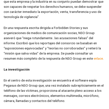
que esta empresa y la industria en su conjunto puedan demostrar que
son capaces de respetar los derechos humanos, se debe suspender
con carácter inmediato la exportación, venta, transferencia y uso de
tecnología de vigilancia”.
En una respuesta escrita dirigida a Forbidden Stories y sus
organizaciones de medios de comunicación socias, NSO Group
aseveró que “niega rotundamente…las acusaciones falsas” del
informe. Escribió que los reportajes del consorcio se basaban en
“suposiciones equivocadas” y “teorías no corroboradas” y reiteró la
“misión que salva vidas” de la empresa. Se puede consultar un
resumen más completo de la respuesta de NSO Group en este
enlace
.
La investigación
En el centro de esta investigación se encuentra el software espía
Pegasus de NSO Group que, una vez instalado subrepticiamente en el
teléfono de las víctimas, proporciona al atacante pleno acceso a los
mensajes, correos electrónicos, elementos multimedia, micrófono,
cámara, llamadas y contactos del teléfono.