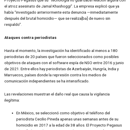
el atroz asesinato de Jamal Khashoggi”. La empresa explicó que ya
había “investigado anteriormente esta denuncia —inmediatamente
después del brutal homicidio— que se realiza[ba] de nuevo sin
respaldo”.
Ataques contra periodistas
Hasta el momento, la investigación ha identificado al menos a 180
periodistas de 20 países que fueron seleccionados como posibles
objetivos de ataques con el software espía de NSO entre 2016 y junio
de 2021. Entre ellos hay periodistas de Azerbaiyán, Hungría, India y
Marruecos, países donde la represión contra los medios de
comunicación independientes se ha intensificado.
Las revelaciones muestran el daño real que causa la vigilancia
ilegítima:
En México, se seleccionó como objetivo el teléfono del
periodista Cecilio Pineda apenas unas semanas antes de su
homicidio en 2017 a la edad de 38 años. El Proyecto Pegasus