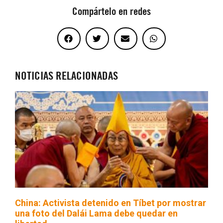
Compártelo en redes
NOTICIAS RELACIONADAS
China: Activista detenido en Tíbet por mostrar
una foto del Dalái Lama debe quedar en