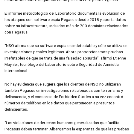
El informe metodológico del Laboratorio documenta la evolución de
los ataques con software espía Pegasus desde 2018 y aporta datos
sobre su infraestructura, incluidos más de 700 dominios relacionados
con Pegasus.
“NSO afirma que su software espía es indetectable y sólo se utiliza en
investigaciones penales legítimas. Ahora proporcionamos pruebas
irrefutables de que se trata de una falsedad absurda”, afirmó Etienne
Maynier, tecnólogo del Laboratorio sobre Seguridad de Amnistía
Internacional.
No hay evidencia que sugiera que los clientes de NSO no utilizaran
también Pegasus en investigaciones relacionadas con terrorismo y
delincuencia, y el consorcio de Forbidden Stories a su vez encontró
números de teléfono en los datos que pertenecen a presuntos
delincuentes.
“Las violaciones de derechos humanos generalizadas que facilita
Pegasus deben terminar. Albergamos la esperanza de que las pruebas