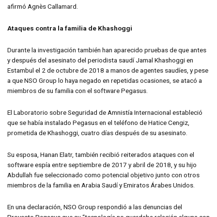
afirmó Agnès
Callamard.
Ataques contra la familia de Khashoggi
Durante la investigación también han aparecido pruebas de que antes
y después del asesinato del periodista saudí Jamal Khashoggi en
Estambul el 2 de octubre de 2018 a manos de agentes saudíes, y pese
a que NSO Group lo haya negado en repetidas ocasiones, se atacó a
miembros de su familia con el software Pegasus.
El Laboratorio sobre Seguridad de Amnistía Internacional estableció
que se había instalado Pegasus en el teléfono de Hatice Cengiz,
prometida de Khashoggi, cuatro días después de su asesinato.
Su esposa, Hanan Elatr, también recibió reiterados ataques con el
software espía entre septiembre de 2017 y abril de 2018, y su hijo
Abdullah fue seleccionado como potencial objetivo junto con otros
miembros de la familia en Arabia Saudí y Emiratos Árabes Unidos.
En una declaración, NSO Group respondió a las denuncias del
Proyecto Pegasus que su “tecnología no guardaba relación alguna con