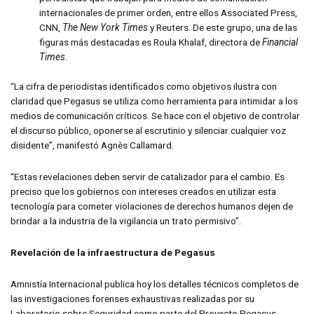
internacionales de primer orden, entre ellos Associated Press,
CNN,
The New York Times
y Reuters. De este grupo, una de las
figuras más destacadas es Roula Khalaf, directora de
Financial
Times
.
“La cifra de periodistas identificados como objetivos ilustra con
claridad que Pegasus se utiliza como herramienta para intimidar a los
medios de comunicación críticos. Se hace con el objetivo de controlar
el discurso público, oponerse al escrutinio y silenciar cualquier voz
disidente”, manifestó Agnès Callamard.
“Estas revelaciones deben servir de catalizador para el cambio. Es
preciso que los gobiernos con intereses creados en utilizar esta
tecnología para cometer violaciones de derechos humanos dejen de
brindar a la industria de la vigilancia un trato permisivo”.
Revelación de la infraestructura de Pegasus
Amnistía Internacional publica hoy los detalles técnicos completos de
las investigaciones forenses exhaustivas realizadas por su
Laboratorio sobre Seguridad como parte del Proyecto Pegasus.