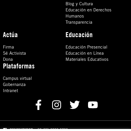
Blog y Cultura
Educación en Derechos
Humanos
Transparencia
Actúa
Educación
Firma
Educación Presencial
Sé Activista
Educación en Línea
Dona
Materiales Educativos
Plataformas
Campus virtual
Gobernanza
Intranet
CONMUTADOR
: +52 (55) 8880 5730