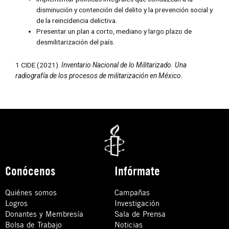
disminución y contención del delito y la prevención social y
de la reincidencia delictiva.
Presentar un plan a corto, mediano y largo plazo de
desmilitarización del país.
1 CIDE (2021).
Inventario Nacional de lo Militarizado. Una
radiografía de los procesos de militarización en México
.
Conócenos
Infórmate
Quiénes somos
Campañas
Logros
Investigación
Donantes y Membresía
Sala de Prensa
Bolsa de Trabajo
Noticias