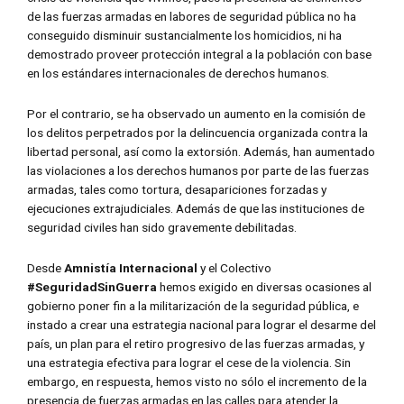
de las fuerzas armadas en labores de seguridad pública no ha
conseguido disminuir sustancialmente los homicidios, ni ha
demostrado proveer protección integral a la población con base
en los estándares internacionales de derechos humanos.
Por el contrario, se ha observado un aumento en la comisión de
los delitos perpetrados por la delincuencia organizada contra la
libertad personal, así como la extorsión. Además, han aumentado
las violaciones a los derechos humanos por parte de las fuerzas
armadas, tales como tortura, desapariciones forzadas y
ejecuciones extrajudiciales. Además de que las instituciones de
seguridad civiles han sido gravemente debilitadas.
Desde
Amnistía Internacional
y el Colectivo
#SeguridadSinGuerra
hemos exigido en diversas ocasiones al
gobierno poner fin a la militarización de la seguridad pública, e
instado a crear una estrategia nacional para lograr el desarme del
país, un plan para el retiro progresivo de las fuerzas armadas, y
una estrategia efectiva para lograr el cese de la violencia. Sin
embargo, en respuesta, hemos visto no sólo el incremento de la
presencia de fuerzas armadas en las calles para atender la