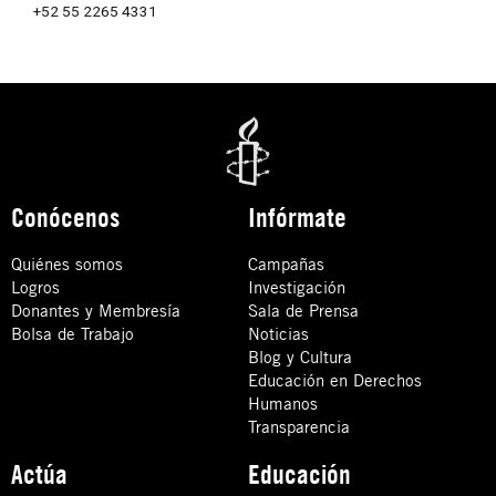
+52 55 2265 4331
Conócenos
Infórmate
Quiénes somos
Campañas
Logros
Investigación
Donantes y Membresía
Sala de Prensa
Bolsa de Trabajo
Noticias
Blog y Cultura
Educación en Derechos
Humanos
Transparencia
Actúa
Educación