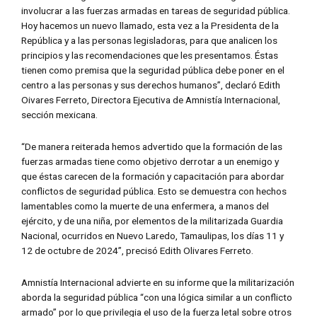
involucrar a las fuerzas armadas en tareas de seguridad pública.
Hoy hacemos un nuevo llamado, esta vez a la Presidenta de la
República y a las personas legisladoras, para que analicen los
principios y las recomendaciones que les presentamos. Éstas
tienen como premisa que la seguridad pública debe poner en el
centro a las personas y sus derechos humanos”, declaró Edith
Oivares Ferreto, Directora Ejecutiva de Amnistía Internacional,
sección mexicana.
“De manera reiterada hemos advertido que la formación de las
fuerzas armadas tiene como objetivo derrotar a un enemigo y
que éstas carecen de la formación y capacitación para abordar
conflictos de seguridad pública. Esto se demuestra con hechos
lamentables como la muerte de una enfermera, a manos del
ejército, y de una niña, por elementos de la militarizada Guardia
Nacional, ocurridos en Nuevo Laredo, Tamaulipas, los días 11 y
12 de octubre de 2024”, precisó Edith Olivares Ferreto.
Amnistía Internacional advierte en su informe que la militarización
aborda la seguridad pública “con una lógica similar a un conflicto
armado” por lo que privilegia el uso de la fuerza letal sobre otros