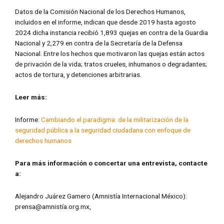
Datos de la Comisión Nacional de los Derechos Humanos,
incluidos en el informe, indican que desde 2019 hasta agosto
2024 dicha instancia recibió 1,893 quejas en contra de la Guardia
Nacional y 2,279 en contra de la Secretaría de la Defensa
Nacional. Entre los hechos que motivaron las quejas están actos
de privación de la vida; tratos crueles, inhumanos o degradantes;
actos de tortura, y detenciones arbitrarias.
Leer más:
Informe:
Cambiando el paradigma: de la militarización de la
seguridad pública a la seguridad ciudadana con enfoque de
derechos humanos
Para más información o concertar una entrevista, contacte
a:
Alejandro Juárez Gamero (Amnistía Internacional México):
prensa@amnistía.org.mx,