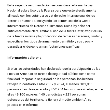
En la segunda recomendación se considera reformar la Ley
Nacional sobre Uso de la Fuerza para que esté efectivamente
alineada con los estándares y el derecho internacional de los
derechos humanos, incluyendo las sentencias de la Corte
Interamericana de Derechos Humanos. Dicha ley debe ser
suficientemente clara; limitar el uso de la fuerza letal; exigir el uso
de la fuerza mínima y la protección de terceras personas; limitar y
especificar los tipos de armamento permitido y sus usos, y
garantizar el derecho a manifestaciones pacíficas.
Información adicional
Si bien las autoridades han declarado que la participación de las
Fuerzas Armadas en tareas de seguridad pública tiene como
finalidad “mejorar la seguridad de las personas, los hechos
reflejan lo contrario. Entre 2007 y 2024, al menos, 101,933
personas han desaparecido y 452,254 han sido asesinadas, entre
ellas 49,100 mujeres, 140 periodistas y 221 personas
defensoras del territorio, la tierra y el medio ambiente”, se
precisa en el informe.