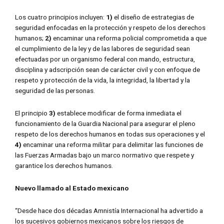
Los cuatro principios incluyen:
1)
el diseño de estrategias de
seguridad enfocadas en la protección y respeto de los derechos
humanos;
2)
encaminar una reforma policial comprometida a que
el cumplimiento de la ley y de las labores de seguridad sean
efectuadas por un organismo federal con mando, estructura,
disciplina y adscripción sean de carácter civil y con enfoque de
respeto y protección de la vida, la integridad, la libertad y la
seguridad de las personas.
El principio
3)
establece modificar de forma inmediata el
funcionamiento de la Guardia Nacional para asegurar el pleno
respeto de los derechos humanos en todas sus operaciones y el
4)
encaminar una reforma militar para delimitar las funciones de
las Fuerzas Armadas bajo un marco normativo que respete y
garantice los derechos humanos.
Nuevo llamado al Estado mexicano
“Desde hace dos décadas Amnistía Internacional ha advertido a
los sucesivos gobiernos mexicanos sobre los riesgos de