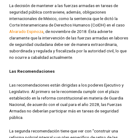
La decisión de mantener a las fuerzas armadas en tareas de
seguridad pública contraviene, además, obligaciones
internacionales de México, como la sentencia que le dictó la
Corte Interamericana de Derechos Humanos (CoIDH) en el caso
Alvarado Espinoza
, de noviembre de 2018. Ésta advierte
claramente que la intervención de las fuerzas armadas en labores
de seguridad ciudadana debe ser de manera extraordinaria,
subordinada y regulada y fiscalizada por la autoridad civil, lo que
no ocurre a cabalidad actualmente.
Las Recomendaciones
Las recomendaciones están dirigidas a los poderes Ejecutivo y
Legislativo. Al primero se le recomienda cumplir con el plazo
establecido en la reforma constitucional en materia de Guardia
Nacional, de acuerdo con el cual para el año 2028, las Fuerzas
Armadas no deberían participar más en tareas de seguridad
pública.
La segunda recomendación tiene que ver con “construir una
reforma policial integral y un plan específico de retiro de las