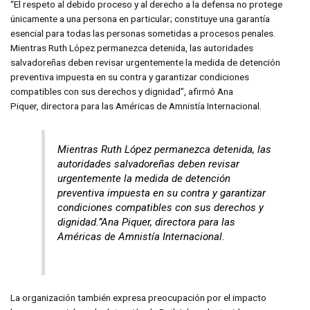
“El respeto al debido proceso y al derecho a la defensa no protege
únicamente a una persona en particular; constituye una garantía
esencial para todas las personas sometidas a procesos penales.
Mientras Ruth López permanezca detenida, las autoridades
salvadoreñas deben revisar urgentemente la medida de detención
preventiva impuesta en su contra y garantizar condiciones
compatibles con sus derechos y dignidad”, afirmó Ana
Piquer, directora para las Américas de Amnistía Internacional.
Mientras Ruth López permanezca detenida, las
autoridades salvadoreñas deben revisar
urgentemente la medida de detención
preventiva impuesta en su contra y garantizar
condiciones compatibles con sus derechos y
dignidad.”Ana Piquer, directora para las
Américas de Amnistía Internacional.
La organización también expresa preocupación por el impacto