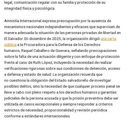
legal, comunicación regular con su familia y protección de su
integridad física y psicológica.
Amnistía Internacional expresa preocupación por la ausencia de
mecanismos nacionales independientes y eficaces que supervisen de
manera adecuada la situación de las personas privadas de libertad en
El Salvador. En diciembre de 2025, la organización dirigió
una carta
pública
a la Procuradora para la Defensa de los Derechos
humanos, Raquel Caballero de Guevara, señalando preocupaciones
sobre la falta de una actuación diligente y con enfoque de protección
frente al caso de Ruth López, incluyendo la necesidad de realizar
verificaciones rigurosas sobre sus condiciones de detención, acceso
a defensa y estado de salud. La organización recuerda que
no cuestiona la obligación del Estado salvadoreño de investigar
posibles delitos, sino la necesidad de que cualquier proceso penal se
lleve a cabo con pleno respeto a los derechos humanos y garantías
judiciales de la persona acusada y que la prisión preventiva debe ser
utilizada en casos excepcionales y siempre responder a criterios
estrictos de necesidad, proporcionalidad y revisión periódica
conforme a estándares internacionales.