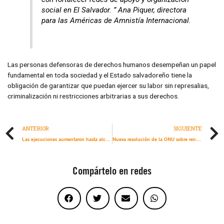
social en El Salvador. ” Ana Piquer, directora
para las Américas de Amnistía Internacional.
Las personas defensoras de derechos humanos desempeñan un papel
fundamental en toda sociedad y el Estado salvadoreño tiene la
obligación de garantizar que puedan ejercer su labor sin represalias,
criminalización ni restricciones arbitrarias a sus derechos.
ANTERIOR
SIGUIENTE
Las ejecuciones aumentaron hasta alcanzar la cifra más alta registrada en 44 años
Nueva resolución de la ONU sobre rendición de cuentas en materia climática: un importante paso adelante para progresar hacia la justicia climática
Compártelo en redes