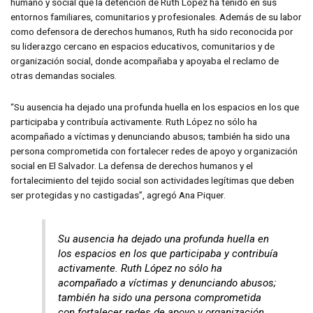
humano y social que la detención de Ruth López ha tenido en sus
entornos familiares, comunitarios y profesionales. Además de su labor
como defensora de derechos humanos, Ruth ha sido reconocida por
su liderazgo cercano en espacios educativos, comunitarios y de
organización social, donde acompañaba y apoyaba el reclamo de
otras demandas sociales.
“Su ausencia ha dejado una profunda huella en los espacios en los que
participaba y contribuía activamente. Ruth López no sólo ha
acompañado a víctimas y denunciando abusos; también ha sido una
persona comprometida con fortalecer redes de apoyo y organización
social en El Salvador. La defensa de derechos humanos y el
fortalecimiento del tejido social son actividades legítimas que deben
ser protegidas y no castigadas”, agregó Ana Piquer.
Su ausencia ha dejado una profunda huella en
los espacios en los que participaba y contribuía
activamente. Ruth López no sólo ha
acompañado a víctimas y denunciando abusos;
también ha sido una persona comprometida
con fortalecer redes de apoyo y organización