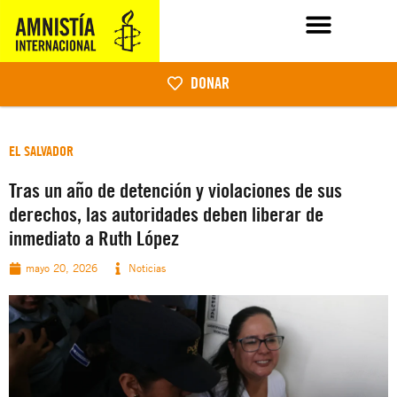
DONAR
EL SALVADOR
Tras un año de detención y violaciones de sus
derechos, las autoridades deben liberar de
inmediato a Ruth López
mayo 20, 2026
Noticias