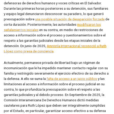
defensoras de derechos humanos y voces críticas en El Salvador.
Durante las primeras horas posteriores a su detención, sus familiares
y equipo legal denunciaron desconocer su paradero, lo que generó
preocupación sobre
una posible situación de desaparición forzada
de
corta duración. Posteriormente, las autoridades
modificaron los
señalamientos iniciales
en su contra, en medio de restricciones de
acceso a información sobre el proceso y cuestionamientos sobre el
respeto a las garantías judiciales desde las etapas iniciales de la
detención. En junio de 2025,
Amnistía Internacional reconoció a Ruth
López como presa de conciencia
.
Actualmente, permanece privada de libertad bajo un régimen de
incomunicación que le ha impedido mantener contacto regular con su
familia y restringido severamente el ejercicio efectivo de su derecho a
la defensa. A ello se suma la
falta de acceso a un juicio público
y las
limitaciones al acceso a información sobre el proceso judicial en su
contra, lo que profundiza la preocupación sobre el respeto a las
garantías judiciales y al debido proceso. En Septiembre de 2025, la
Comisión Interamericana De Derechos Humanos dictó medidas
cautelares para Ruth López que deben ser integralmente cumplidas
por el Estado, en particular, garantizar acceso efectivo a su defensa