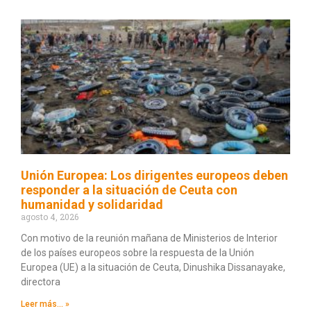
Unión Europea: Los dirigentes europeos deben
responder a la situación de Ceuta con
humanidad y solidaridad
agosto 4, 2026
Con motivo de la reunión mañana de Ministerios de Interior
de los países europeos sobre la respuesta de la Unión
Europea (UE) a la situación de Ceuta, Dinushika Dissanayake,
directora
Leer más... »