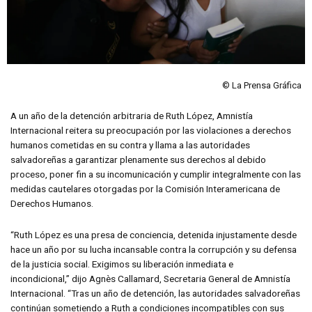
© La Prensa Gráfica
A un año de la detención arbitraria de Ruth López, Amnistía
Internacional reitera su preocupación por las violaciones a derechos
humanos cometidas en su contra y llama a las autoridades
salvadoreñas a garantizar plenamente sus derechos al debido
proceso, poner fin a su incomunicación y cumplir integralmente con las
medidas cautelares otorgadas por la Comisión Interamericana de
Derechos Humanos.
“Ruth López es una presa de conciencia, detenida injustamente desde
hace un año por su lucha incansable contra la corrupción y su defensa
de la justicia social. Exigimos su liberación inmediata e
incondicional,” dijo Agnès Callamard, Secretaria General de Amnistía
Internacional. “Tras un año de detención, las autoridades salvadoreñas
continúan sometiendo a Ruth a condiciones incompatibles con sus