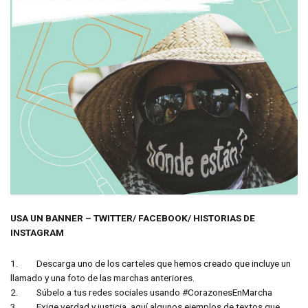
USA UN BANNER – TWITTER/ FACEBOOK/ HISTORIAS DE
INSTAGRAM
1. Descarga uno de los carteles que hemos creado que incluye un
llamado y una foto de las marchas anteriores.
2. Súbelo a tus redes sociales usando #CorazonesEnMarcha
3. Exige verdad y justicia, aquí algunos ejemplos de textos que