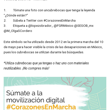
1. Tómate una foto con uncubrebocas que tenga la leyenda
“¿Dónde están?”
2. Súbela a Twitter con #CorazonesEnMarcha
3. Etiqueta a @lopezobrador_ @FGRMéxico @SEGOB_mx
@M_OlgaSCordero
Este símbolo se ha utilizado desde 2012 en la primera marcha del 10
de mayo para hacer visible la crisis de las desapariciones en México,
pues los cubrebocas se utilizan durante las búsquedas.
*Utiliza cubrebocas que ya tengas o haz uno con materiales
reutilizables. ¡No compres más!