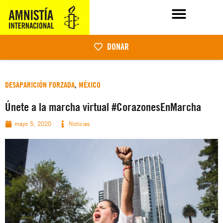
DONAR
DESAPARICIÓN FORZADA
,
MÉXICO
Únete a la marcha virtual #CorazonesEnMarcha
mayo 5, 2020
Noticias