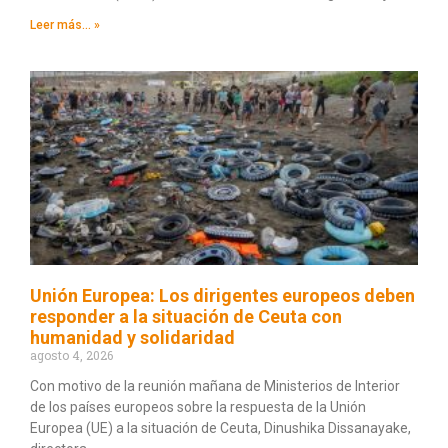
Leer más... »
Unión Europea: Los dirigentes europeos deben
responder a la situación de Ceuta con
humanidad y solidaridad
agosto 4, 2026
Con motivo de la reunión mañana de Ministerios de Interior
de los países europeos sobre la respuesta de la Unión
Europea (UE) a la situación de Ceuta, Dinushika Dissanayake,