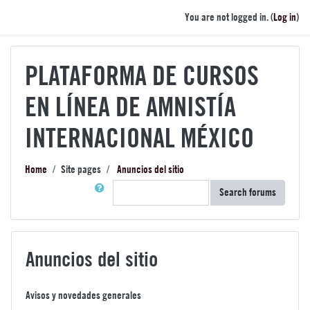
Skip to main content
You are not logged in. (
Log in
)
PLATAFORMA DE CURSOS
EN LÍNEA DE AMNISTÍA
INTERNACIONAL MÉXICO
Home
Site pages
Anuncios del sitio
Search
Search forums
Anuncios del sitio
Avisos y novedades generales