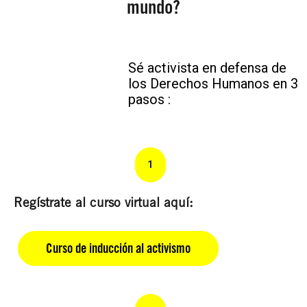
mundo?
Sé activista en defensa de 
los Derechos Humanos en 3 
pasos : 
1
Regístrate al curso virtual aquí:
Curso de inducción al activismo