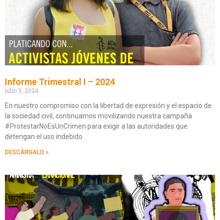
Informe Trimestral I – 2024
julio 3, 2024
En nuestro compromiso con la libertad de expresión y el espacio de
la sociedad civil, continuamos movilizando nuestra campaña
#ProtestarNoEsUnCrimen para exigir a las autoridades que
detengan el uso indebido
DESCÁRGALO »