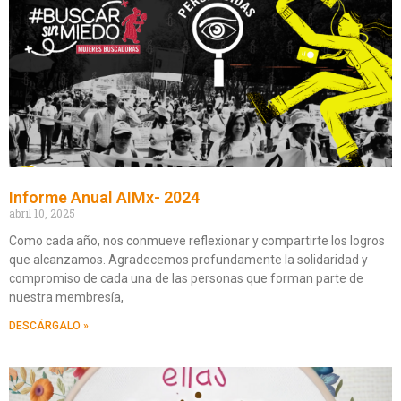
Informe Anual AIMx- 2024
abril 10, 2025
Como cada año, nos conmueve reflexionar y compartirte los logros
que alcanzamos. Agradecemos profundamente la solidaridad y
compromiso de cada una de las personas que forman parte de
nuestra membresía,
DESCÁRGALO »