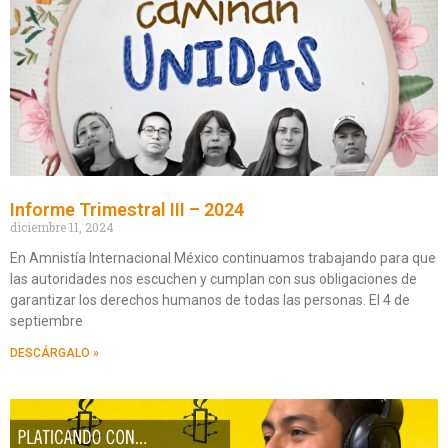
Informe Trimestral III – 2024
diciembre 11, 2024
En Amnistía Internacional México continuamos trabajando para que
las autoridades nos escuchen y cumplan con sus obligaciones de
garantizar los derechos humanos de todas las personas. El 4 de
septiembre
DESCÁRGALO »