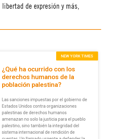
 libertad de expresión y más,
NEW YORK TIMES
¿Qué ha ocurrido con los
derechos humanos de la
población palestina?
Las sanciones impuestas por el gobierno de
Estados Unidos contra organizaciones
palestinas de derechos humanos
amenazan no solo la justicia para el pueblo
palestino, sino también la integridad del
sistema internacional de rendición de
cuentas. Un llamado urgente a defender la