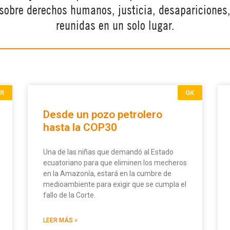
 sobre derechos humanos, justicia, desapariciones,
reunidas en un solo lugar.
ER
GK
Desde un pozo petrolero
hasta la COP30
Una de las niñas que demandó al Estado
ecuatoriano para que eliminen los mecheros
en la Amazonía, estará en la cumbre de
medioambiente para exigir que se cumpla el
fallo de la Corte.
LEER MÁS »