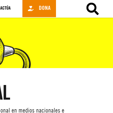
DONA
ACTÚA
AL
ional en medios nacionales e