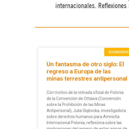
internacionales. Reflexiones
EUOBSERV
Un fantasma de otro siglo: El
regreso a Europa de las
minas terrestres antipersonal
Con motivo de la retirada oficial de Polonia
de la Convención de Ottawa (Convención
sobre la Prohibición de las Minas
Antipersonal), Julia Głębocka, investigadora
sobre derechos humanos para Amnistía
Internacional Polonia, reflexiona sobre las
implicaciones del regreso de estas armas de