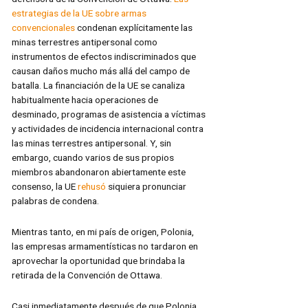
estrategias de la UE sobre armas
convencionales
condenan explícitamente las
minas terrestres antipersonal como
instrumentos de efectos indiscriminados que
causan daños mucho más allá del campo de
batalla. La financiación de la UE se canaliza
habitualmente hacia operaciones de
desminado, programas de asistencia a víctimas
y actividades de incidencia internacional contra
las minas terrestres antipersonal. Y, sin
embargo, cuando varios de sus propios
miembros abandonaron abiertamente este
consenso, la UE
rehusó
siquiera pronunciar
palabras de condena.
Mientras tanto, en mi país de origen, Polonia,
las empresas armamentísticas no tardaron en
aprovechar la oportunidad que brindaba la
retirada de la Convención de Ottawa.
Casi inmediatamente después de que Polonia