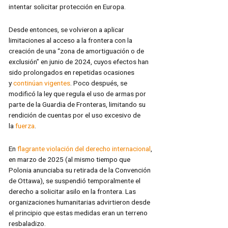
intentar solicitar protección en Europa.
Desde entonces, se volvieron a aplicar
limitaciones al acceso a la frontera con la
creación de una “zona de amortiguación o de
exclusión” en junio de 2024, cuyos efectos han
sido prolongados en repetidas ocasiones
y
continúan vigentes
. Poco después, se
modificó la ley que regula el uso de armas por
parte de la Guardia de Fronteras, limitando su
rendición de cuentas por el uso excesivo de
la
fuerza
.
En
flagrante violación del derecho internacional
,
en marzo de 2025 (al mismo tiempo que
Polonia anunciaba su retirada de la Convención
de Ottawa), se suspendió temporalmente el
derecho a solicitar asilo en la frontera. Las
organizaciones humanitarias advirtieron desde
el principio que estas medidas eran un terreno
resbaladizo.