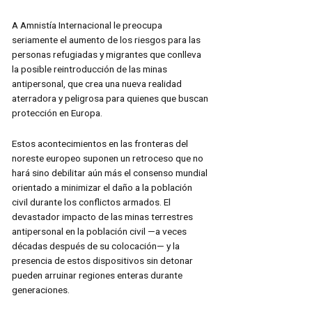
A Amnistía Internacional le preocupa
seriamente el aumento de los riesgos para las
personas refugiadas y migrantes que conlleva
la posible reintroducción de las minas
antipersonal, que crea una nueva realidad
aterradora y peligrosa para quienes que buscan
protección en Europa.
Estos acontecimientos en las fronteras del
noreste europeo suponen un retroceso que no
hará sino debilitar aún más el consenso mundial
orientado a minimizar el daño a la población
civil durante los conflictos armados. El
devastador impacto de las minas terrestres
antipersonal en la población civil —a veces
décadas después de su colocación— y la
presencia de estos dispositivos sin detonar
pueden arruinar regiones enteras durante
generaciones.