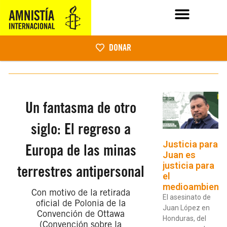
DONAR
Un fantasma de otro
siglo: El regreso a
Justicia para
Europa de las minas
Juan es
justicia para
terrestres antipersonal
el
medioambient
Con motivo de la retirada
El asesinato de
oficial de Polonia de la
Juan López en
Convención de Ottawa
Honduras, del
(Convención sobre la