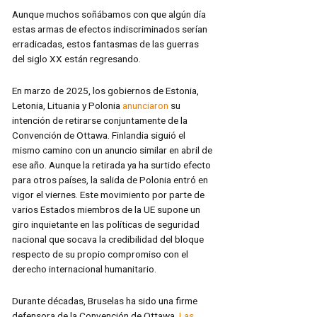
Aunque muchos soñábamos con que algún día
estas armas de efectos indiscriminados serían
erradicadas, estos fantasmas de las guerras
del siglo XX están regresando.
En marzo de 2025, los gobiernos de Estonia,
Letonia, Lituania y Polonia
anunciaron
su
intención de retirarse conjuntamente de la
Convención de Ottawa. Finlandia siguió el
mismo camino con un anuncio similar en abril de
ese año. Aunque la retirada ya ha surtido efecto
para otros países, la salida de Polonia entró en
vigor el viernes. Este movimiento por parte de
varios Estados miembros de la UE supone un
giro inquietante en las políticas de seguridad
nacional que socava la credibilidad del bloque
respecto de su propio compromiso con el
derecho internacional humanitario.
Durante décadas, Bruselas ha sido una firme
defensora de la Convención de Ottawa.
Las