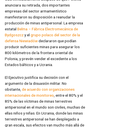
anunciara su retirada, dos importantes
empresas del sector armamentístico
manifestaron su disposición a reanudar la
producción de minas antipersonal. La empresa
estatal
Belma – Fábrica Electromecánica de
Bydgoszcz
y el
grupo polaco del sector de la
defensa Niewiadów
declararon que podían
producir suficientes minas para asegurar los
800 kilómetros de la frontera oriental de
Polonia, y prevén vender el excedente a los
Estados bálticos y a Ucrania.
El Ejecutivo justifica su decisión con el
argumento de la disuasión militar. No
obstante,
de acuerdo con organizaciones
internacionales de monitoreo
, entre el 80% y el
85% de las víctimas de minas terrestres
antipersonal en el mundo son civiles, muchas de
ellas niños y niñas. En Ucrania, donde las minas
terrestres antipersonal se han desplegado a
gran escala, sus efectos van mucho más allá de