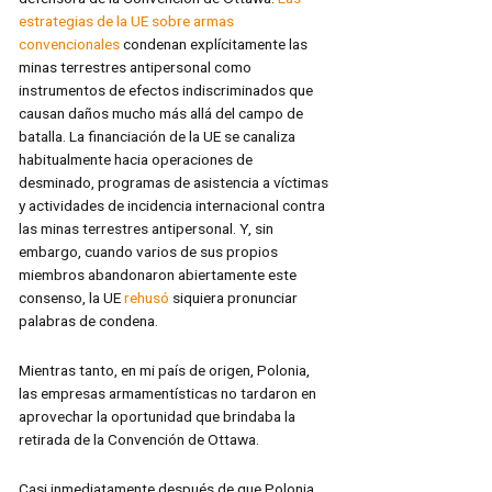
estrategias de la UE sobre armas
convencionales
condenan explícitamente las
minas terrestres antipersonal como
instrumentos de efectos indiscriminados que
causan daños mucho más allá del campo de
batalla. La financiación de la UE se canaliza
habitualmente hacia operaciones de
desminado, programas de asistencia a víctimas
y actividades de incidencia internacional contra
las minas terrestres antipersonal. Y, sin
embargo, cuando varios de sus propios
miembros abandonaron abiertamente este
consenso, la UE
rehusó
siquiera pronunciar
palabras de condena.
Mientras tanto, en mi país de origen, Polonia,
las empresas armamentísticas no tardaron en
aprovechar la oportunidad que brindaba la
retirada de la Convención de Ottawa.
Casi inmediatamente después de que Polonia