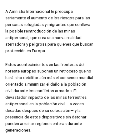
A Amnistía Internacional le preocupa
seriamente el aumento de los riesgos para las
personas refugiadas y migrantes que conlleva
la posible reintroducción de las minas
antipersonal, que crea una nueva realidad
aterradora y peligrosa para quienes que buscan
protección en Europa.
Estos acontecimientos en las fronteras del
noreste europeo suponen un retroceso que no
hará sino debilitar aún más el consenso mundial
orientado a minimizar el daño a la población
civil durante los conflictos armados. El
devastador impacto de las minas terrestres
antipersonal en la población civil —a veces
décadas después de su colocación— y la
presencia de estos dispositivos sin detonar
pueden arruinar regiones enteras durante
generaciones.