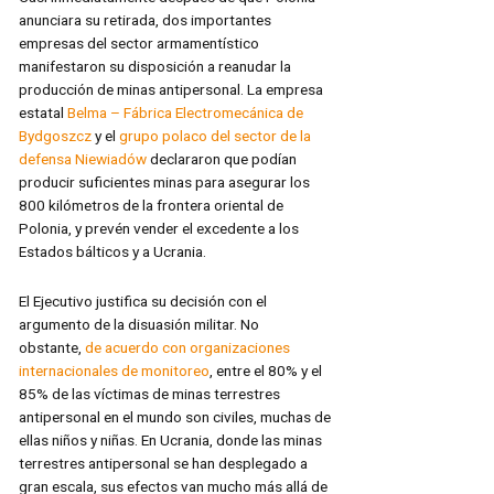
anunciara su retirada, dos importantes
empresas del sector armamentístico
manifestaron su disposición a reanudar la
producción de minas antipersonal. La empresa
estatal
Belma – Fábrica Electromecánica de
Bydgoszcz
y el
grupo polaco del sector de la
defensa Niewiadów
declararon que podían
producir suficientes minas para asegurar los
800 kilómetros de la frontera oriental de
Polonia, y prevén vender el excedente a los
Estados bálticos y a Ucrania.
El Ejecutivo justifica su decisión con el
argumento de la disuasión militar. No
obstante,
de acuerdo con organizaciones
internacionales de monitoreo
, entre el 80% y el
85% de las víctimas de minas terrestres
antipersonal en el mundo son civiles, muchas de
ellas niños y niñas. En Ucrania, donde las minas
terrestres antipersonal se han desplegado a
gran escala, sus efectos van mucho más allá de