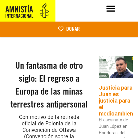
DONAR
Un fantasma de otro
siglo: El regreso a
Justicia para
Europa de las minas
Juan es
justicia para
terrestres antipersonal
el
medioambient
Con motivo de la retirada
El asesinato de
oficial de Polonia de la
Juan López en
Convención de Ottawa
Honduras, del
(Convención sobre la