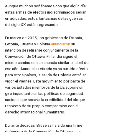
Aunque muchos soñábamos con que algún día
estas armas de efectos indiscriminados serían
erradicadas, estos fantasmas de las guerras
del siglo XX están regresando.
En marzo de 2025, los gobiernos de Estonia,
Letonia, Lituania y Polonia
anunciaron
su
intención de retirarse conjuntamente de la
Convención de Ottawa. Finlandia siguió el
mismo camino con un anuncio similar en abril de
ese año. Aunque la retirada ya ha surtido efecto
para otros países, la salida de Polonia entró en
vigor el viernes. Este movimiento por parte de
varios Estados miembros de la UE supone un
giro inquietante en las políticas de seguridad
nacional que socava la credibilidad del bloque
respecto de su propio compromiso con el
derecho internacional humanitario.
Durante décadas, Bruselas ha sido una firme
defensora de la Convención de Ottawa.
Las