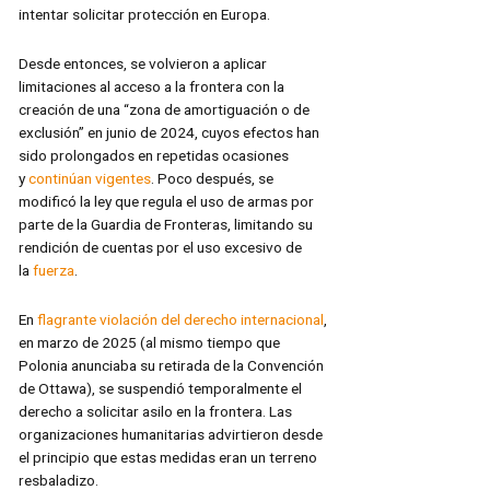
intentar solicitar protección en Europa.
Desde entonces, se volvieron a aplicar
limitaciones al acceso a la frontera con la
creación de una “zona de amortiguación o de
exclusión” en junio de 2024, cuyos efectos han
sido prolongados en repetidas ocasiones
y
continúan vigentes
. Poco después, se
modificó la ley que regula el uso de armas por
parte de la Guardia de Fronteras, limitando su
rendición de cuentas por el uso excesivo de
la
fuerza
.
En
flagrante violación del derecho internacional
,
en marzo de 2025 (al mismo tiempo que
Polonia anunciaba su retirada de la Convención
de Ottawa), se suspendió temporalmente el
derecho a solicitar asilo en la frontera. Las
organizaciones humanitarias advirtieron desde
el principio que estas medidas eran un terreno
resbaladizo.