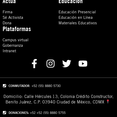
Actúa
Educación
Firma
Educación Presencial
Sé Activista
Educación en Línea
Dona
Materiales Educativos
Plataformas
Campus virtual
Gobernanza
Intranet
CONMUTADOR
: +52 (55) 8880 5730
Domicilio: Calle Hércules 13,
Colonia Crédito Constructor,
Benito Juárez, C.P. 03940 Ciudad de México, CDMX
DONACIONES:
+52 +52 (55) 8880 5755