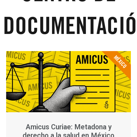
DOCUMENTACI
MÉXICO
Amicus Curiae: Metadona y
derecho a la salud en México