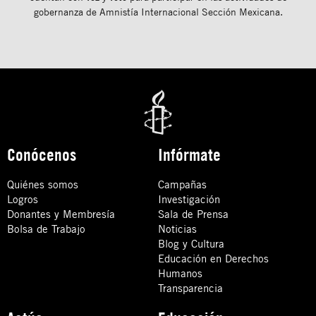
gobernanza de Amnistía Internacional Sección Mexicana.
Conócenos
Infórmate
Quiénes somos
Campañas
Logros
Investigación
Donantes y Membresía
Sala de Prensa
Bolsa de Trabajo
Noticias
Blog y Cultura
Educación en Derechos
Humanos
Transparencia