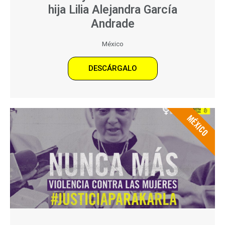
hija Lilia Alejandra García
Andrade
México
DESCÁRGALO
MÉXICO