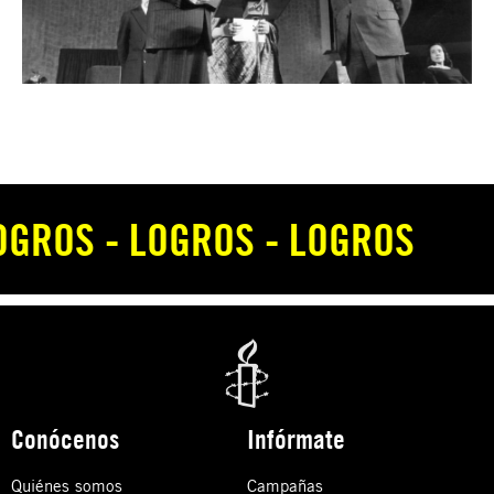
OGROS - LOGROS - LOGROS
Conócenos
Infórmate
Quiénes somos
Campañas