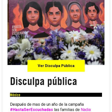
Ver Disculpa Pública
Disculpa pública
México
Después
de mas de un año de la campaña
#HastaSerEscuchadas
las familias de
Nadia