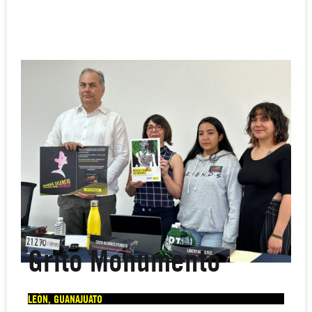
Grito Monumento
LEÓN, GUANAJUATO