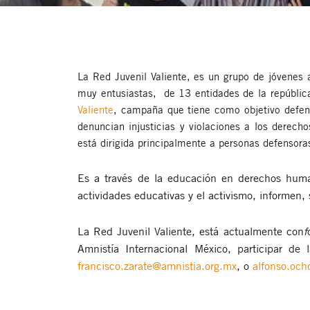
La Red Juvenil Valiente, es un grupo de jóvenes
muy entusiastas, de 13 entidades de la república
Valiente
, campaña que tiene como objetivo defend
denuncian injusticias y violaciones a los dere
está dirigida principalmente a personas defensoras
Es a través de la educación en derechos hum
actividades educativas y el activismo, informen,
La Red Juvenil Valiente, está actualmente con
f
Amnistía Internacional México, participar d
francisco.zarate@amnistia.org.mx
, o
alfonso.och