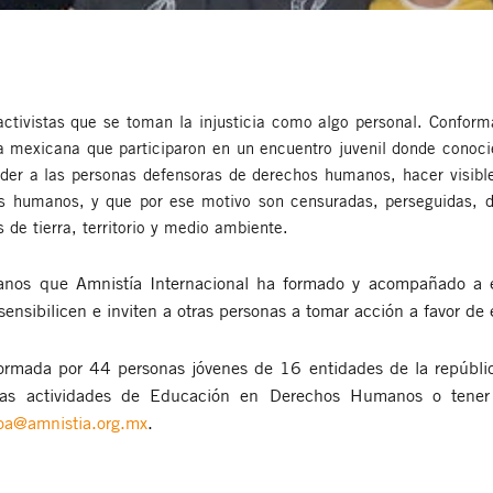
 activistas que se toman la injusticia como algo personal. Conf
 mexicana que participaron en un encuentro juvenil donde conocie
er a las personas defensoras de derechos humanos, hacer visible 
chos humanos, y que por ese motivo son censuradas, perseguidas,
 de tierra, territorio y medio ambiente.
anos que Amnistía Internacional ha formado y acompañado a e
 sensibilicen e inviten a otras personas a tomar acción a favor d
ormada por 44 personas jóvenes de 16 entidades de la repúblic
e las actividades de Educación en Derechos Humanos o tener
oa@amnistia.org.mx
.