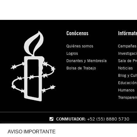
Conócenos
Infórmat
Quiénes somos
Campañas
Logros
Investigac
Donantes y Membresía
Sala de Pr
Bolsa de Trabajo
Noticias
Blog y Cul
Educación
Humanos
Transparen
CONMUTADOR
: +52 (55) 8880 5730
AVISO IMPORTANTE