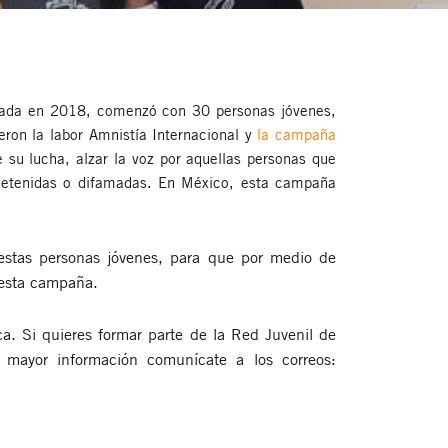
ormada en 2018, comenzó con 30 personas jóvenes,
ron la labor Amnistía Internacional y
la campaña
su lucha, alzar la voz por aquellas personas que
 detenidas o difamadas. En México, esta campaña
stas personas jóvenes, para que por medio de
e esta campaña.
a. Si quieres formar parte de la Red Juvenil de
 mayor información comunícate a los correos: