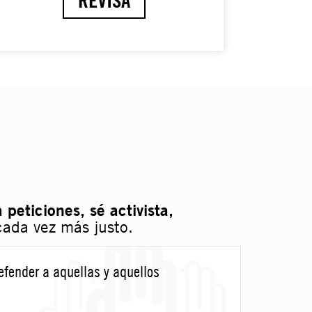
 peticiones, sé activista,
cada vez más justo.
efender a aquellas y aquellos