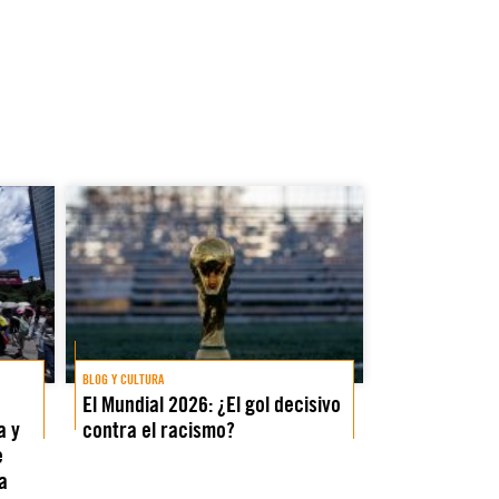
BLOG Y CULTURA
El Mundial 2026: ¿El gol decisivo
a y
contra el racismo?
e
a