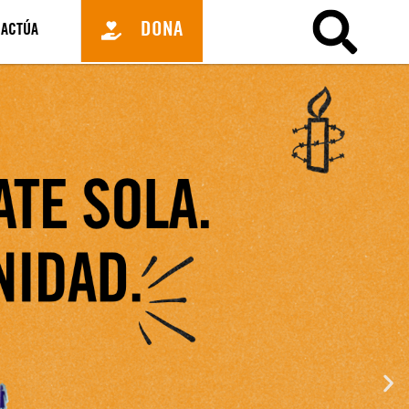
DONA
ACTÚA