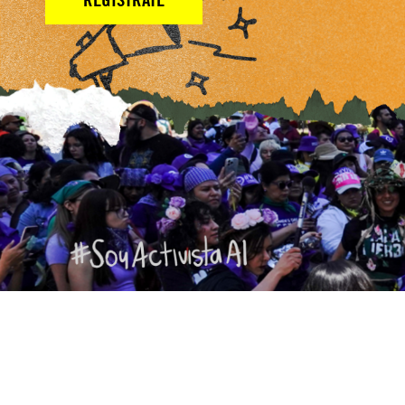
ACTÚA YA