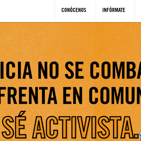
CONÓCENOS
INFÓRMATE
ES BUSCADORAS EN MÉXICO