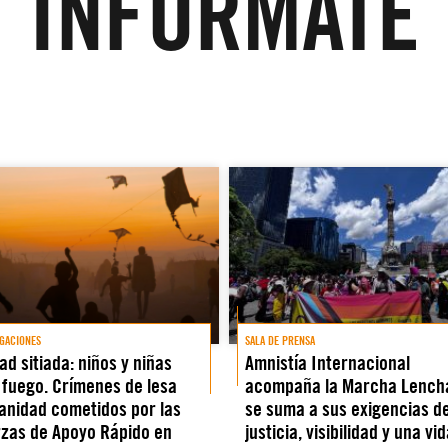
INFÓRMATE
IGACIONES
SALA DE PRENSA
ad sitiada: niños y niñas
Amnistía Internacional
 fuego. Crímenes de lesa
acompaña la Marcha Lench
nidad cometidos por las
se suma a sus exigencias d
zas de Apoyo Rápido en
justicia, visibilidad y una vid