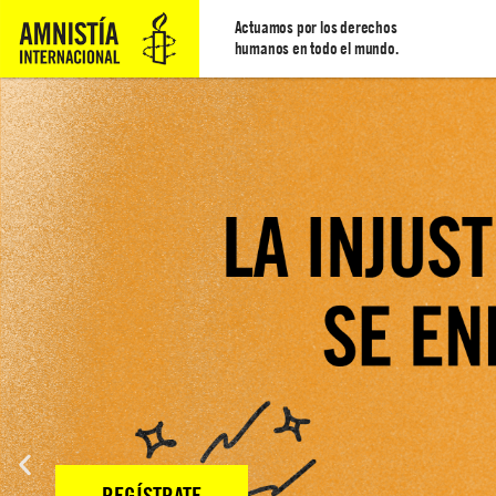
Actuamos por los derechos
humanos en todo el mundo.
#BuscarSinMiedo
EXIGE A LAS AUTORIDADES LA PROTECCIÓN DE LAS MUJER