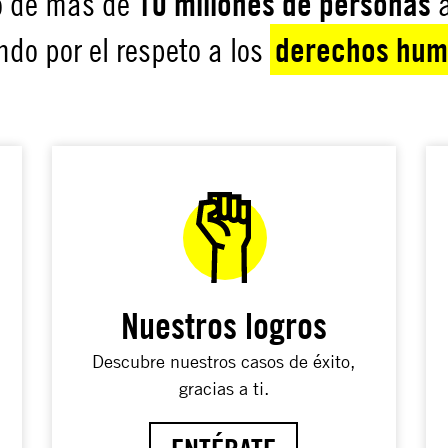
10 millones de personas
 de más de
a
derechos hu
ndo por el respeto a los
Nuestros logros
Descubre nuestros casos de éxito,
gracias a ti.