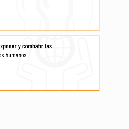
xponer y combatir las
hos humanos.