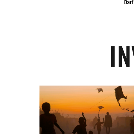
Darf
IN