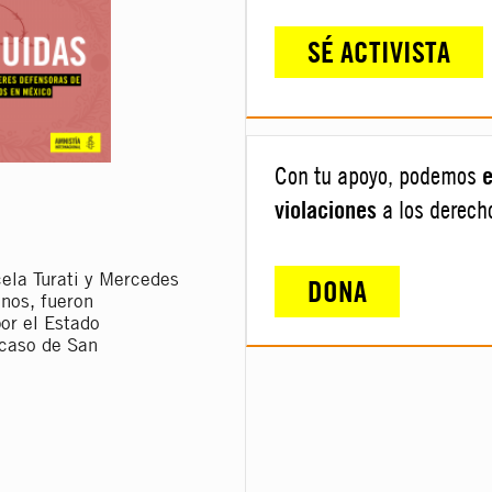
SÉ ACTIVISTA
e
Con tu apoyo, podemos
violaciones
a los derec
ela Turati y Mercedes
DONA
nos, fueron
or el Estado
 caso de San