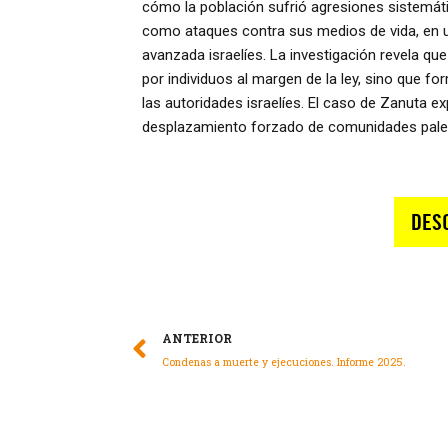
cómo la población sufrió agresiones sistemátic
como ataques contra sus medios de vida, en 
avanzada israelíes. La investigación revela q
por individuos al margen de la ley, sino que fo
las autoridades israelíes. El caso de Zanuta e
desplazamiento forzado de comunidades palesti
ANTERIOR
Condenas a muerte y ejecuciones. Informe 2025.