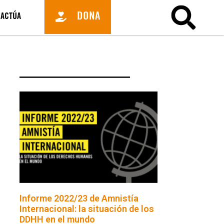
DONA
ACTÚA
Informe 2022/23 de Amnistía
Internacional: la situación de los
DDHH en el mundo