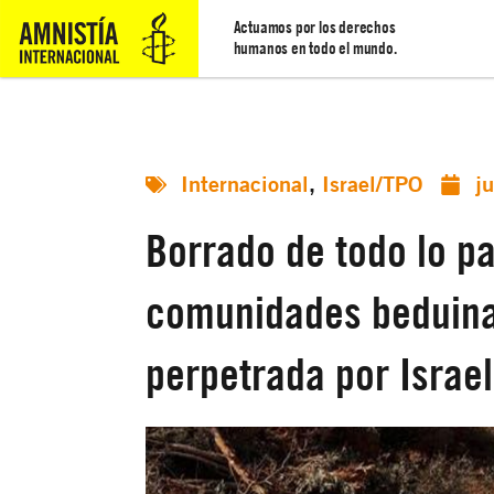
Actuamos por los derechos
humanos en todo el mundo.
Internacional
,
Israel/TPO
j
Borrado de todo lo pa
comunidades beduina
perpetrada por Israel