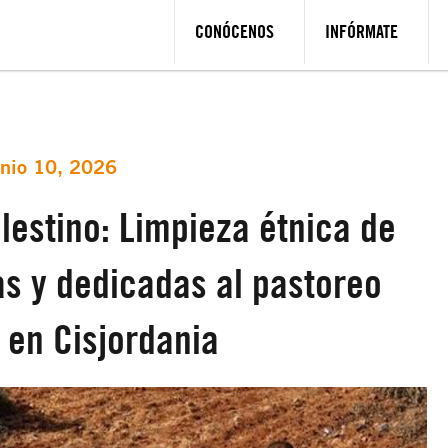
CONÓCENOS
INFÓRMATE
unio 10, 2026
lestino: Limpieza étnica de
s y dedicadas al pastoreo
 en Cisjordania