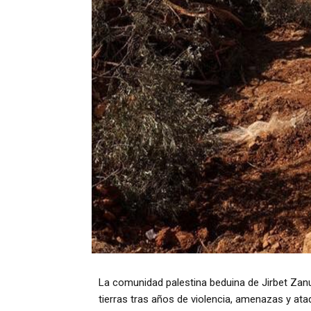
La comunidad palestina beduina de Jirbet Zanu
tierras tras años de violencia, amenazas y at