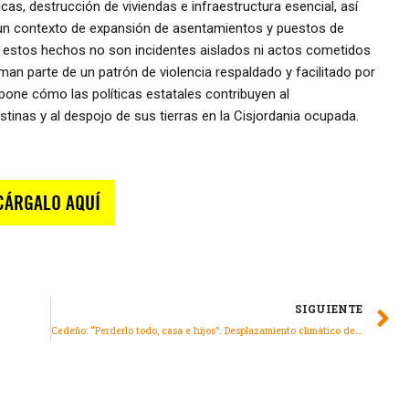
as, destrucción de viviendas e infraestructura esencial, así
un contexto de expansión de asentamientos y puestos de
ue estos hechos no son incidentes aislados ni actos cometidos
rman parte de un patrón de violencia respaldado y facilitado por
xpone cómo las políticas estatales contribuyen al
nas y al despojo de sus tierras en la Cisjordania ocupada.
SIGUIENTE
Cedeño: “Perderlo todo, casa e hijos”. Desplazamiento climático desde el Pacífico Hondureño