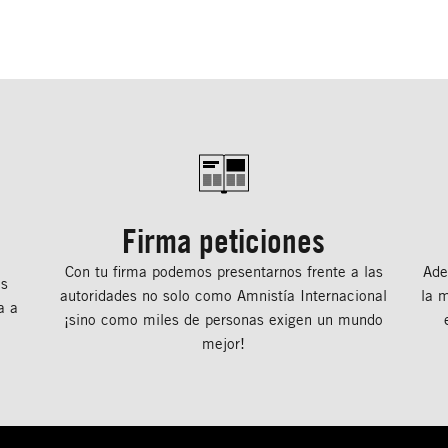
Firma peticiones
Con tu ﬁrma podemos presentarnos frente a las
Ade
os
autoridades no solo como Amnistía Internacional
la 
a a
¡sino como miles de personas exigen un mundo
mejor!