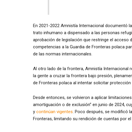
En 2021-2022 Amnistía Internacional documentó las
trato inhumano a dispensado a las personas refugi
aprobación de legislación que restringe el acceso d
competencias a la Guardia de Fronteras polaca para
de las normas internacionales.
Al otro lado de la frontera, Amnistía Internaciona
la gente a cruzar la frontera bajo presión, plenamen
de Fronteras polaca al intentar solicitar protección
Desde entonces, se volvieron a aplicar limitaciones
amortiguación o de exclusión” en junio de 2024, c
y
continúan vigentes
. Poco después, se modificó la
Fronteras, limitando su rendición de cuentas por e