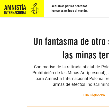
Actuamos por los derechos
humanos en todo el mundo.
Un fantasma de otro 
las minas te
Con motivo de la retirada oficial de Po
Prohibición de las Minas Antipersonal),
para Amnistía Internacional Polonia, re
armas de efectos indiscrimin
Julia Głębocka