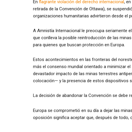
En
flagrante violación del derecho internacional
, e
retirada de la Convención de Ottawa), se suspendió 
organizaciones humanitarias advirtieron desde el p
A Amnistía Internacional le preocupa seriamente e
que conlleva la posible reintroducción de las minas
para quienes que buscan protección en Europa.
Estos acontecimientos en las fronteras del norest
más el consenso mundial orientado a minimizar el d
devastador impacto de las minas terrestres antipe
colocación— y la presencia de estos dispositivos 
La decisión de abandonar la Convención se debe rev
Europa se comprometió en su día a dejar las minas 
oposición significa aceptar que, después de todo,