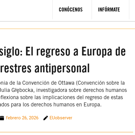
CONÓCENOS
INFÓRMATE
siglo: El regreso a Europa de
rrestres antipersonal
lonia de la Convención de Ottawa (Convención sobre la
 Julia Głębocka, investigadora sobre derechos humanos
flexiona sobre las implicaciones del regreso de estas
ados para los derechos humanos en Europa.
febrero 26, 2026
EUobserver