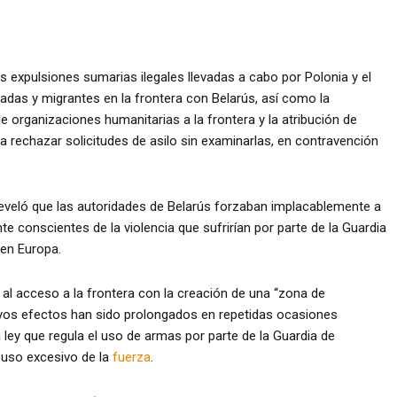
 expulsiones sumarias ilegales llevadas a cabo por Polonia y el
adas y migrantes en la frontera con Belarús, así como la
e organizaciones humanitarias a la frontera y la atribución de
 rechazar solicitudes de asilo sin examinarlas, en contravención
l reveló que las autoridades de Belarús forzaban implacablemente a
te conscientes de la violencia que sufrirían por parte de la Guardia
 en Europa.
 al acceso a la frontera con la creación de una “zona de
uyos efectos han sido prolongados en repetidas ocasiones
 ley que regula el uso de armas por parte de la Guardia de
l uso excesivo de la
fuerza
.