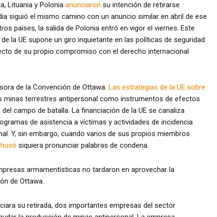
a, Lituania y Polonia
anunciaron
su intención de retirarse
ia siguió el mismo camino con un anuncio similar en abril de ese
ros países, la salida de Polonia entró en vigor el viernes. Este
 la UE supone un giro inquietante en las políticas de seguridad
specto de su propio compromiso con el derecho internacional
nsora de la Convención de Ottawa.
Las estrategias de la UE sobre
s minas terrestres antipersonal como instrumentos de efectos
el campo de batalla. La financiación de la UE se canaliza
gramas de asistencia a víctimas y actividades de incidencia
onal. Y, sin embargo, cuando varios de sus propios miembros
ehusó
siquiera pronunciar palabras de condena.
 empresas armamentísticas no tardaron en aprovechar la
ión de Ottawa.
iara su retirada, dos importantes empresas del sector