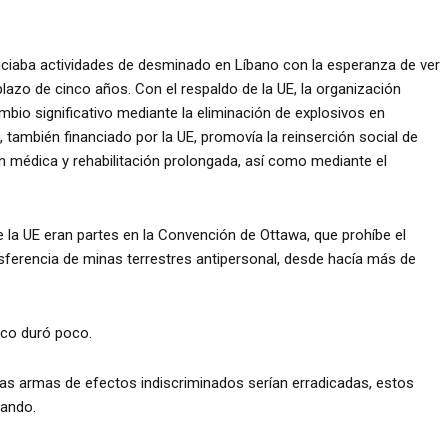
anciaba actividades de desminado en Líbano con la esperanza de ver
lazo de cinco años. Con el respaldo de la UE, la organización
io significativo mediante la eliminación de explosivos en
 también financiado por la UE, promovía la reinserción social de
n médica y rehabilitación prolongada, así como mediante el
la UE eran partes en la Convención de Ottawa, que prohíbe el
sferencia de minas terrestres antipersonal, desde hacía más de
ico duró poco.
 armas de efectos indiscriminados serían erradicadas, estos
sando.