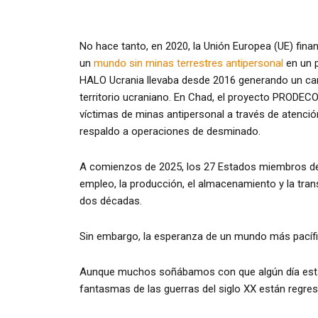
No hace tanto, en 2020, la Unión Europea (UE) fin
un
mundo sin minas terrestres antipersonal
en un p
HALO Ucrania llevaba desde 2016 generando un camb
territorio ucraniano. En Chad, el proyecto PRODECO,
víctimas de minas antipersonal a través de atenció
respaldo a operaciones de desminado.
A comienzos de 2025, los 27 Estados miembros de 
empleo, la producción, el almacenamiento y la tran
dos décadas.
Sin embargo, la esperanza de un mundo más pacíf
Aunque muchos soñábamos con que algún día estas
fantasmas de las guerras del siglo XX están regre