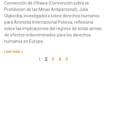
Convención de Ottawa (Convención sobre la
Prohibición de las Minas Antipersonal), Julia
Głębocka, investigadora sobre derechos humanos
para Amnistía Internacional Polonia, reflexiona
sobre las implicaciones del regreso de estas armas
de efectos indiscriminados para los derechos
humanos en Europa.
Leer más »
1
2
3
4
5