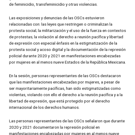
de feminicidio, transfeminicidio y otras violencias.
Las exposiciones y denuncias de las OSCs estuvieron
relacionadas con: las leyes que restringen o criminalizan la
protesta social; la militarización y el uso de la fuerza en contextos
de protestas; la violación al derecho a reunión pacífica y libertad
de expresión con especial énfasis en la estigmatización de la
protesta social y acoso digital y la documentación de la represión
policial durante 2020 y 2021 en manifestaciones encabezadas
por mujeres en al menos nueve Estados de la República Mexicana.
En la sesión, personas representantes de las OSCs destacaron
que las manifestaciones encabezadas por mujeres, a pesar de
ser mayoritariamente pacíficas, han sido estigmatizadas como
violentas, violando con ello el derecho a la reunión pacífica y a la
libertad de expresión, que está protegido por el derecho
internacional de los derechos humanos.
Las personas representantes de las OSCs señalaron que durante
2020 y 2021 documentaron la represión policial en
manifestaciones encabezadas por mujeres en al menos nueve