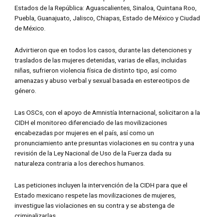
Estados de la República: Aguascalientes, Sinaloa, Quintana Roo,
Puebla, Guanajuato, Jalisco, Chiapas, Estado de México y Ciudad
de México.
Advirtieron que en todos los casos, durante las detenciones y
traslados de las mujeres detenidas, varias de ellas, incluidas
niñas, sufrieron violencia física de distinto tipo, así como
amenazas y abuso verbal y sexual basada en estereotipos de
género.
Las OSCs, con el apoyo de Amnistía Internacional, solicitaron a la
CIDH el monitoreo diferenciado de las movilizaciones
encabezadas por mujeres en el país, así como un
pronunciamiento ante presuntas violaciones en su contra y una
revisión de la Ley Nacional de Uso de la Fuerza dada su
naturaleza contraria a los derechos humanos.
Las peticiones incluyen la intervención de la CIDH para que el
Estado mexicano respete las movilizaciones de mujeres,
investigue las violaciones en su contra y se abstenga de
criminalizarlas.