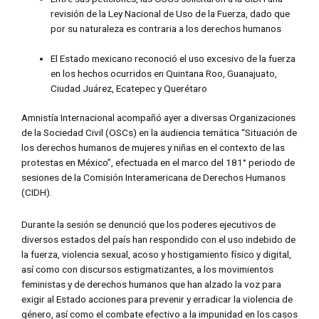
revisión de la Ley Nacional de Uso de la Fuerza, dado que
por su naturaleza es contraria a los derechos humanos
El Estado mexicano reconoció el uso excesivo de la fuerza
en los hechos ocurridos en Quintana Roo, Guanajuato,
Ciudad Juárez, Ecatepec y Querétaro
Amnistía Internacional acompañó ayer a diversas Organizaciones
de la Sociedad Civil (OSCs) en la audiencia temática “Situación de
los derechos humanos de mujeres y niñas en el contexto de las
protestas en México”, efectuada en el marco del 181° periodo de
sesiones de la Comisión Interamericana de Derechos Humanos
(CIDH).
Durante la sesión se denunció que los poderes ejecutivos de
diversos estados del país han respondido con el uso indebido de
la fuerza, violencia sexual, acoso y hostigamiento físico y digital,
así como con discursos estigmatizantes, a los movimientos
feministas y de derechos humanos que han alzado la voz para
exigir al Estado acciones para prevenir y erradicar la violencia de
género, así como el combate efectivo a la impunidad en los casos