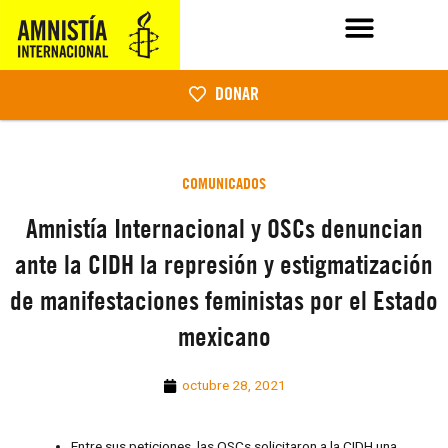
DONAR
COMUNICADOS
Amnistía Internacional y OSCs denuncian
ante la CIDH la represión y estigmatización
de manifestaciones feministas por el Estado
mexicano
octubre 28, 2021
Entre sus peticiones, las OSCs solicitaron a la CIDH una