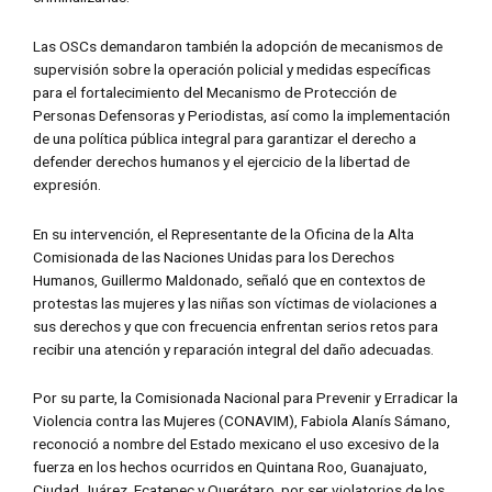
Las OSCs demandaron también la adopción de mecanismos de
supervisión sobre la operación policial y medidas específicas
para el fortalecimiento del Mecanismo de Protección de
Personas Defensoras y Periodistas, así como la implementación
de una política pública integral para garantizar el derecho a
defender derechos humanos y el ejercicio de la libertad de
expresión.
En su intervención, el Representante de la Oficina de la Alta
Comisionada de las Naciones Unidas para los Derechos
Humanos, Guillermo Maldonado, señaló que en contextos de
protestas las mujeres y las niñas son víctimas de violaciones a
sus derechos y que con frecuencia enfrentan serios retos para
recibir una atención y reparación integral del daño adecuadas.
Por su parte, la Comisionada Nacional para Prevenir y Erradicar la
Violencia contra las Mujeres (CONAVIM), Fabiola Alanís Sámano,
reconoció a nombre del Estado mexicano el uso excesivo de la
fuerza en los hechos ocurridos en Quintana Roo, Guanajuato,
Ciudad Juárez, Ecatepec y Querétaro, por ser violatorios de los