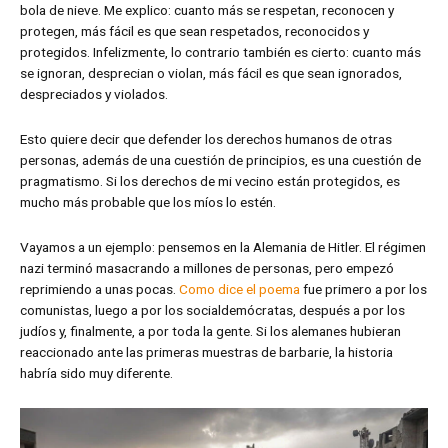
bola de nieve. Me explico: cuanto más se respetan, reconocen y
protegen, más fácil es que sean respetados, reconocidos y
protegidos. Infelizmente, lo contrario también es cierto: cuanto más
se ignoran, desprecian o violan, más fácil es que sean ignorados,
despreciados y violados.
Esto quiere decir que defender los derechos humanos de otras
personas, además de una cuestión de principios, es una cuestión de
pragmatismo. Si los derechos de mi vecino están protegidos, es
mucho más probable que los míos lo estén.
Vayamos a un ejemplo: pensemos en la Alemania de Hitler. El régimen
nazi terminó masacrando a millones de personas, pero empezó
reprimiendo a unas pocas.
Como dice el poema
fue primero a por los
comunistas, luego a por los socialdemócratas, después a por los
judíos y, finalmente, a por toda la gente. Si los alemanes hubieran
reaccionado ante las primeras muestras de barbarie, la historia
habría sido muy diferente.