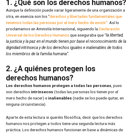
1. ¿Qué son los derechos humanos?
Aunque la definición puede variar ligeramente de una organización a
otra, en esencia son los “
derechos y libertades fundamentales que
tenemos todas las personas por el mero hecho de existir”
. Así lo
proclamamos en Amnistía Internacional, siguiendo la
Declaración
Universal de los Derechos Humanos
que aseguraba que “
la libertad,
la justicia y la paz en el mundo tienen por base el reconocimiento de la
dignidad intrínseca y de los derechos iguales e inalienables de todos
los miembros de la familia humana”.
2. ¿A quiénes protegen los
derechos humanos?
Los derechos humanos protegen a todas las personas
, pues
son derechos
intrínsecos
(todas las personas los tienen por el
mero hecho de nacer) e
inalienables
(nadie se los puede quitar, en
ninguna circunstancia).
Aparte de esta lectura si queréis filosófica, decir que los derechos
humanos nos protegen a todos tiene una segunda lectura más
práctica. Los derechos humanos funcionan en base a dinámicas de