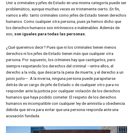
Unir a criminales y jefes de Estado en una misma categoría puede ser
problemático, aunque muchas veces es tristemente cierto. En fin,
vamos a ello: tanto criminales como jefes de Estado tienen derechos
humanos. Como cualquier otra persona, pues ya hemos dicho que
los derechos humanos son intrínsecos e inalienables. Además de
eso,
son iguales para todas las personas.
¿Qué queremos decir? Pues que ni los criminales tienen menos
derechos ni los jefes de Estado tienen más que cualquier otra
persona. Por supuesto, los crímenes hay que castigarlos, pero
siempre respetando los derechos del criminal —entre ellos, el
derecho a la vida, que descarta la pena de muerte, y el derecho a un
juicio justo—. A la inversa, ninguna persona puede parapetarse
detrás de un cargo de jefe de Estado o de cualquier otro para no
responder ante la justicia por cualquier violación de los derechos
humanos que haya podido cometer. El respeto de los derechos
humanos es incompatible con cualquier ley de amnistía u obediencia
debida que sirva para evitar que una persona responda ante una
acusación fundada.