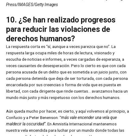
Press/IMAGES/Getty Images
10. ¿Se han realizado progresos
para reducir las violaciones de
derechos humanos?
La respuesta corta es “sí, aunque a veces parezca que no”. La
respuesta larga ocupa miles de horas de lectura, visionado y
escucha de noticias e informes, a veces cargadas de esperanza, a
veces causantes de desesperación. Pero lo cierto es que con cada
persona acusada de un delito que es sometida a un juicio justo, con
cada persona detenida que deja de ser torturada, con cada persona
encarcelada por sus creencias o forma de vida que es puesta en
libertad, con cada dirigente que rinde cuentas… avanzamos hacia un
mundo más justo y más respetuoso con los derechos humanos.
Aún queda mucho por hacer, es cierto, y aquí volvemos al principio, a
Confucio y a Peter Benenson: “
más vale encender una vela que
maldecir la oscuridad”
. En Amnistía Internacional mantenemos
nuestra vela encendida para luchar por un mundo donde todas las