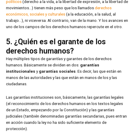
políticos
(derecho a la vida, a la libertad de expresión, a la libertad de
movimientos…) tienen más peso que los llamados
derechos
económicos, sociales y culturales
(a la educación, a la salud, al
trabajo…), ni viceversa. Al contrario, van de la mano. Y los avances en
uno de los campos de los derechos humanos repercute en el otro.
5. ¿Quién es el garante de los
derechos humanos?
Hay múltiples tipos de garantías y garantes de los derechos
humanos. Básicamente se dividen en dos:
garantías
institucionales
y
garantías sociales
. Es decir, las que están en
manos de las autoridades y las que están en manos de los y las
ciudadanas.
Las garantías instituciones son, básicamente, las garantías legales
(el reconocimiento de los derechos humanos en los textos legales
de un Estado, empezando por la Constitución) y las garantías
judiciales (también denominadas garantías secundarias, pues entran
en acción cuando la ley no ha sido suficiente elemento de
protección).