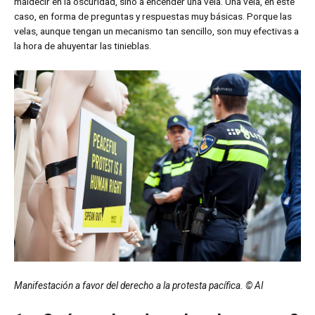
maldecir en la oscuridad, sino a encender una vela. Una vela, en este
caso, en forma de preguntas y respuestas muy básicas. Porque las
velas, aunque tengan un mecanismo tan sencillo, son muy efectivas a
la hora de ahuyentar las tinieblas.
Manifestación a favor del derecho a la protesta pacífica. © AI