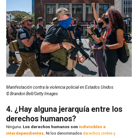
Manifestación contra la violencia policial en Estados Unidos.
© Brandon Bell/Getty Images
4. ¿Hay alguna jerarquía entre los
derechos humanos?
Ninguna.
Los derechos humanos son
indivisibles e
interdependientes
.
Ni los denominados
derechos civiles y