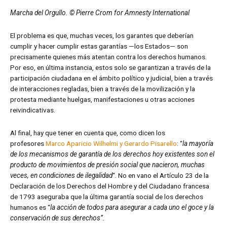
Marcha del Orgullo. ©
Pierre Crom for Amnesty International
El problema es que, muchas veces, los garantes que deberían
cumplir y hacer cumplir estas garantías —los Estados— son
precisamente quienes más atentan contra los derechos humanos.
Por eso, en última instancia, estos solo se garantizan a través de la
participación ciudadana en el ámbito político y judicial, bien a través
de interacciones regladas, bien a través de la movilización y la
protesta mediante huelgas, manifestaciones u otras acciones
reivindicativas.
Al final, hay que tener en cuenta que, como dicen los
profesores
Marco Aparicio Wilhelmi y Gerardo Pisarello
: “
la mayoría
de los mecanismos de garantía de los derechos hoy existentes son el
producto de movimientos de presión social que nacieron, muchas
veces, en condiciones de ilegalidad
“. No en vano el Artículo 23 de la
Declaración de los Derechos del Hombre y del Ciudadano francesa
de 1793 aseguraba que la última garantía social de los derechos
humanos es “
la acción de todos para asegurar a cada uno el goce y la
conservación de sus derechos”.