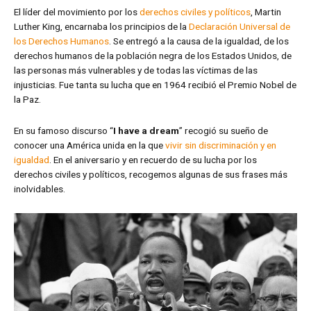
El líder del movimiento por los
derechos civiles y políticos
, Martin
Luther King, encarnaba los principios de la
Declaración Universal de
los Derechos Humanos
. Se entregó a la causa de la igualdad, de los
derechos humanos de la población negra de los Estados Unidos, de
las personas más vulnerables y de todas las víctimas de las
injusticias. Fue tanta su lucha que en 1964 recibió el Premio Nobel de
la Paz.
En su famoso discurso “
I have a dream
” recogió su sueño de
conocer una América unida en la que
vivir sin discriminación y en
igualdad
. En el aniversario y en recuerdo de su lucha por los
derechos civiles y políticos, recogemos algunas de sus frases más
inolvidables.