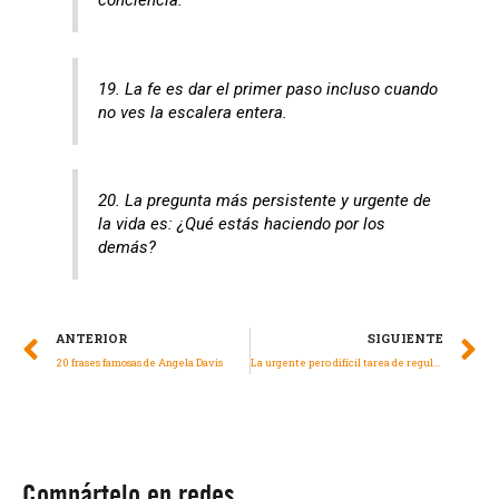
conciencia.
19. La fe es dar el primer paso incluso cuando
no ves la escalera entera.
20. La pregunta más persistente y urgente de
la vida es: ¿Qué estás haciendo por los
demás?
ANTERIOR
SIGUIENTE
20 frases famosas de Angela Davis
La urgente pero difícil tarea de regular la inteligencia artificial
Compártelo en redes