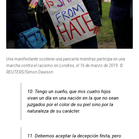
Una manifestante sostiene una pancarta mientras participa en una
marcha contra el racismo en Londres, el 16 de marzo de 2019. ©
REUTERS/Simon Dawson
10. Tengo un sueño, que mis cuatro hijos
vivan un día en una nación en la que no sean
juzgados por el color de su piel sino por la
naturaleza de su carácter.
11. Debemos aceptar la decepción finita, pero