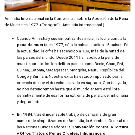
Amnistía Internacional en la Conferencia sobre la Abolición de la Pena
de Muerte en 1977. (Fotografía: Amnistía Internacional.)
Cuando Amnistía y sus simpatizantes inician la lucha contra la
pena de muerte
en 1977, sólo la habían abolido 16 países. En
la actualidad, la cifra ha ascendido a 108, más de la mitad de
los países del mundo. Desde 2011 han abolido la pena de
muerte para todos los delitos países como Benín, Chad, Fiyi,
Guinea, Letonia, Madagascar, Mongolia, Nauru, República del
Congo y Surinam. Nuestro éxito ha estado impulsado por la
creencia de que el derecho a la vida es sagrado. Con tu ayuda,
no nos detendremos hasta que el mundo entero esté libre
definitivamente de esa forma extrema de pena cruel, inhumana
y degradante.
En 1984
, tras el incansable trabajo de campaña de gran
número de simpatizantes de Amnistía, la Asamblea General de
las Naciones Unidas adopta la
Convención contra la Tortura
y Otros Tratos o Penas Crueles, Inhumanos o