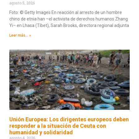
agosto 5, 2026
Foto: © Getty Images En reacción al arresto de un hombre
chino de etnia han –el activista de derechos humanos Zhang
Yi– en Lhasa (Tíbet), Sarah Brooks, directora regional adjunta
Leer más... »
Unión Europea: Los dirigentes europeos deben
responder a la situación de Ceuta con
humanidad y solidaridad
agosto 4, 2026