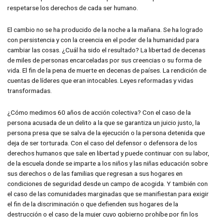
respetarse los derechos de cada ser humano.
El cambio no se ha producido de la noche a la mañana. Se ha logrado
con persistencia y con la creencia en el poder de la humanidad para
cambiar las cosas. ¿Cuál ha sido el resultado? La libertad de decenas
de miles de personas encarceladas por sus creencias o su forma de
vida. El fin de la pena de muerte en decenas de países. La rendición de
cuentas de líderes que eran intocables. Leyes reformadas y vidas
transformadas.
¿Cómo medimos 60 años de acción colectiva? Con el caso de la
persona acusada de un delito a la que se garantiza un juicio justo, la
persona presa que se salva de la ejecución o la persona detenida que
deja de ser torturada. Con el caso del defensor o defensora de los
derechos humanos que sale en libertad y puede continuar con su labor,
de la escuela donde se imparte a los niños y las niñas educación sobre
sus derechos o de las familias que regresan a sus hogares en
condiciones de seguridad desde un campo de acogida. Y también con
el caso de las comunidades marginadas que se manifiestan para exigir
el fin de la discriminación o que defienden sus hogares de la
destrucción o el caso de la mujer cuyo gobierno prohíbe por fin los