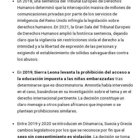
En 2018, una sentencia del Tribunal Europeo de Derechos
Humanos determinó que la intercepción masiva de millones de
comunicaciones privadas por parte de los servicios de
inteligencia del Reino Unido infringía la legislación sobre
derechos humanos. En 2021, la Gran Sala del Tribunal Europeo
de Derechos Humanos amplió la histórica sentencia, dejando
claro que la vigilancia sin restricciones viola el derecho a la
intimidad y a la libertad de expresión de las personas y
exigiendo el establecimiento de sólidas salvaguardias contra
los abusos.
En
2019
,
Sierra Leona levanta la prohibición del acceso a
la educación impuesta a las niñas embarazadas
tras
determinarse que es discriminatoria. Amnistía había intervenido
en el caso, basándose en su investigación sobre el tema y en el
derecho internacional pertinente. La decisión constituye un
claro mensaje a otros países africanos que imponen o se
plantean prohibiciones similares.
Entre 2019 y 2020 se introducen en Dinamarca, Suecia y Grecia
cambios legislativos por los que se reconoce por fin que el
sexo sin consentimiento es violación.
La decisión se toma