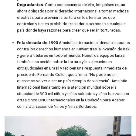
Degradantes
. Como consecuencia de ello, los países están
ahora obligados por el derecho internacional a tomar medidas
efectivas para prevenir la tortura en los territorios que
controlan y tienen prohibido trasladar a personas a cualquier
país donde haya razones para creer que serán torturadas.
En la
década de 1990
Amnistía Internacional denuncia abusos
contra los derechos humanos en Kuwait tras la invasión de Irak
y genera titulares en todo el mundo. Nuestros equipos lanzan
también una acción sobre la tortura y las ejecuciones
extrajudiciales en Brasil y reciben una respuesta inmediata del
presidente Fernando Collor, que afirma: “No podemos ni
queremos volver a ser un país ejemplo de violencia”. Amnistía
Internacional llama también la atención mundial sobre la
situación de 300 mil niños y niñas soldados y aúna fuerzas con
otras cinco ONG internacionales en la Coalición para Acabar
con la Utilización de Niños y Niñas Soldados.