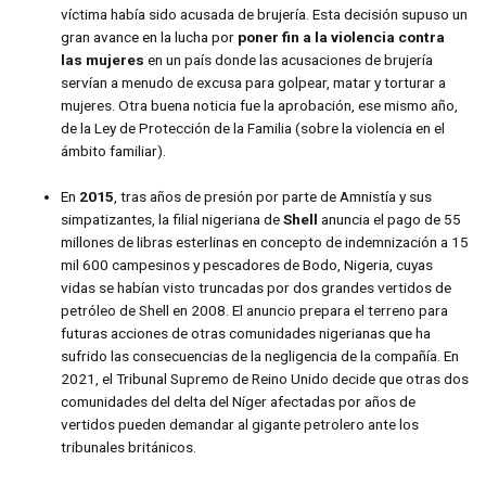
víctima había sido acusada de brujería. Esta decisión supuso un
gran avance en la lucha por
poner fin a la violencia contra
las mujeres
en un país donde las acusaciones de brujería
servían a menudo de excusa para golpear, matar y torturar a
mujeres. Otra buena noticia fue la aprobación, ese mismo año,
de la Ley de Protección de la Familia (sobre la violencia en el
ámbito familiar).
En
2015
, tras años de presión por parte de Amnistía y sus
simpatizantes, la filial nigeriana de
Shell
anuncia el pago de 55
millones de libras esterlinas en concepto de indemnización a 15
mil 600 campesinos y pescadores de Bodo, Nigeria, cuyas
vidas se habían visto truncadas por dos grandes vertidos de
petróleo de Shell en 2008. El anuncio prepara el terreno para
futuras acciones de otras comunidades nigerianas que ha
sufrido las consecuencias de la negligencia de la compañía. En
2021, el Tribunal Supremo de Reino Unido decide que otras dos
comunidades del delta del Níger afectadas por años de
vertidos pueden demandar al gigante petrolero ante los
tribunales británicos.