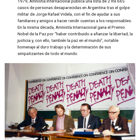
1979, Amnistía Internacional publica una lista de 2 mil 665
casos de personas desaparecidas en Argentina tras el golpe
militar de Jorge Rafael Videla, con el fin de ayudar a sus
familiares y amigos a hacer rendir cuentas a los responsables.
En la misma década, Amnistía Internacional gana el Premio
Nobel de la Paz por “haber contribuido a afianzar la libertad, la
justicia y, con ello, también la paz en el mundo”, notable
homenaje al duro trabajo y la determinación de sus
simpatizantes de todo el mundo.