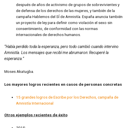
después de años de activismo de grupos de sobrevivientes y
de defensa de los derechos de las mujeres, y también de la
campaña Hablemos del SÍ de Amnistía. España anuncia también
un proyecto de ley para definir como violación el sexo sin
consentimiento, de conformidad con las normas
internacionales de derechos humanos.
“Había perdido toda la esperanza, pero todo cambió cuando intervino
Amnistía. Los mensajes que recibí me abrumaron: Recuperé la
esperanza.”
Moses Akatugba.
Los mayores logros recientes en casos de personas concretas
15 grandes logros de Escribe por los Derechos, campaña de
Amnistía Internacional
Otros ejemplos recientes de éxito
2015: