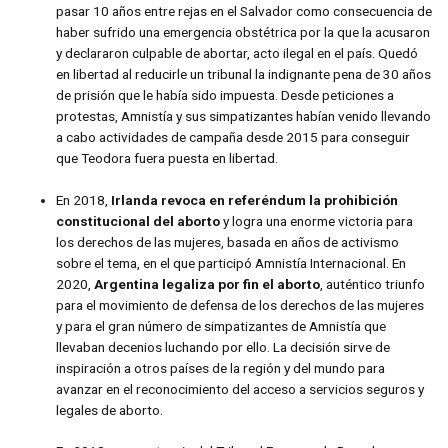
pasar 10 años entre rejas en el Salvador como consecuencia de
haber sufrido una emergencia obstétrica por la que la acusaron
y declararon culpable de abortar, acto ilegal en el país. Quedó
en libertad al reducirle un tribunal la indignante pena de 30 años
de prisión que le había sido impuesta. Desde peticiones a
protestas, Amnistía y sus simpatizantes habían venido llevando
a cabo actividades de campaña desde 2015 para conseguir
que Teodora fuera puesta en libertad.
En 2018,
Irlanda revoca en referéndum la prohibición
constitucional del aborto
y logra una enorme victoria para
los derechos de las mujeres, basada en años de activismo
sobre el tema, en el que participó Amnistía Internacional. En
2020,
Argentina legaliza por fin el aborto
, auténtico triunfo
para el movimiento de defensa de los derechos de las mujeres
y para el gran número de simpatizantes de Amnistía que
llevaban decenios luchando por ello. La decisión sirve de
inspiración a otros países de la región y del mundo para
avanzar en el reconocimiento del acceso a servicios seguros y
legales de aborto.