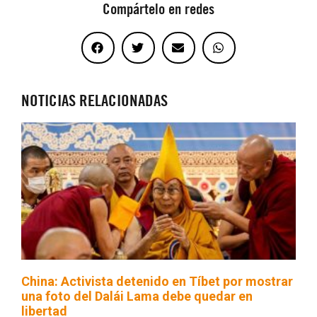
Compártelo en redes
NOTICIAS RELACIONADAS
China: Activista detenido en Tíbet por mostrar
una foto del Dalái Lama debe quedar en
libertad