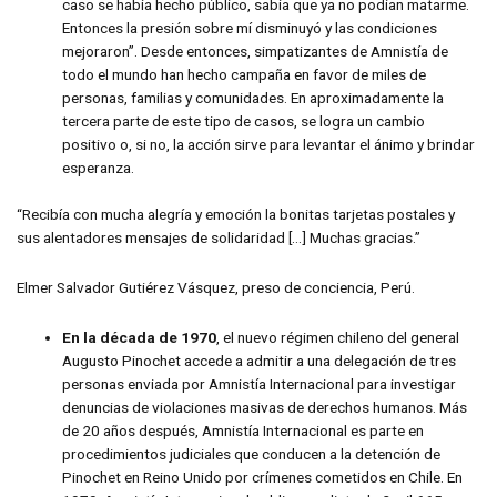
caso se había hecho público, sabía que ya no podían matarme.
Entonces la presión sobre mí disminuyó y las condiciones
mejoraron”. Desde entonces, simpatizantes de Amnistía de
todo el mundo han hecho campaña en favor de miles de
personas, familias y comunidades. En aproximadamente la
tercera parte de este tipo de casos, se logra un cambio
positivo o, si no, la acción sirve para levantar el ánimo y brindar
esperanza.
“Recibía con mucha alegría y emoción la bonitas tarjetas postales y
sus alentadores mensajes de solidaridad […] Muchas gracias.”
Elmer Salvador Gutiérez Vásquez, preso de conciencia, Perú.
En la década de 1970
, el nuevo régimen chileno del general
Augusto Pinochet accede a admitir a una delegación de tres
personas enviada por Amnistía Internacional para investigar
denuncias de violaciones masivas de derechos humanos. Más
de 20 años después, Amnistía Internacional es parte en
procedimientos judiciales que conducen a la detención de
Pinochet en Reino Unido por crímenes cometidos en Chile. En