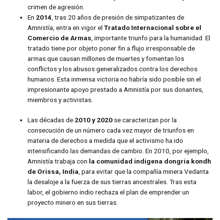
crimen de agresión.
En
2014
, tras 20 años de presión de simpatizantes de
Amnistía, entra en vigor el
Tratado Internacional sobre el
Comercio de Armas
, importante triunfo para la humanidad. El
tratado tiene por objeto poner fin a flujo irresponsable de
armas que causan millones de muertes y fomentan los
conflictos y los abusos generalizados contra los derechos
humanos. Esta inmensa victoria no habría sido posible sin el
impresionante apoyo prestado a Amnistía por sus donantes,
miembros y activistas.
Las décadas de
2010
y
2020
se caracterizan por la
consecución de un número cada vez mayor de triunfos en
materia de derechos a medida que el activismo ha ido
intensificando las demandas de cambio. En 2010, por ejemplo,
Amnistía trabaja con
la comunidad indígena dongria kondh
de Orissa, India
, para evitar que la compañía minera Vedanta
la desaloje a la fuerza de sus tierras ancestrales. Tras esta
labor, el gobierno indio rechaza el plan de emprender un
proyecto minero en sus tierras.