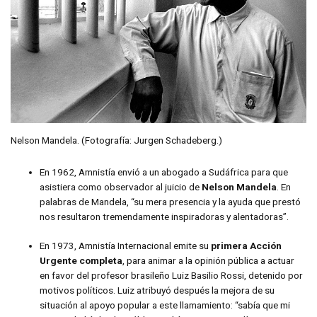
Nelson Mandela. (Fotografía: Jurgen Schadeberg.)
En 1962, Amnistía envió a un abogado a Sudáfrica para que
asistiera como observador al juicio de
Nelson Mandela
. En
palabras de Mandela, “su mera presencia y la ayuda que prestó
nos resultaron tremendamente inspiradoras y alentadoras”.
En 1973, Amnistía Internacional emite su
primera Acción
Urgente completa
, para animar a la opinión pública a actuar
en favor del profesor brasileño Luiz Basilio Rossi, detenido por
motivos políticos. Luiz atribuyó después la mejora de su
situación al apoyo popular a este llamamiento: “sabía que mi