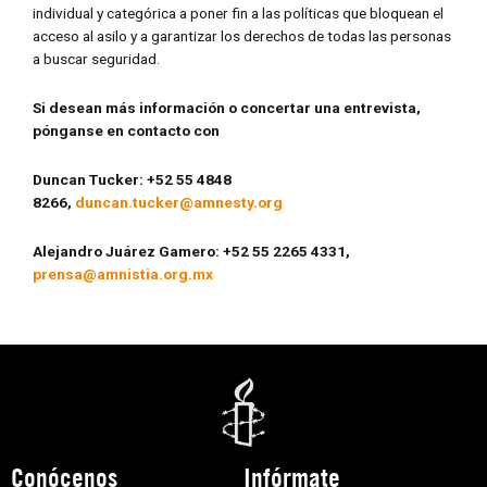
individual y categórica a poner fin a las políticas que bloquean el
acceso al asilo y a garantizar los derechos de todas las personas
a buscar seguridad.
Si desean más información o concertar una entrevista,
pónganse en contacto con
Duncan Tucker: +52 55 4848
8266,
duncan.tucker@amnesty.org
Alejandro Juárez Gamero: +52 55 2265 4331,
prensa@amnistia.org.mx
Conócenos
Infórmate