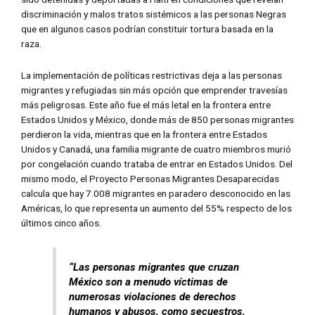
discriminación y malos tratos sistémicos a las personas Negras
que en algunos casos podrían constituir tortura basada en la
raza.
La implementación de políticas restrictivas deja a las personas
migrantes y refugiadas sin más opción que emprender travesías
más peligrosas. Este año fue el más letal en la frontera entre
Estados Unidos y México, donde más de 850 personas migrantes
perdieron la vida, mientras que en la frontera entre Estados
Unidos y Canadá, una familia migrante de cuatro miembros murió
por congelación cuando trataba de entrar en Estados Unidos. Del
mismo modo, el Proyecto Personas Migrantes Desaparecidas
calcula que hay 7.008 migrantes en paradero desconocido en las
Américas, lo que representa un aumento del 55% respecto de los
últimos cinco años.
“Las personas migrantes que cruzan
México son a menudo víctimas de
numerosas violaciones de derechos
humanos y abusos, como secuestros,