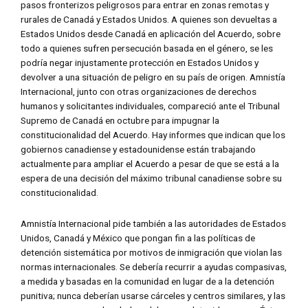
pasos fronterizos peligrosos para entrar en zonas remotas y
rurales de Canadá y Estados Unidos. A quienes son devueltas a
Estados Unidos desde Canadá en aplicación del Acuerdo, sobre
todo a quienes sufren persecución basada en el género, se les
podría negar injustamente protección en Estados Unidos y
devolver a una situación de peligro en su país de origen. Amnistía
Internacional, junto con otras organizaciones de derechos
humanos y solicitantes individuales, compareció ante el Tribunal
Supremo de Canadá en octubre para impugnar la
constitucionalidad del Acuerdo. Hay informes que indican que los
gobiernos canadiense y estadounidense están trabajando
actualmente para ampliar el Acuerdo a pesar de que se está a la
espera de una decisión del máximo tribunal canadiense sobre su
constitucionalidad.
Amnistía Internacional pide también a las autoridades de Estados
Unidos, Canadá y México que pongan fin a las políticas de
detención sistemática por motivos de inmigración que violan las
normas internacionales. Se debería recurrir a ayudas compasivas,
a medida y basadas en la comunidad en lugar de a la detención
punitiva; nunca deberían usarse cárceles y centros similares, y las