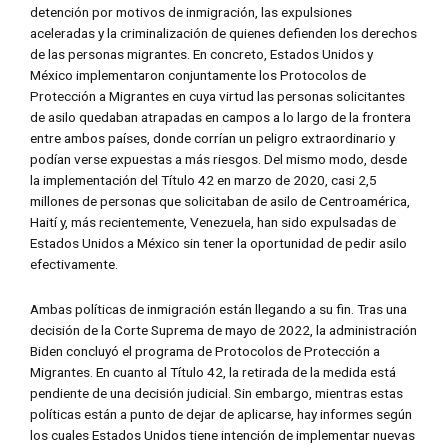
detención por motivos de inmigración, las expulsiones
aceleradas y la criminalización de quienes defienden los derechos
de las personas migrantes. En concreto, Estados Unidos y
México implementaron conjuntamente los Protocolos de
Protección a Migrantes en cuya virtud las personas solicitantes
de asilo quedaban atrapadas en campos a lo largo de la frontera
entre ambos países, donde corrían un peligro extraordinario y
podían verse expuestas a más riesgos. Del mismo modo, desde
la implementación del Título 42 en marzo de 2020, casi 2,5
millones de personas que solicitaban de asilo de Centroamérica,
Haití y, más recientemente, Venezuela, han sido expulsadas de
Estados Unidos a México sin tener la oportunidad de pedir asilo
efectivamente.
Ambas políticas de inmigración están llegando a su fin. Tras una
decisión de la Corte Suprema de mayo de 2022, la administración
Biden concluyó el programa de Protocolos de Protección a
Migrantes. En cuanto al Título 42, la retirada de la medida está
pendiente de una decisión judicial. Sin embargo, mientras estas
políticas están a punto de dejar de aplicarse, hay informes según
los cuales Estados Unidos tiene intención de implementar nuevas