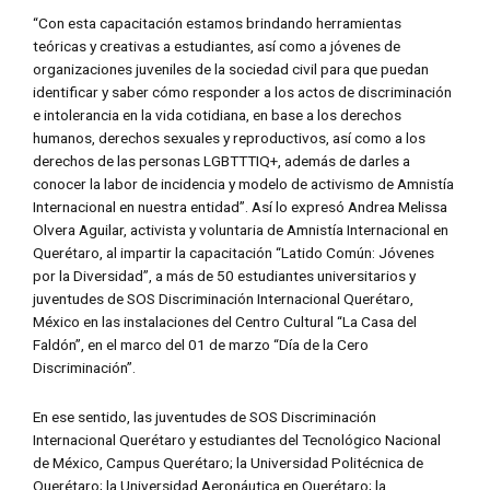
“Con esta capacitación estamos brindando herramientas
teóricas y creativas a estudiantes, así como a jóvenes de
organizaciones juveniles de la sociedad civil para que puedan
identificar y saber cómo responder a los actos de discriminación
e intolerancia en la vida cotidiana, en base a los derechos
humanos, derechos sexuales y reproductivos, así como a los
derechos de las personas LGBTTTIQ+, además de darles a
conocer la labor de incidencia y modelo de activismo de Amnistía
Internacional en nuestra entidad”. Así lo expresó Andrea Melissa
Olvera Aguilar, activista y voluntaria de Amnistía Internacional en
Querétaro, al impartir la capacitación “Latido Común: Jóvenes
por la Diversidad”, a más de 50 estudiantes universitarios y
juventudes de SOS Discriminación Internacional Querétaro,
México en las instalaciones del Centro Cultural “La Casa del
Faldón”, en el marco del 01 de marzo “Día de la Cero
Discriminación”.
En ese sentido, las juventudes de SOS Discriminación
Internacional Querétaro y estudiantes del Tecnológico Nacional
de México, Campus Querétaro; la Universidad Politécnica de
Querétaro; la Universidad Aeronáutica en Querétaro; la