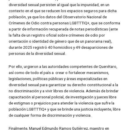
diversidad sexual persisten al igual que la impunidad, en un
contexto en el que se reducen los espacios seguros para dicha
población, ya que los datos del Observatorio Nacional de
Crímenes de Odio contra personas LGBTTTIQ+, que se conforma
a partir de información recuperada de notas periodísticas (ante
la falta de un registro oficial sobre crímenes de odio por
orientación o identidad de género que de un panorama real),
durante 2025 registró 40 homicidios y 49 desapariciones de
personas de la diversidad sexual.
Por ello, urgieron a las autoridades competentes de Querétaro,
así como de todo el país a crear o fortalecer mecanismos,
legislaciones, políticas públicas y áreas especializadas en
diversidad sexual para garantizar su derecho constitucional a la
no discriminación y a vivir libres de violencia. Además de brindar
capacitación al personal policial, de investigación y jueces libre
de estigmas o prejuicios para atender la violencia que sufre la
población LGBTTTIQ+ y que se brinde una justicia incluyente, libre
de cualquier forma de discriminación y violencia.
Finalmente, Manuel Edmundo Ramos Gutiérrez, maestro en