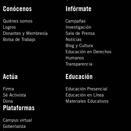
Conócenos
Infórmate
Quiénes somos
Campañas
Logros
Investigación
Donantes y Membresía
Sala de Prensa
Bolsa de Trabajo
Noticias
Blog y Cultura
Educación en Derechos
Humanos
Transparencia
Actúa
Educación
Firma
Educación Presencial
Sé Activista
Educación en Línea
Dona
Materiales Educativos
Plataformas
Campus virtual
Gobernanza