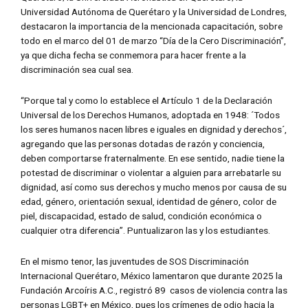
Universidad Autónoma de Querétaro y la Universidad de Londres,
destacaron la importancia de la mencionada capacitación, sobre
todo en el marco del 01 de marzo “Día de la Cero Discriminación”,
ya que dicha fecha se conmemora para hacer frente a la
discriminación sea cual sea.
“Porque tal y como lo establece el Artículo 1 de la Declaración
Universal de los Derechos Humanos, adoptada en 1948: ´Todos
los seres humanos nacen libres e iguales en dignidad y derechos´,
agregando que las personas dotadas de razón y conciencia,
deben comportarse fraternalmente. En ese sentido, nadie tiene la
potestad de discriminar o violentar a alguien para arrebatarle su
dignidad, así como sus derechos y mucho menos por causa de su
edad, género, orientación sexual, identidad de género, color de
piel, discapacidad, estado de salud, condición económica o
cualquier otra diferencia”. Puntualizaron las y los estudiantes.
En el mismo tenor, las juventudes de SOS Discriminación
Internacional Querétaro, México lamentaron que durante 2025 la
Fundación Arcoíris A.C., registró 89 casos de violencia contra las
personas LGBT+ en México, pues los crímenes de odio hacia la