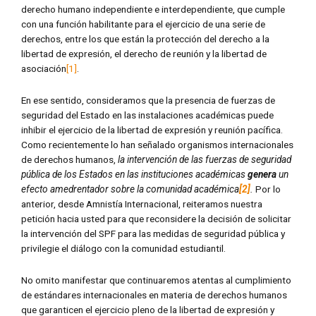
derecho humano independiente e interdependiente, que cumple
con una función habilitante para el ejercicio de una serie de
derechos, entre los que están la protección del derecho a la
libertad de expresión, el derecho de reunión y la libertad de
asociación
[1]
.
En ese sentido, consideramos que la presencia de fuerzas de
seguridad del Estado en las instalaciones académicas puede
inhibir el ejercicio de la libertad de expresión y reunión pacífica.
Como recientemente lo han señalado organismos internacionales
de derechos humanos,
la intervención de las fuerzas de seguridad
pública de los Estados en las instituciones académicas
genera
un
efecto amedrentador sobre la comunidad académica
[2]
.
Por lo
anterior, desde Amnistía Internacional, reiteramos nuestra
petición hacia usted para que reconsidere la decisión de solicitar
la intervención del SPF para las medidas de seguridad pública y
privilegie el diálogo con la comunidad estudiantil.
No omito manifestar que continuaremos atentas al cumplimiento
de estándares internacionales en materia de derechos humanos
que garanticen el ejercicio pleno de la libertad de expresión y