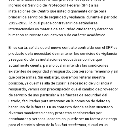
ingreso del Servicio de Protección Federal (SPF) a las
instalaciones del Centro que usted dignamente dirige para
brindar los servicios de seguridad y vigilancia, durante el periodo
2022-2023, lo cual puede contravenir los estándares
internacionales en materia de seguridad ciudadana y derechos
humanos en recintos educativos o de carácter académico.
En su carta, señala que el nuevo contrato contraído con el SPF es
producto de la necesidad de mantener los servicios de vigilancia
y resguardo de las instalaciones educativas con los que
actualmente cuenta, para lo cual mantendrá las condiciones
existentes de seguridad y resguardo, con personal femenino y sin
que porte armas. Sin embargo, queremos reiterar nuestra
posición, ya que más allá de cubrir la necesidad de vigilancia y
resguardo, vemos con preocupación que el cambio de proveedor
de servicio de uno particular a las fuerzas de seguridad del
Estado, facultadas para intervenir en la comisión de delitos y
hacer uso de la fuerza. En un contexto donde se han suscitado
diversas manifestaciones y protestas encabezadas por
estudiantes y personal académico, puede ser un factor de riesgo
para el ejercicio pleno de la
libertad académica
, el cual es un