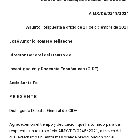
AIMX/DE/0248/2021
Asunto:
Respuesta a oficio de 21 de diciembre de 2021
José Antonio Romero Tellaeche
Director General del Centro de
Investigación y Docencia Económicas (CIDE)
Sede Santa Fe
P R E S E N T E
Distinguido Director General del CIDE,
Agradecemos el tiempo y dedicación que ha tomado para dar
respuesta a nuestro oficio AIMX/DE/0245/2021, a través del
cual externamos nuestra más grande preocupación por el