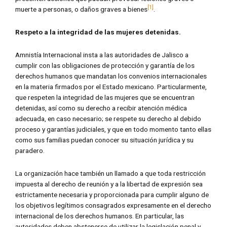
[1]
muerte a personas, o daños graves a bienes
.
Respeto a la integridad de las mujeres detenidas.
Amnistía Internacional insta a las autoridades de Jalisco a
cumplir con las obligaciones de protección y garantía de los
derechos humanos que mandatan los convenios internacionales
en la materia firmados por el Estado mexicano. Particularmente,
que respeten la integridad de las mujeres que se encuentran
detenidas, así como su derecho a recibir atención médica
adecuada, en caso necesario; se respete su derecho al debido
proceso y garantías judiciales, y que en todo momento tanto ellas
como sus familias puedan conocer su situación jurídica y su
paradero.
La organización hace también un llamado a que toda restricción
impuesta al derecho de reunión y a la libertad de expresión sea
estrictamente necesaria y proporcionada para cumplir alguno de
los objetivos legítimos consagrados expresamente en el derecho
internacional de los derechos humanos. En particular, las
autoridades deben abstenerse de utilizar la legislación penal y