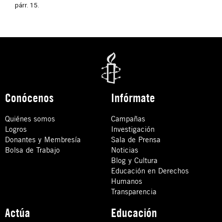
párr. 15.
Conócenos
Infórmate
Quiénes somos
Campañas
Logros
Investigación
Donantes y Membresía
Sala de Prensa
Bolsa de Trabajo
Noticias
Blog y Cultura
Educación en Derechos
Humanos
Transparencia
Actúa
Educación