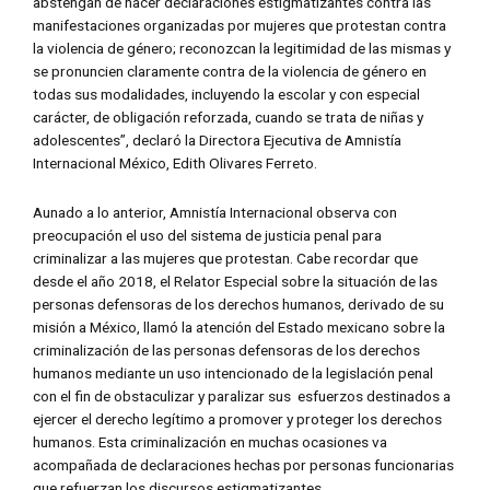
abstengan de hacer declaraciones estigmatizantes contra las
manifestaciones organizadas por mujeres que protestan contra
la violencia de género; reconozcan la legitimidad de las mismas y
se pronuncien claramente contra de la violencia de género en
todas sus modalidades, incluyendo la escolar y con especial
carácter, de obligación reforzada, cuando se trata de niñas y
adolescentes”, declaró la Directora Ejecutiva de Amnistía
Internacional México, Edith Olivares Ferreto.
Aunado a lo anterior, Amnistía Internacional observa con
preocupación el uso del sistema de justicia penal para
criminalizar a las mujeres que protestan. Cabe recordar que
desde el año 2018, el Relator Especial sobre la situación de las
personas defensoras de los derechos humanos, derivado de su
misión a México, llamó la atención del Estado mexicano sobre la
criminalización de las personas defensoras de los derechos
humanos mediante un uso intencionado de la legislación penal
con el fin de obstaculizar y paralizar sus esfuerzos destinados a
ejercer el derecho legítimo a promover y proteger los derechos
humanos. Esta criminalización en muchas ocasiones va
acompañada de declaraciones hechas por personas funcionarias
que refuerzan los discursos estigmatizantes.