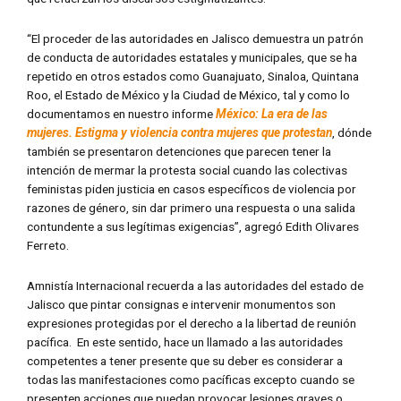
“El proceder de las autoridades en Jalisco demuestra un patrón
de conducta de autoridades estatales y municipales, que se ha
repetido en otros estados como Guanajuato, Sinaloa, Quintana
Roo, el Estado de México y la Ciudad de México, tal y como lo
documentamos en nuestro informe
México: La era de las
mujeres. Estigma y violencia contra mujeres que protestan
, dónde
también se presentaron detenciones que parecen tener la
intención de mermar la protesta social cuando las colectivas
feministas piden justicia en casos específicos de violencia por
razones de género, sin dar primero una respuesta o una salida
contundente a sus legítimas exigencias”, agregó Edith Olivares
Ferreto.
Amnistía Internacional recuerda a las autoridades del estado de
Jalisco que pintar consignas e intervenir monumentos son
expresiones protegidas por el derecho a la libertad de reunión
pacífica. En este sentido, hace un llamado a las autoridades
competentes a tener presente que su deber es considerar a
todas las manifestaciones como pacíficas excepto cuando se
presenten acciones que puedan provocar lesiones graves o