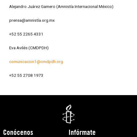
Alejandro Juárez Gamero (Amnistía Internacional México)
prensa@amnistía.org.mx
+52 55 2265 4331
Eva Avilés (CMDPDH)
comunicacion1@cmdpdh.org
+52 55 2708 1973
Conócenos
Infórmate