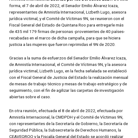
forma, el 7 de abril de 2022, el Senador Emilio Álvarez Icaza,
representantes de Amnistía Internacional, Lizbeth Lugo, asesora
jurídica victimal, y el Comité de Víctimas 9N, se reunieron con el
Fiscal General del Estado de Quintana Roo para entregarle más
de 435 mil 179 firmas de personas -provenientes de 40 países-
recabadas en el marco de dicha campaña, para que se hiciera
justicia a las mujeres que fueron reprimidas el 9N de 2020.
Gracias a la suma de esfuerzos del Senador Emilio Álvarez Icaza,
de Amnistía Internacional, el Comité de Víctimas 9N, y la asesora
jurídica victimal, Lizbeth Lugo, en la fecha señalada se estableció
con el Fiscal General de Justicia del Estado la realización mensual
de mesas de trabajo técnico y mesas de trabajo estratégico y de
seguimiento, con el fin de agilizar las carpetas de investigación
abiertas sobre el caso.
En otra reunión, efectuada el 8 de abril de 2022, efectuada por
Amnistía Internacional, la CMDPDH y el Comité de Víctimas 9N,
con representantes de la Secretaría de Gobierno, la Secretaría de
Seguridad Pública, la Subsecretaría de Derechos Humanos, la
CEAVEQROO y la Fiscalía General del Estado se acordó realizar