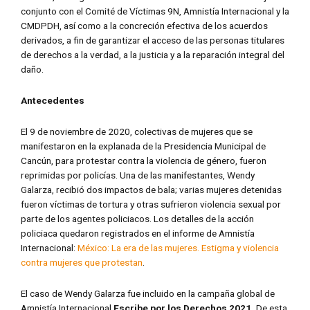
conjunto con el Comité de Víctimas 9N, Amnistía Internacional y la
CMDPDH, así como a la concreción efectiva de los acuerdos
derivados, a fin de garantizar el acceso de las personas titulares
de derechos a la verdad, a la justicia y a la reparación integral del
daño.
Antecedentes
El 9 de noviembre de 2020, colectivas de mujeres que se
manifestaron en la explanada de la Presidencia Municipal de
Cancún, para protestar contra la violencia de género, fueron
reprimidas por policías. Una de las manifestantes, Wendy
Galarza, recibió dos impactos de bala; varias mujeres detenidas
fueron víctimas de tortura y otras sufrieron violencia sexual por
parte de los agentes policiacos. Los detalles de la acción
policiaca quedaron registrados en el informe de Amnistía
Internacional:
México: La era de las mujeres. Estigma y violencia
contra mujeres que protestan
.
El caso de Wendy Galarza fue incluido en la campaña global de
Amnistía Internacional
Escribe por los Derechos 2021
.
De esta