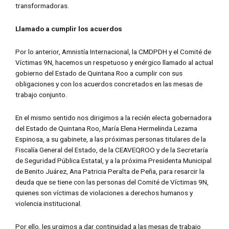
transformadoras.
Llamado a cumplir los acuerdos
Por lo anterior, Amnistía Internacional, la CMDPDH y el Comité de
Víctimas 9N, hacemos un respetuoso y enérgico llamado al actual
gobierno del Estado de Quintana Roo a cumplir con sus
obligaciones y con los acuerdos concretados en las mesas de
trabajo conjunto.
En el mismo sentido nos dirigimos a la recién electa gobernadora
del Estado de Quintana Roo, María Elena Hermelinda Lezama
Espinosa, a su gabinete, a las próximas personas titulares de la
Fiscalía General del Estado, de la CEAVEQROO y de la Secretaría
de Seguridad Pública Estatal, y a la próxima Presidenta Municipal
de Benito Juárez, Ana Patricia Peralta de Peña, para resarcir la
deuda que se tiene con las personas del Comité de Víctimas 9N,
quienes son víctimas de violaciones a derechos humanos y
violencia institucional.
Por ello, les urgimos a dar continuidad a las mesas de trabajo