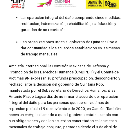
La reparación integral del daño comprende cinco medidas:
restitución, indemnización, rehabilitación, satisfacción y
garantías de no repetición
Las organizaciones urgen al gobierno de Quintana Roo a
dar continuidad a los acuerdos establecidos en las mesas
de trabajo mensuales
Amnistía Internacional, la Comisión Mexicana de Defensa y
Promoción de los Derechos Humanos (CMDPDH) y el Comité de
Víctimas 9N expresan su profunda preocupación, desconcierto y
rechazo, ante la decisión del gobierno de Quintana Roo,
manifestada por el Subsecretario de Derechos Humanos, Elías
Antonio Prado Laguardia, de no firmar el acuerdo de reparación
integral del daño para las personas que fueron víctimas de
represión policial el 9 de noviembre de 2020, en Cancún. También
hacen un enérgico llamado a que el gobierno estatal cumpla con
sus obligaciones y con los acuerdos concretados en las mesas
mensuales de trabajo conjunto, pactadas desde el 8 de abril de