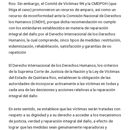
Roo. Sin embargo, el Comité de Víctimas 9N y la CMDPDH (que
litiga el caso) promovieron un recurso de amparo, así como un
recurso de inconformidad ante la Comisión Nacional de Derechos
los Humanos (CNDH), porque dicha recomendación no cumple
con los estándares establecidos en materia de reparación
integral del daño por el Derecho Internacional de los Derechos
Humanos, la cual comprende, cinco tipos de medidas: restitución,
indemnización, rehabilitación, satisfacción y garantías de no
repetición
El Derecho Internacional de los Derechos Humanos, los criterios
de la Suprema Corte de Justicia de la Nación y la Ley de Víctimas
del Estado de Quintana Roo, establecen la obligación de las
autoridades de incorporar activamente a las víctimas en todas y
cada una de las decisiones y acciones relativas a la reparación
integral del daño.
En este sentido, se establece que las víctimas serán tratadas con
respeto a su dignidad y a su derecho a acceder a los mecanismos
de justicia, verdad y reparación integral del daño, a efecto de
lograr que las medidas sean genuinamente reparadoras y