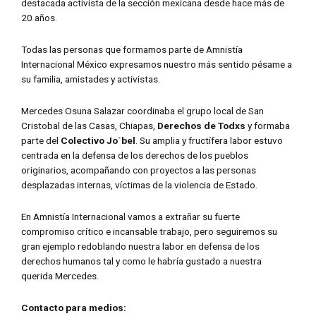
destacada activista de la sección mexicana desde hace más de
20 años.
Todas las personas que formamos parte de Amnistía
Internacional México expresamos nuestro más sentido pésame a
su familia, amistades y activistas.
Mercedes Osuna Salazar coordinaba el grupo local de San
Cristobal de las Casas, Chiapas,
Derechos de Todxs
y formaba
parte del
Colectivo Jo´bel
. Su amplia y fructífera labor estuvo
centrada en la defensa de los derechos de los pueblos
originarios, acompañando con proyectos a las personas
desplazadas internas, víctimas de la violencia de Estado.
En Amnistía Internacional vamos a extrañar su fuerte
compromiso crítico e incansable trabajo, pero seguiremos su
gran ejemplo redoblando nuestra labor en defensa de los
derechos humanos tal y como le habría gustado a nuestra
querida Mercedes.
Contacto para medios: