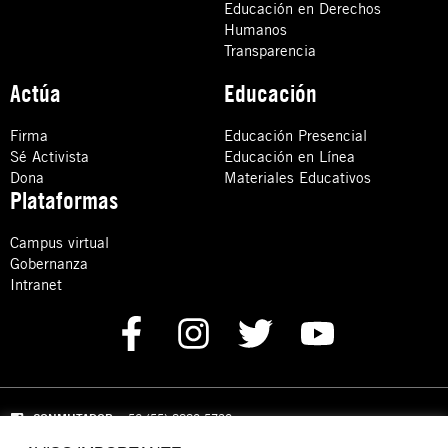
Educación en Derechos
Humanos
Transparencia
Actúa
Educación
Firma
Educación Presencial
Sé Activista
Educación en Línea
Dona
Materiales Educativos
Plataformas
Campus virtual
Gobernanza
Intranet
CONMUTADOR
: +52 (55) 8880 5730