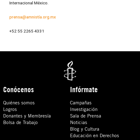
Internacional México.
prensa@amnistía.org.mx
+52 55 2265 4331
Conócenos
Infórmate
Quiénes somos
Campañas
Logros
Investigación
Donantes y Membresía
Sala de Prensa
Bolsa de Trabajo
Noticias
Blog y Cultura
Educación en Derechos