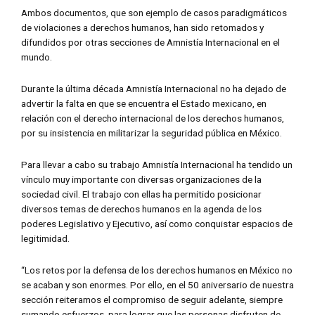
Ambos documentos, que son ejemplo de casos paradigmáticos
de violaciones a derechos humanos, han sido retomados y
difundidos por otras secciones de Amnistía Internacional en el
mundo.
Durante la última década Amnistía Internacional no ha dejado de
advertir la falta en que se encuentra el Estado mexicano, en
relación con el derecho internacional de los derechos humanos,
por su insistencia en militarizar la seguridad pública en México.
Para llevar a cabo su trabajo Amnistía Internacional ha tendido un
vínculo muy importante con diversas organizaciones de la
sociedad civil. El trabajo con ellas ha permitido posicionar
diversos temas de derechos humanos en la agenda de los
poderes Legislativo y Ejecutivo, así como conquistar espacios de
legitimidad.
“Los retos por la defensa de los derechos humanos en México no
se acaban y son enormes. Por ello, en el 50 aniversario de nuestra
sección reiteramos el compromiso de seguir adelante, siempre
sumando esfuerzos, para lograr que las personas disfruten de