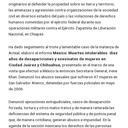
originarios al defender la propiedad sobre su tierra y territorio;
las amenazas y agresiones contra organizaciones de la sociedad
civil en diversos estados del país o las violaciones de derechos
humanos cometidas por el ejército federal durante sus
operaciones militares contra el Ejército Zapatista de Liberación
Nacional, en Chiapas.
Ha dado seguimiento al triste y lamentable caso de la matanza de
Acteal; elaboró el informe
México: Muertes intolerables: diez
años de desapariciones y asesinatos de mujeres en
Ciudad Juárez y Chihuahua,
presentado en el marco de una
visita que efectuó a México la entonces Secretaria General, Irene
Khan. Denunció los abusos sexuales que sufrieron 47 mujeres en
San Salvador Atenco, detenidas por fuerzas policiales en mayo
de 2006.
Denunció ejecuciones extrajudiciales, casos de desaparición
forzada, tortura y otros malos tratos y de manera reiterada las
deficiencias del sistema de seguridad pública y de justicia penal
que, de manera cotidiana, generan abusos e impunidad. En la
agenda de la sección mexicana los derechos de las personas