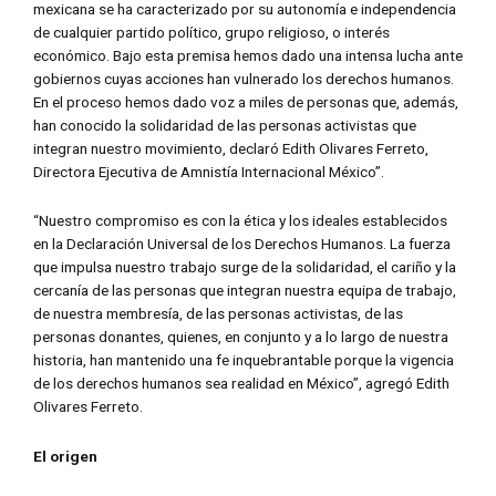
mexicana se ha caracterizado por su autonomía e independencia
de cualquier partido político, grupo religioso, o interés
económico. Bajo esta premisa hemos dado una intensa lucha ante
gobiernos cuyas acciones han vulnerado los derechos humanos.
En el proceso hemos dado voz a miles de personas que, además,
han conocido la solidaridad de las personas activistas que
integran nuestro movimiento, declaró Edith Olivares Ferreto,
Directora Ejecutiva de Amnistía Internacional México”.
“Nuestro compromiso es con la ética y los ideales establecidos
en la Declaración Universal de los Derechos Humanos. La fuerza
que impulsa nuestro trabajo surge de la solidaridad, el cariño y la
cercanía de las personas que integran nuestra equipa de trabajo,
de nuestra membresía, de las personas activistas, de las
personas donantes, quienes, en conjunto y a lo largo de nuestra
historia, han mantenido una fe inquebrantable porque la vigencia
de los derechos humanos sea realidad en México”, agregó Edith
Olivares Ferreto.
El origen