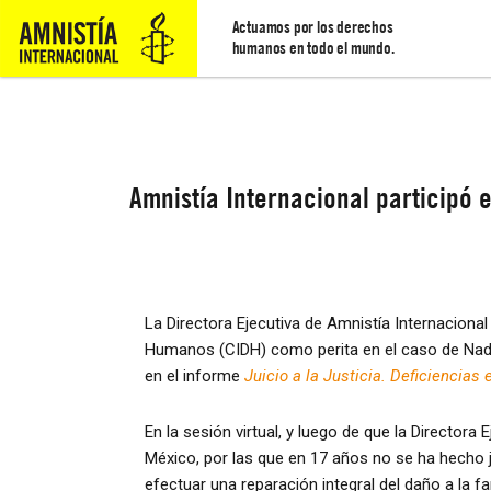
Actuamos por los derechos
humanos en todo el mundo.
Amnistía Internacional participó 
La Directora Ejecutiva de Amnistía Internacional
Humanos (CIDH) como perita en el caso de Nadi
en el informe
Juicio a la Justicia. Deficiencia
En la sesión virtual, y luego de que la Directora
México, por las que en 17 años no se ha hecho 
efectuar una reparación integral del daño a la fam