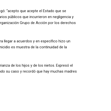
egó: “acepto que acepte el Estado que se
rios públicos que incurrieron en negligencia y
organización Grupo de Acción por los derechos
ara llegar a acuerdos y en específico hizo un
nicidio es muestra de la continuidad de la
anza de los hijos y de los nietos. Expresó el
eando su caso y recordó que hay muchas madres