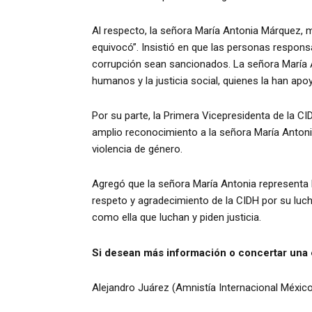
Al respecto, la señora María Antonia Márquez, 
equivocó”. Insistió en que las personas responsa
corrupción sean sancionados. La señora María 
humanos y la justicia social, quienes la han ap
Por su parte, la Primera Vicepresidenta de la CID
amplio reconocimiento a la señora María Antonia 
violencia de género.
Agregó que la señora María Antonia representa la
respeto y agradecimiento de la CIDH por su lu
como ella que luchan y piden justicia.
Si desean más información o concertar una 
Alejandro Juárez (Amnistía Internacional México