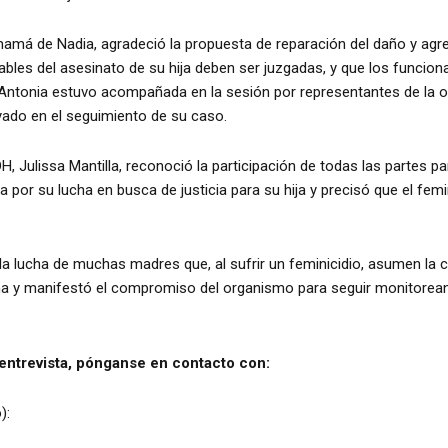
mamá de Nadia, agradeció la propuesta de reparación del daño y agr
bles del asesinato de su hija deben ser juzgadas, y que los funciona
Antonia estuvo acompañada en la sesión por representantes de la 
oyado en el seguimiento de su caso.
H, Julissa Mantilla, reconoció la participación de todas las partes p
por su lucha en busca de justicia para su hija y precisó que el femi
 lucha de muchas madres que, al sufrir un feminicidio, asumen la cri
cha y manifestó el compromiso del organismo para seguir monitor
entrevista, pónganse en contacto con:
):