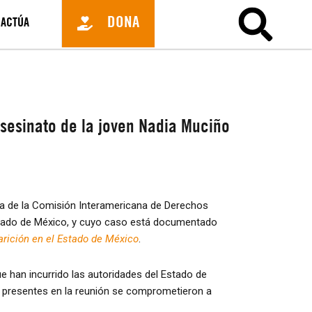
DONA
ACTÚA
asesinato de la joven Nadia Muciño
lica de la Comisión Interamericana de Derechos
stado de México, y cuyo caso está documentado
arición en el Estado de México
.
que han incurrido las autoridades del Estado de
o presentes en la reunión se comprometieron a