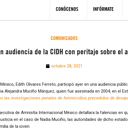
CONÓCENOS
INFÓRMATE
COMUNICADOS
en audiencia de la CIDH con peritaje sobre el 
octubre 28, 2021
 México, Edith Olivares Ferreto, participó ayer en una audiencia púb
a Alejandra Muciño Márquez, quien fue asesinada en 2004, en el E
s en las investigaciones penales de feminicidios precedidos de desap
 Ejecutiva de Amnistía Internacional México detallara la falencias en 
justicia en el caso de Nadia Muciño, las autoridades de dicho estad
ilia de la joven.