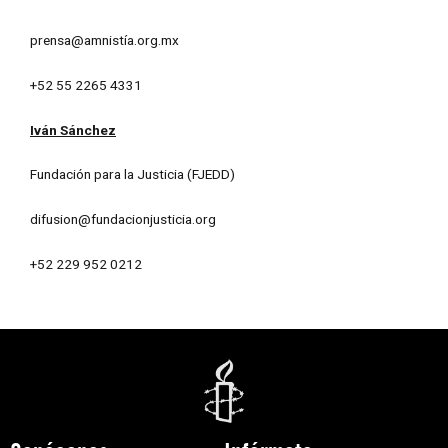
prensa@amnistía.org.mx
+52 55 2265 4331
Iván Sánchez
Fundación para la Justicia (FJEDD)
difusion@fundacionjusticia.org
+52 229 952 0212