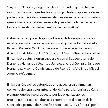
Y agregó: “Por eso, exigimos a las autoridades que se hagan
responsables de lo que les toca y pongan todo lo que está de su
parte, para que estos crímenes atroces dejen de ocurrir y que los
que ya fueron cometidos se investiguen adecuadamente, para
llegar a la verdad y que las familias tengan justicia”.
Cabe destacar que en la gira de trabajo de las organizaciones
estaba previsto que se reunieran con el gobernador del estado,
Ricardo Gallardo Cardona. Sin embargo, ni él, ni el Secretario
General de Gobierno, José Guadalupe Sánchez Torres, las recibió.
En cambio sostuvieron un encuentro con el Subsecretario de
Derechos Humanos y Asuntos Jurídicos, Angel Gonzálo Santiago
Hernández, y con el Comisionado de Atención a Víctimas, Miguel
Ángel García Amaro.
En la reunión, dichas autoridades no accedieron a firmar un
convenio de reparación integral del daño para la familia de Karla
Pontigo, que les fue propuesto por las organizaciones,
argumentando que estaban a la espera de un dictamen de la
Comisión Ejecutiva de Atención a Víctimas (CEAV) federal, por lo