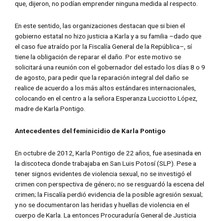
que, dijeron, no podían emprender ninguna medida al respecto.
En este sentido, las organizaciones destacan que si bien el
gobierno estatal no hizo justicia a Karla y a su familia –dado que
el caso fue atraído por la Fiscalía General de la República–, sí
tiene la obligación de reparar el daño. Por este motivo se
solicitará una reunión con el gobernador del estado los días 8 o 9
de agosto, para pedir que la reparación integral del daño se
realice de acuerdo a los más altos estándares internacionales,
colocando en el centro a la señora Esperanza Lucciotto López,
madre de Karla Pontigo.
Antecedentes del feminicidio de Karla Pontigo
En octubre de 2012, Karla Pontigo de 22 años, fue asesinada en
la discoteca donde trabajaba en San Luis Potosí (SLP). Pese a
tener signos evidentes de violencia sexual, no se investigó el
crimen con perspectiva de género; no se resguardó la escena del
crimen; la Fiscalía perdió evidencia de la posible agresión sexual;
y no se documentaron las heridas y huellas de violencia en el
cuerpo de Karla. La entonces Procuraduría General de Justicia