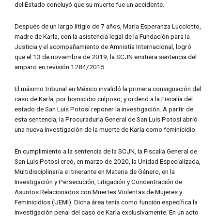
del Estado concluyó que su muerte fue un accidente.
Después de un largo litigio de 7 años, María Esperanza Lucciotto,
madre de Karla, con la asistencia legal de la Fundación para la
Justicia y el acompañamiento de Amnistía Internacional, logró
que el 13 de noviembre de 2019, la SCJN emitiera sentencia del
amparo en revisión 1284/2015.
El máximo tribunal en México invalidó la primera consignación del
caso de Karla, por homicidio culposo, y ordenó a la Fiscalía del
estado de San Luis Potosí reponer la investigación. A partir de
esta sentencia, la Procuraduría General de San Luis Potosí abrió
una nueva investigación de la muerte de Karla como feminicidio.
En cumplimiento a la sentencia de la SCJN, la Fiscalía General de
San Luis Potosí creó, en marzo de 2020, la Unidad Especializada,
Multidisciplinaria e Itinerante en Materia de Género, en la
Investigación y Persecución, Litigación y Concentración de
Asuntos Relacionados con Muertes Violentas de Mujeres y
Feminicidios (UEMI). Dicha área tenía como función específica la
investigación penal del caso de Karla exclusivamente. En un acto