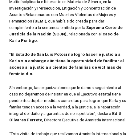
Multidisciplinaria e Itinerante en Materia de Género, en la
Investigación y Persecución, Litigación y Concentración de
Asuntos Relacionados con Muertes Violentas de Mujeres y
Feminicidios (
UEMI
), que había sido creada para dar
cumplimiento a la sentencia emitida por la
Suprema Corte de
Justicia de la Nación (SCJN),
relacionada con el
caso de
Karla Pontigo.
“
El Estado de San Luis Potosí no logró hacerle justicia a
Karla sin embargo aún tiene la oportunidad de facilitar el
acceso a la justicia a cientos de familias de víctimas de
feminicidio.
Sin embargo, las organizaciones que le damos seguimiento al
caso no dejaremos de insistir en que el Ejecutivo estatal tiene
pendiente adoptar medidas concretas para lograr que Karla y su
familia tengan acceso a la verdad, a la justicia, a la reparación
integral del daño y a garantías de no repetición”, declaró
Edith
Olivares Ferreto
, Directora Ejecutiva de Amnistía Internacional.
“Esta visita de trabajo que realizamos Amnistía Internacional y la