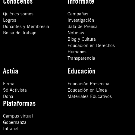
Conócenos
Infórmate
Quiénes somos
Campañas
Logros
Investigación
Donantes y Membresía
Sala de Prensa
Bolsa de Trabajo
Noticias
Blog y Cultura
Educación en Derechos
Humanos
Transparencia
Actúa
Educación
Firma
Educación Presencial
Sé Activista
Educación en Línea
Dona
Materiales Educativos
Plataformas
Campus virtual
Gobernanza
Intranet