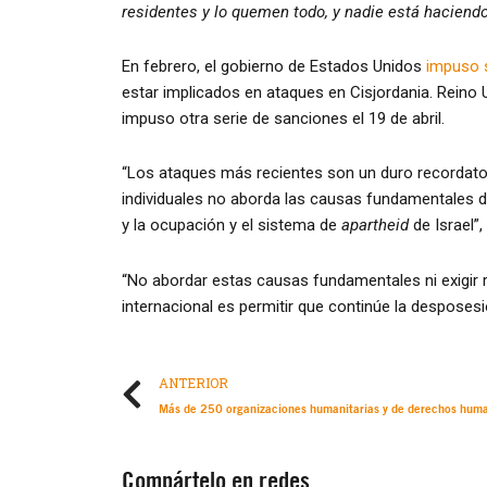
residentes y lo quemen todo, y nadie está haciendo
En febrero, el gobierno de Estados Unidos
impuso 
estar implicados en ataques en Cisjordania. Reino 
impuso otra serie de sanciones el 19 de abril.
“Los ataques más recientes son un duro recordat
individuales no aborda las causas fundamentales d
y la ocupación y el sistema de
apartheid
de Israel”
“No abordar estas causas fundamentales ni exigir r
internacional es permitir que continúe la desposesió
ANTERIOR
Compártelo en redes