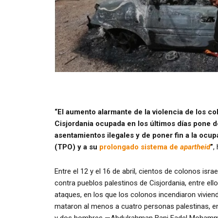
“El aumento alarmante de la violencia de los co
Cisjordania ocupada en los últimos días pone d
asentamientos ilegales y de poner fin a la ocup
(TPO) y a su
prolongado sistema de
apartheid
”
,
Entre el 12 y el 16 de abril, cientos de colonos is
contra pueblos palestinos de Cisjordania, entre ell
ataques, en los que los colonos incendiaron viviend
mataron al menos a cuatro personas palestinas, en