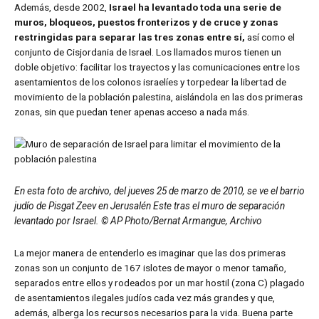
Además, desde 2002,
Israel ha levantado toda una serie de
muros, bloqueos, puestos fronterizos y de cruce y zonas
restringidas para separar las tres zonas entre sí,
así como el
conjunto de Cisjordania de Israel. Los llamados muros tienen un
doble objetivo: facilitar los trayectos y las comunicaciones entre los
asentamientos de los colonos israelíes y torpedear la libertad de
movimiento de la población palestina, aislándola en las dos primeras
zonas, sin que puedan tener apenas acceso a nada más.
En esta foto de archivo, del jueves 25 de marzo de 2010, se ve el barrio
judío de Pisgat Zeev en Jerusalén Este tras el muro de separación
levantado por Israel. © AP Photo/Bernat Armangue, Archivo
La mejor manera de entenderlo es imaginar que las dos primeras
zonas son un conjunto de 167 islotes de mayor o menor tamaño,
separados entre ellos y rodeados por un mar hostil (zona C) plagado
de asentamientos ilegales judíos cada vez más grandes y que,
además, alberga los recursos necesarios para la vida. Buena parte