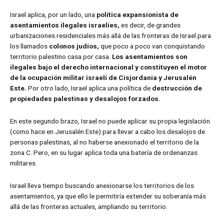
Israel aplica, por un lado, una
política expansionista de
asentamientos ilegales israelíes,
es decir, de grandes
urbanizaciones residenciales más allá de las fronteras de Israel para
los llamados
colonos judíos,
que poco a poco van conquistando
territorio palestino casa por casa.
Los asentamientos son
ilegales bajo el derecho internacional y constituyen el motor
de la ocupación militar israelí de Cisjordania y Jerusalén
Este.
Por otro lado, Israel aplica una política de
destrucción de
propiedades palestinas y desalojos forzados.
En este segundo brazo, Israel no puede aplicar su propia legislación
(como hace en Jerusalén Este) para llevar a cabo los desalojos de
personas palestinas, al no haberse anexionado el territorio de la
zona C. Pero, en su lugar aplica toda una batería de ordenanzas
militares.
Israel lleva tiempo buscando anexionarse los territorios de los
asentamientos, ya que ello le permitiría extender su soberanía más
allá de las fronteras actuales, ampliando su territorio.