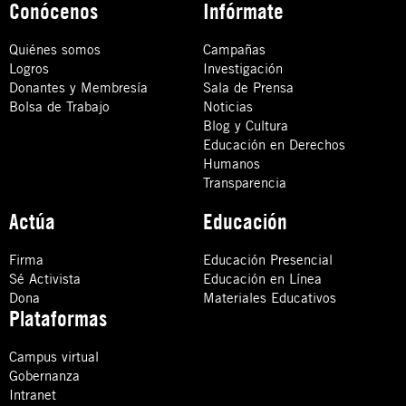
Conócenos
Infórmate
Quiénes somos
Campañas
Logros
Investigación
Donantes y Membresía
Sala de Prensa
Bolsa de Trabajo
Noticias
Blog y Cultura
Educación en Derechos
Humanos
Transparencia
Actúa
Educación
Firma
Educación Presencial
Sé Activista
Educación en Línea
Dona
Materiales Educativos
Plataformas
Campus virtual
Gobernanza
Intranet