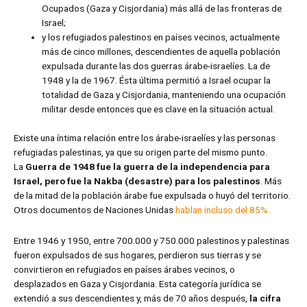
Ocupados (Gaza y Cisjordania) más allá de las fronteras de
Israel;
y los refugiados palestinos en países vecinos, actualmente
más de cinco millones, descendientes de aquella población
expulsada durante las dos guerras árabe-israelíes. La de
1948 y la de 1967. Ésta última permitió a Israel ocupar la
totalidad de Gaza y Cisjordania, manteniendo una ocupación
militar desde entonces que es clave en la situación actual.
Existe una íntima relación entre los árabe-israelíes y las personas
refugiadas palestinas, ya que su origen parte del mismo punto.
La
Guerra de 1948 fue la guerra de la independencia para
Israel, pero fue la Nakba (desastre) para los palestinos
. Más
de la mitad de la población árabe fue expulsada o huyó del territorio.
Otros documentos de Naciones Unidas
hablan incluso del 85%.
Entre 1946 y 1950, entre 700.000 y 750.000 palestinos y palestinas
fueron expulsados de sus hogares, perdieron sus tierras y se
convirtieron en refugiados en países árabes vecinos, o
desplazados en Gaza y Cisjordania. Esta categoría jurídica se
extendió a sus descendientes y, más de 70 años después,
la cifra