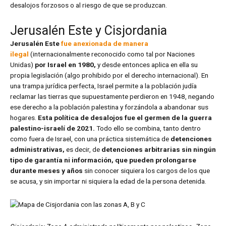
desalojos forzosos o al riesgo de que se produzcan.
Jerusalén Este y Cisjordania
Jerusalén Este
fue anexionada de manera
ilegal
(internacionalmente reconocido como tal por Naciones
Unidas)
por Israel en 1980,
y desde entonces aplica en ella su
propia legislación (algo prohibido por el derecho internacional). En
una trampa jurídica perfecta, Israel permite a la población judía
reclamar las tierras que supuestamente perdieron en 1948, negando
ese derecho a la población palestina y forzándola a abandonar sus
hogares.
Esta política de desalojos fue el germen de la guerra
palestino-israelí de 2021.
Todo ello se combina, tanto dentro
como fuera de Israel, con una práctica sistemática de
detenciones
administrativas,
es decir, de
detenciones arbitrarias sin ningún
tipo de garantía ni información, que pueden prolongarse
durante meses y años
sin conocer siquiera los cargos de los que
se acusa, y sin importar ni siquiera la edad de la persona detenida.