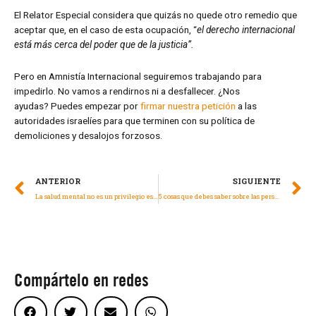
El Relator Especial considera que quizás no quede otro remedio que
aceptar que, en el caso de esta ocupación, “
el derecho internacional
está más cerca del poder que de la justicia”.
Pero en Amnistía Internacional seguiremos trabajando para
impedirlo. No vamos a rendirnos ni a desfallecer. ¿Nos
ayudas? Puedes empezar por
firmar nuestra petición
a las
autoridades israelíes para que terminen con su política de
demoliciones y desalojos forzosos.
ANTERIOR
SIGUIENTE
La salud mental no es un privilegio es un derecho
5 cosas que debes saber sobre las personas trans
Compártelo en redes