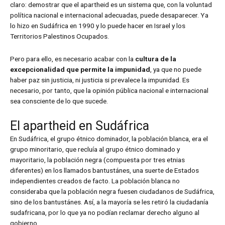
claro: demostrar que el apartheid es un sistema que, con la voluntad
política nacional e internacional adecuadas, puede desaparecer. Ya
lo hizo en Sudáfrica en 1990 y lo puede hacer en Israel y los
Territorios Palestinos Ocupados.
Pero para ello, es necesario acabar con la
cultura de la
excepcionalidad que permite la impunidad
, ya que no puede
haber paz sin justicia, ni justicia si prevalece la impunidad. Es
necesario, por tanto, que la opinión pública nacional e internacional
sea consciente de lo que sucede.
El apartheid en Sudáfrica
En Sudáfrica, el grupo étnico dominador, la población blanca, era el
grupo minoritario, que recluía al grupo étnico dominado y
mayoritario, la población negra (compuesta por tres etnias
diferentes) en los llamados bantustánes, una suerte de Estados
independientes creados de facto. La población blanca no
consideraba que la población negra fuesen ciudadanos de Sudáfrica,
sino de los bantustánes. Así, a la mayoría se les retiró la ciudadanía
sudafricana, por lo que ya no podían reclamar derecho alguno al
gobierno.