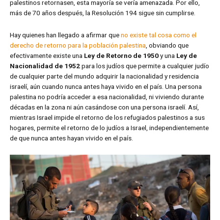
palestinos retornasen, esta mayoría se vería amenazada. Por ello,
más de 70 años después, la Resolución 194 sigue sin cumplirse.
Hay quienes han llegado a afirmar que
no existe tal cosa como el
derecho de retorno para la población palestina
, obviando que
efectivamente existe una
Ley de Retorno de 1950
y una
Ley de
Nacionalidad de 1952
para los judíos que permite a cualquier judío
de cualquier parte del mundo adquirir la nacionalidad y residencia
israelí, aún cuando nunca antes haya vivido en el país. Una persona
palestina no podría acceder a esa nacionalidad, ni viviendo durante
décadas en la zona ni aún casándose con una persona israelí. Así,
mientras Israel impide el retorno de los refugiados palestinos a sus
hogares, permite el retorno de lo judíos a Israel, independientemente
de que nunca antes hayan vivido en el país.