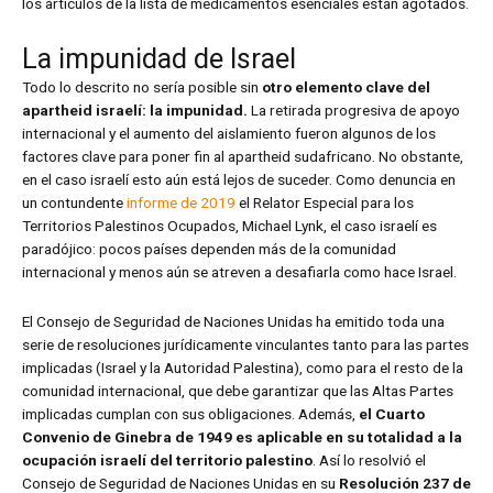
los artículos de la lista de medicamentos esenciales están agotados.
La impunidad de Israel
Todo lo descrito no sería posible sin
otro elemento clave del
apartheid israelí: la impunidad.
La retirada progresiva de apoyo
internacional y el aumento del aislamiento fueron algunos de los
factores clave para poner fin al apartheid sudafricano. No obstante,
en el caso israelí esto aún está lejos de suceder. Como denuncia en
un contundente
informe de 2019
el Relator Especial para los
Territorios Palestinos Ocupados, Michael Lynk, el caso israelí es
paradójico: pocos países dependen más de la comunidad
internacional y menos aún se atreven a desafiarla como hace Israel.
El Consejo de Seguridad de Naciones Unidas ha emitido toda una
serie de resoluciones jurídicamente vinculantes tanto para las partes
implicadas (Israel y la Autoridad Palestina), como para el resto de la
comunidad internacional, que debe garantizar que las Altas Partes
implicadas cumplan con sus obligaciones. Además,
el Cuarto
Convenio de Ginebra de 1949 es aplicable en su totalidad a la
ocupación israelí del territorio palestino
. Así lo resolvió el
Consejo de Seguridad de Naciones Unidas en su
Resolución 237 de