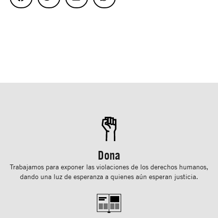
Dona
Trabajamos para exponer las violaciones de los derechos humanos,
dando una luz de esperanza a quienes aún esperan justicia.