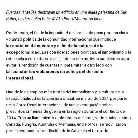
Fuerzas israelíes destruyen un edificio en una aldea palestina de Sur
Baher, en Jerusalén Este. © AP Photo/Mahmoud Illean
Por lo tanto, el fin de la impunidad de Israel solo pasa por una clara
voluntad política de la comunidad internacional que implique
la
rendición de cuentas y el fin de la cultura de la
excepcionalidad.
Las consideraciones políticas, el inmovilismo o la
reticencia a enfrentarse a un aliado no son motivos suficientes para
evitar la rendición de cuentas ni para mirar a otro lado con
las
constantes violaciones israelíes del derecho
internacional.
Uno de los ejemplos más tristes del inmovilismo y la cultura de la
excepcionalidad es la apertura oficial, en marzo de 2021 por parte
de la Corte Penal Internacional, de una investigación sobre
presuntos crímenes de guerra en la región durante el conflicto de
2014. Tras un llamamiento diplomático de Israel, varios países como
Canadá, Hungría, Australia o Alemania, entre otros, se movilizaron
para cuestionar la jurisdicción de la Corte en el territorio.