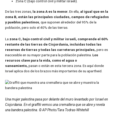
Zona C (bajo control civil y militar israelí).
De las tres zonas,
la zona A es la menor.
En ella,
al igual que en la
zona B, están las principales ciudades, campos de refugiados
y pueblos palestinos
, que suponen alrededor del 95% de la
población, pero solo el 40% de las tierras.
La
zona C, bajo control civil y militar israelí, comprende el 60%
restante de las tierras de Cisjordania, incluidas todas las
reservas de tierras y todas las carreteras principales,
pero es
inaccesible en su mayor parte para la población palestina.
Los
recursos clave para la vida, como el agua o
saneamiento,
pasan o están en esta tercera zona. Es aquí donde
Israel aplica dos de los brazos más importantes de su apartheid.
Una mujer palestina pasa por delante del muro levantado por Israel en
Cisjordania. En el graffiti vemos una cremallera que se abre y revela
una bandera palestina. © AP Photo/Tara Todras-Whitehill