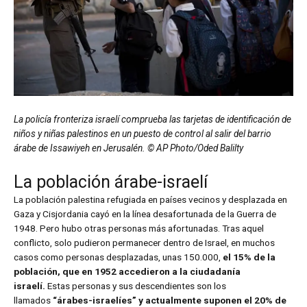
La policía fronteriza israelí comprueba las tarjetas de identificación de
niños y niñas palestinos en un puesto de control al salir del barrio
árabe de Issawiyeh en Jerusalén. © AP Photo/Oded Balilty
La población árabe-israelí
La población palestina refugiada en países vecinos y desplazada en
Gaza y Cisjordania cayó en la línea desafortunada de la Guerra de
1948. Pero hubo otras personas más afortunadas. Tras aquel
conflicto, solo pudieron permanecer dentro de Israel, en muchos
casos como personas desplazadas, unas 150.000,
el 15% de la
población, que en 1952 accedieron a la ciudadanía
israelí.
Estas personas y sus descendientes son los
llamados
“árabes-israelíes” y actualmente suponen el 20% de