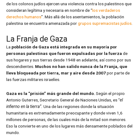
de los colonos judíos ejercen una violencia contra los palestinos que
consideran legítima y necesaria en nombre de “
los verdaderos
derechos humanos
”. Más allá de los asentamientos, la población
palestina se encuentra amenazada por
grupos supremacistas judíos
.
La Franja de Gaza
La
población de Gaza está integrada en su mayoría por
personas palestinas que fueron expulsadas por la fuerza
de
sus hogares y sus tierras desde 1948 en adelante, así como por sus
descendientes.
Muchos no han salido nunca de la Franja, que
lleva bloqueada por tierra, mar y aire desde 2007
por parte de
las fuerzas militares israelíes.
Gaza es la “prisión” más grande del mundo.
Según el propio
Antonio Guterres, Secretario General de Naciones Unidas, es “
el
infierno en la tierra”.
Una de las regiones donde la situación
humanitaria es extremadamente preocupante y donde viven 1,6
millones de personas, de las cuales más de la mitad son menores.
Eso la convierte en uno de los lugares más densamente poblados del
mundo.