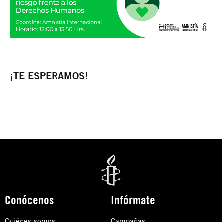
¡TE ESPERAMOS!
Conócenos
Infórmate
Quiénes somos
Campañas