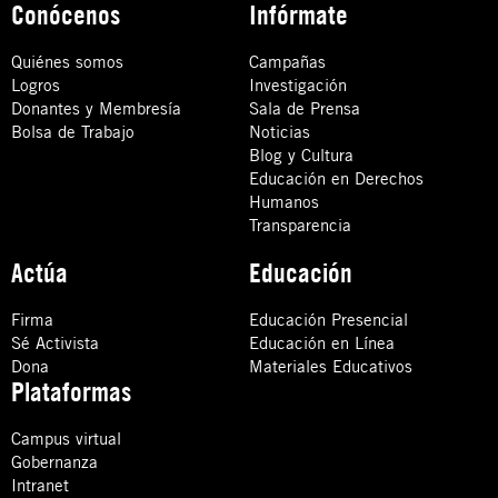
Conócenos
Infórmate
Quiénes somos
Campañas
Logros
Investigación
Donantes y Membresía
Sala de Prensa
Bolsa de Trabajo
Noticias
Blog y Cultura
Educación en Derechos
Humanos
Transparencia
Actúa
Educación
Firma
Educación Presencial
Sé Activista
Educación en Línea
Dona
Materiales Educativos
Plataformas
Campus virtual
Gobernanza
Intranet