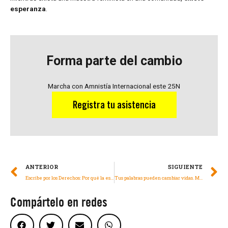
esperanza
.
Forma parte del cambio
Marcha con Amnistía Internacional este 25N
Registra tu asistencia
ANTERIOR
SIGUIENTE
Escribe por los Derechos: Por qué la esperanza y la humanidad merecen ganar
Tus palabras pueden cambiar vidas. Mira cómo.
Compártelo en redes