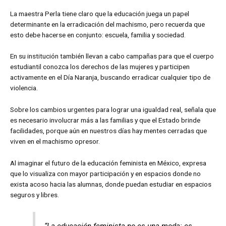
La maestra Perla tiene claro que la educación juega un papel
determinante en la erradicación del machismo, pero recuerda que
esto debe hacerse en conjunto: escuela, familia y sociedad.
En su institución también llevan a cabo campañas para que el cuerpo
estudiantil conozca los derechos de las mujeres y participen
activamente en el Día Naranja, buscando erradicar cualquier tipo de
violencia.
Sobre los cambios urgentes para lograr una igualdad real, señala que
es necesario involucrar más a las familias y que el Estado brinde
facilidades, porque aún en nuestros días hay mentes cerradas que
viven en el machismo opresor.
Al imaginar el futuro de la educación feminista en México, expresa
que lo visualiza con mayor participación y en espacios donde no
exista acoso hacia las alumnas, donde puedan estudiar en espacios
seguros y libres.
“La educación feminista no es una moda: es