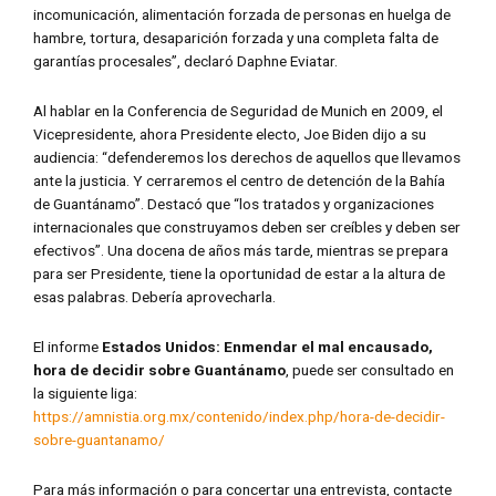
incomunicación, alimentación forzada de personas en huelga de
hambre, tortura, desaparición forzada y una completa falta de
garantías procesales”, declaró Daphne Eviatar.
Al hablar en la Conferencia de Seguridad de Munich en 2009, el
Vicepresidente, ahora Presidente electo, Joe Biden dijo a su
audiencia: “defenderemos los derechos de aquellos que llevamos
ante la justicia. Y cerraremos el centro de detención de la Bahía
de Guantánamo”. Destacó que “los tratados y organizaciones
internacionales que construyamos deben ser creíbles y deben ser
efectivos”. Una docena de años más tarde, mientras se prepara
para ser Presidente, tiene la oportunidad de estar a la altura de
esas palabras. Debería aprovecharla.
El informe
Estados Unidos: Enmendar el mal encausado,
hora de decidir sobre Guantánamo
, puede ser consultado en
la siguiente liga:
https://amnistia.org.mx/contenido/index.php/hora-de-decidir-
sobre-guantanamo/
Para más información o para concertar una entrevista, contacte