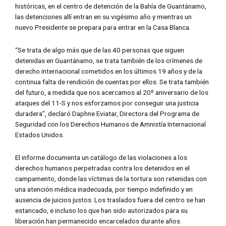
históricas, en el centro de detención de la Bahía de Guantánamo,
las detenciones allí entran en su vigésimo año y mientras un
nuevo Presidente se prepara para entrar en la Casa Blanca.
“Se trata de algo más que de las 40 personas que siguen
detenidas en Guantánamo, se trata también de los crímenes de
derecho internacional cometidos en los últimos 19 años y de la
continua falta de rendición de cuentas por ellos. Se trata también
del futuro, a medida que nos acercamos al 20º aniversario de los
ataques del 11-S y nos esforzamos por conseguir una justicia
duradera”, declaró Daphne Eviatar, Directora del Programa de
Seguridad con los Derechos Humanos de Amnistía Internacional
Estados Unidos.
El informe documenta un catálogo de las violaciones a los
derechos humanos perpetradas contra los detenidos en el
campamento, donde las víctimas de la tortura son retenidas con
una atención médica inadecuada, por tiempo indefinido y en
ausencia de juicios justos. Los traslados fuera del centro se han
estancado, e incluso los que han sido autorizados para su
liberación han permanecido encarcelados durante años.