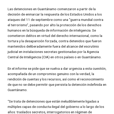
Las detenciones en Guantánamo comenzaron a partir de la
decisión de enmarcar la respuesta de los Estados Unidos a los
ataques del 11 de septiembre como una “guerra mundial contra
el terrorismo”, pasando por alto la protección de los derechos
humanos en la búsqueda de información de inteligencia. Se
cometieron delitos en virtud del derecho internacional, como la
tortura y la desaparición forzada, contra detenidos que fueron
mantenidos deliberadamente fuera del alcance del escrutinio
judicial en instalaciones secretas gestionadas por la Agencia
Central de Inteligencia (CIA) en otros países o en Guantánamo.
En el informe se pide que se vuelva a dar urgencia a esta cuestión,
acompañada de un compromiso genuino con la verdad, la
rendición de cuentas y los recursos, así como el reconocimiento
de que no se debe permitir que persista la detención indefinida en
Guantánamo.
“Se trata de detenciones que están ineludiblemente ligadas a
múltiples capas de conducta ilegal del gobierno a lo largo de los
años: traslados secretos, interrogatorios en régimen de