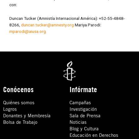
con:
Duncan Tucker (Amnistía Internacional América): +52-55-4848-
8266,
duncan.tucker@amnesty.org
Mariya Parodi:
mparodi@aiusa.org
Conócenos
Infórmate
Quiénes somos
Campañas
Logros
Investigación
Donantes y Membresía
Sala de Prensa
Bolsa de Trabajo
Noticias
Blog y Cultura
Educación en Derechos