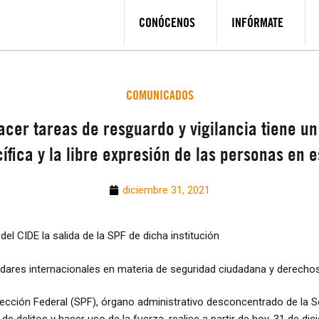
CONÓCENOS
INFÓRMATE
COMUNICADOS
hacer tareas de resguardo y vigilancia tiene u
ífica y la libre expresión de las personas en 
diciembre 31, 2021
 del CIDE la salida de la SPF de dicha institución
ndares internacionales en materia de seguridad ciudadana y derech
tección Federal (SPF), órgano administrativo desconcentrado de la 