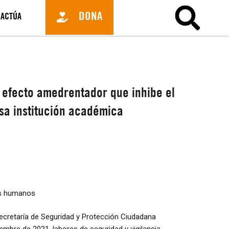
DONA
ACTÚA
n efecto amedrentador que inhibe el
esa institución académica
os humanos
Secretaría de Seguridad y Protección Ciudadana